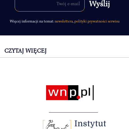
Więcej informacji na temat:
newslettera
,
polityki prywatności serwisu
CZYTAJ WIĘCEJ