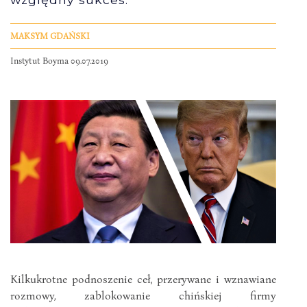
MAKSYM GDAŃSKI
Instytut Boyma 09.07.2019
Kilkukrotne podnoszenie ceł, przerywane i wznawiane
rozmowy, zablokowanie chińskiej firmy