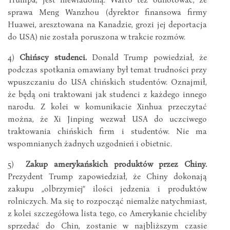
sprawa Meng Wanzhou (dyrektor finansowa firmy
Huawei, aresztowana na Kanadzie, grozi jej deportacja
do USA) nie została poruszona w trakcie rozmów.
4)
Chińscy studenci.
Donald Trump powiedział, że
podczas spotkania omawiany był temat trudności przy
wpuszczaniu do USA chińskich studentów. Oznajmił,
że będą oni traktowani jak studenci z każdego innego
narodu. Z kolei w komunikacie Xinhua przeczytać
można, że Xi Jinping wezwał USA do uczciwego
traktowania chińskich firm i studentów. Nie ma
wspomnianych żadnych uzgodnień i obietnic.
5)
Zakup amerykańskich produktów przez Chiny.
Prezydent Trump zapowiedział, że Chiny dokonają
zakupu „olbrzymiej” ilości jedzenia i produktów
rolniczych. Ma się to rozpocząć niemalże natychmiast,
z kolei szczegółowa lista tego, co Amerykanie chcieliby
sprzedać do Chin, zostanie w najbliższym czasie