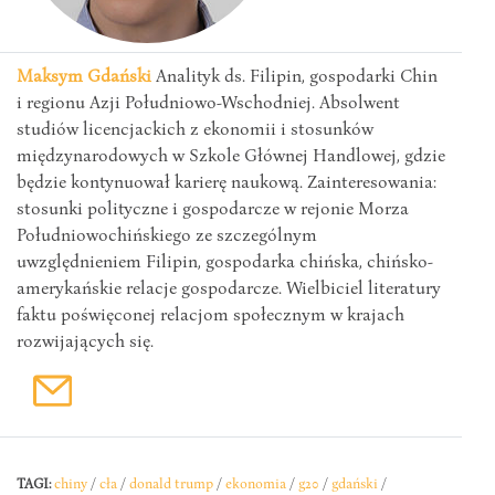
Maksym Gdański
Analityk ds. Filipin, gospodarki Chin
i regionu Azji Południowo-Wschodniej. Absolwent
studiów licencjackich z ekonomii i stosunków
międzynarodowych w Szkole Głównej Handlowej, gdzie
będzie kontynuował karierę naukową. Zainteresowania:
stosunki polityczne i gospodarcze w rejonie Morza
Południowochińskiego ze szczególnym
uwzględnieniem Filipin, gospodarka chińska, chińsko-
amerykańskie relacje gospodarcze. Wielbiciel literatury
faktu poświęconej relacjom społecznym w krajach
rozwijających się.
TAGI:
chiny
/
cła
/
donald trump
/
ekonomia
/
g20
/
gdański
/