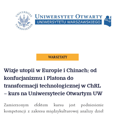
WARSZTATY
Wizje utopii w Europie i Chinach: od
konfucjanizmu i Platona do
transformacji technologicznej w ChRL
– kurs na Uniwersytecie Otwartym UW
Zamierzonym efektem kursu jest podniesienie
kompetencji z zakresu międzykulturowej analizy dzieł