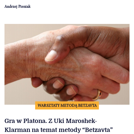
Andrzej Pieniak
WARSZTATY METODĄ BETZAVTA
Gra w Platona. Z Uki Maroshek-
Klarman na temat metody “Betzavta”