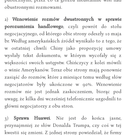
obustronnymi rozmowami.
2)
Wznowienie rozmów dwustronnych w sprawie
porozumienia handlowego
, czyli powrót do stołu
negocjacyjnego, od którego obie strony odeszły 10 maja
br. Według amerykańskich źródeł wynikało to z tego, że
w ostatniej chwili Chiny jako propozycję umowy
wysłały tekst dokumentu, w którym wycofały się z
większości swoich ustępstw. Chińczycy z kolei mówili
o winie Amerykanów. Teraz obie strony mają ponownie
zasiąść do rozmów, które 2 miesiące temu według słów
negocjatorów były ukończone w 90%. Wznowienie
rozmów nie jest jednak zaskoczeniem, biorąc pod
uwagę, że kilka dni wcześniej telefonicznie uzgodnili to
główni negocjatorzy z obu stron.
3)
Sprawa Huawei
. Nie jest do końca jasne,
przynajmniej ze słów Donalda Trumpa, czy coś w tej
kwestii się zmieni. Z jednej strony powiedział, że firmy