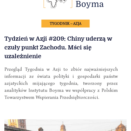
TYGODNIK – AZJA
Tydzień w Azji #209: Chiny uderzą w
czuły punkt Zachodu. Mści się
uzależnienie
Przegląd Tygodnia w Azji to zbiór najważniejszych
informacji ze świata polityki i gospodarki państw
azjatyckich mijającego tygodnia, tworzony przez
analityków Instytutu Boyma we współpracy z Polskim
Towarzystwem Wspierania Przedsiębiorczości.