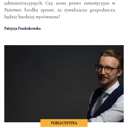
administracyjnych. Czy nowe prawo inwestycyjne w
Państwie Środka sprawi, że rywalizacja gospodarcza
będzie bardziej wyrównana?
Patrycja Pendrakowska
PUBLICYSTYKA