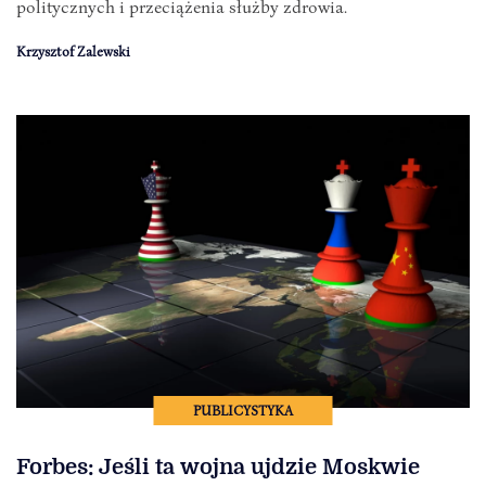
politycznych i przeciążenia służby zdrowia.
Krzysztof Zalewski
PUBLICYSTYKA
Forbes: Jeśli ta wojna ujdzie Moskwie