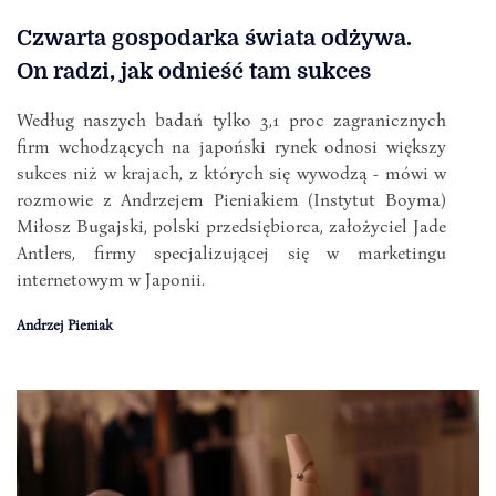
Czwarta gospodarka świata odżywa.
On radzi, jak odnieść tam sukces
Według naszych badań tylko 3,1 proc zagranicznych
firm wchodzących na japoński rynek odnosi większy
sukces niż w krajach, z których się wywodzą - mówi w
rozmowie z Andrzejem Pieniakiem (Instytut Boyma)
Miłosz Bugajski, polski przedsiębiorca, założyciel Jade
Antlers, firmy specjalizującej się w marketingu
internetowym w Japonii.
Andrzej Pieniak