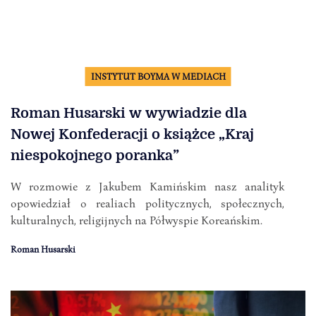
INSTYTUT BOYMA W MEDIACH
Roman Husarski w wywiadzie dla
Nowej Konfederacji o książce „Kraj
niespokojnego poranka”
W rozmowie z Jakubem Kamińskim nasz analityk
opowiedział o realiach politycznych, społecznych,
kulturalnych, religijnych na Półwyspie Koreańskim.
Roman Husarski