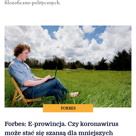
filozoficzno-politycznych.
FORBES
Forbes: E-prowincja. Czy koronawirus
może stać się szansą dla mniejszych