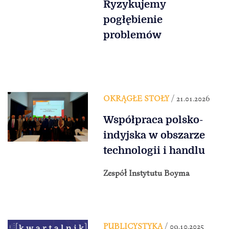
Ryzykujemy
pogłębienie
problemów
OKRĄGŁE STOŁY
/ 21.01.2026
Współpraca polsko-
indyjska w obszarze
technologii i handlu
Zespół Instytutu Boyma
PUBLICYSTYKA
/ 09.10.2025