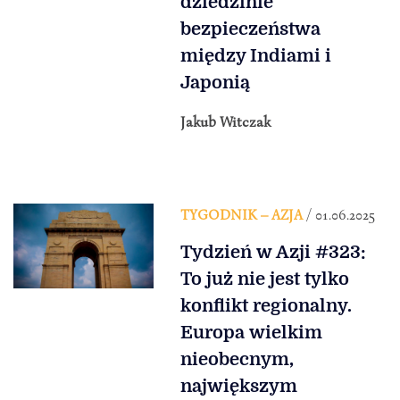
dziedzinie
bezpieczeństwa
między Indiami i
Japonią
Jakub Witczak
TYGODNIK – AZJA
/ 01.06.2025
Tydzień w Azji #323:
To już nie jest tylko
konflikt regionalny.
Europa wielkim
nieobecnym,
największym