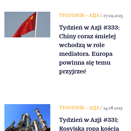
TYGODNIK – AZJA
/ 07.09.2025
Tydzień w Azji #333:
Chiny coraz śmielej
wchodzą w role
mediatora. Europa
powinna się temu
przyjrzeć
TYGODNIK – AZJA
/ 24.08.2025
Tydzień w Azji #331:
Rosyjska ropa kością