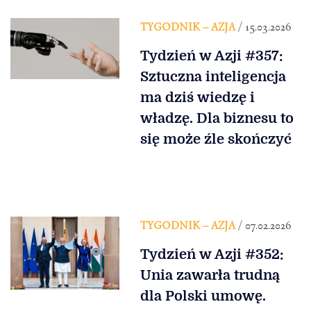
TYGODNIK – AZJA
/ 15.03.2026
Tydzień w Azji #357:
Sztuczna inteligencja
ma dziś wiedzę i
władzę. Dla biznesu to
się może źle skończyć
TYGODNIK – AZJA
/ 07.02.2026
Tydzień w Azji #352:
Unia zawarła trudną
dla Polski umowę.