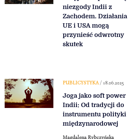
niezgody Indii z
Zachodem. Działania
UE i USA mogą
przynieść odwrotny
skutek
PUBLICYSTYKA
/ 18.06.2025
Joga jako soft power
Indii: Od tradycji do
instrumentu polityki
międzynarodowej
Magdalena Rybczyńska