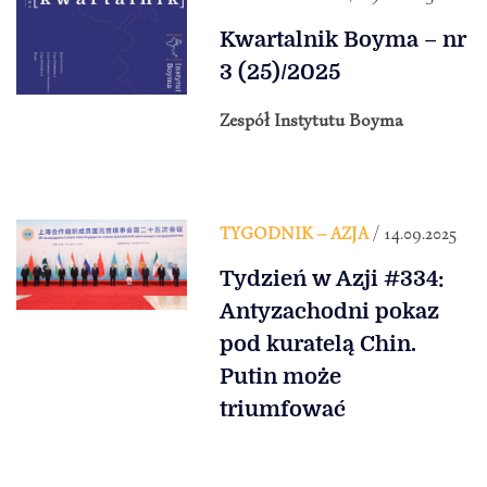
Kwartalnik Boyma – nr
3 (25)/2025
Zespół Instytutu Boyma
TYGODNIK – AZJA
/ 14.09.2025
Tydzień w Azji #334:
Antyzachodni pokaz
pod kuratelą Chin.
Putin może
triumfować