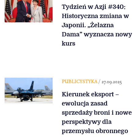
Tydzień w Azji #340:
Historyczna zmiana w
Japonii. „Żelazna
Dama” wyznacza nowy
kurs
PUBLICYSTYKA
/ 27.09.2025
Kierunek eksport –
ewolucja zasad
sprzedaży broni i nowe
perspektywy dla
przemysłu obronnego