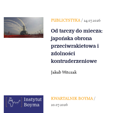
PUBLICYSTYKA
/ 24.07.2026
Od tarczy do miecza:
japońska obrona
przeciwrakietowa i
zdolności
kontruderzeniowe
Jakub Witczak
KWARTALNIK BOYMA
/
20.07.2026