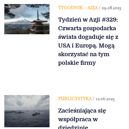
TYGODNIK – AZJA
/ 09.08.2025
Tydzień w Azji #329:
Czwarta gospodarka
świata dogaduje się z
USA i Europą. Mogą
skorzystać na tym
polskie firmy
PUBLICYSTYKA
/ 12.06.2025
Zacieśniająca się
współpraca w
dziedzinie