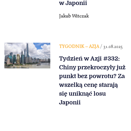
w Japonii
Jakub Witczak
TYGODNIK – AZJA
/ 31.08.2025
Tydzień w Azji #332:
Chiny przekroczyły już
punkt bez powrotu? Za
wszelką cenę starają
się uniknąć losu
Japonii