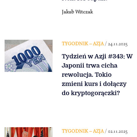
Jakub Witczak
TYGODNIK – AZJA
/ 24.11.2025
Tydzień w Azji #343: W
Japonii trwa cicha
rewolucja. Tokio
zmieni kurs i dołączy
do kryptogorączki?
TYGODNIK – AZJA
/ 02.11.2025