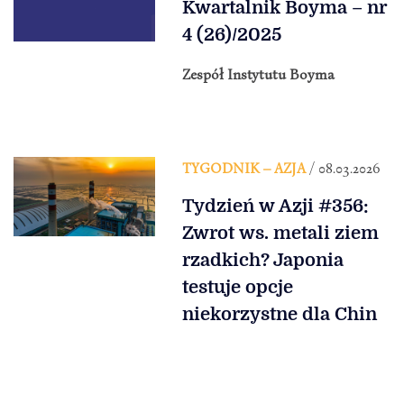
Kwartalnik Boyma – nr
4 (26)/2025
Zespół Instytutu Boyma
TYGODNIK – AZJA
/ 08.03.2026
Tydzień w Azji #356:
Zwrot ws. metali ziem
rzadkich? Japonia
testuje opcje
niekorzystne dla Chin