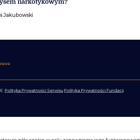
zysem narkotykowym?
i Jakubowski
szawa
E.
Polityka Prywatności Serwisu
Polityka Prywatności Fundacji
tosuje pliki cookie w celu zapewnienia jego funkcjonowan