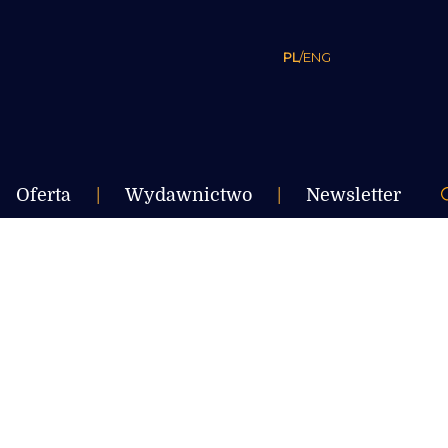
PL
/
ENG
Oferta
|
Wydawnictwo
|
Newsletter