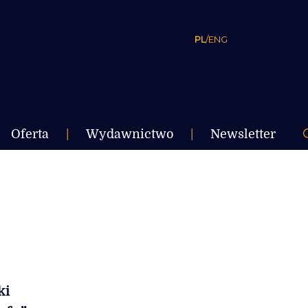
PL
/
ENG
Oferta
|
Wydawnictwo
|
Newsletter
ki