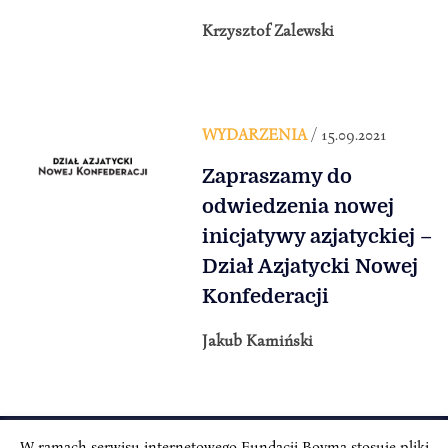
Krzysztof Zalewski
WYDARZENIA
/ 15.09.2021
Zapraszamy do
odwiedzenia nowej
inicjatywy azjatyckiej –
Dział Azjatycki Nowej
Konfederacji
Jakub Kamiński
W ramach serwisu internetowego Fundacji Boyma stosuje pliki