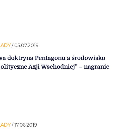
ŁADY
/ 05.07.2019
a doktryna Pentagonu a środowisko
olityczne Azji Wschodniej” – nagranie
ŁADY
/ 17.06.2019