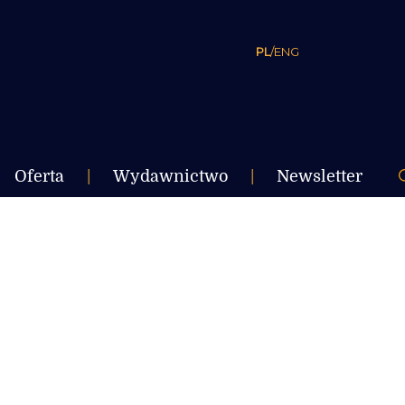
PL
/
ENG
Oferta
|
Wydawnictwo
|
Newsletter