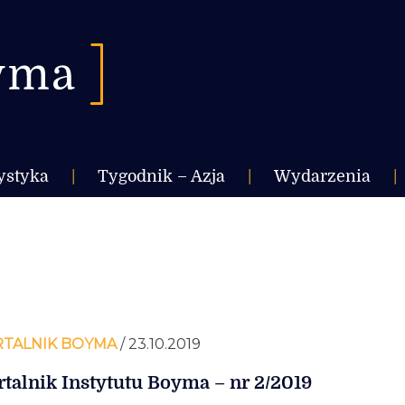
ystyka
|
Tygodnik – Azja
|
Wydarzenia
|
TALNIK BOYMA
/ 23.10.2019
talnik Instytutu Boyma – nr 2/2019