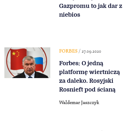
Gazpromu to jak dar z
niebios
FORBES
/ 27.09.2020
Forbes: O jedną
platformę wiertniczą
za daleko. Rosyjski
Rosnieft pod ścianą
Waldemar Jaszczyk