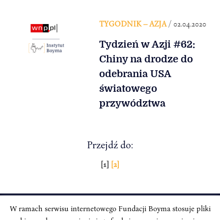
TYGODNIK – AZJA
/ 02.04.2020
Tydzień w Azji #62:
Chiny na drodze do
odebrania USA
światowego
przywództwa
Przejdź do:
Stronicowanie
[1]
[2]
wpisów
W ramach serwisu internetowego Fundacji Boyma stosuje pliki