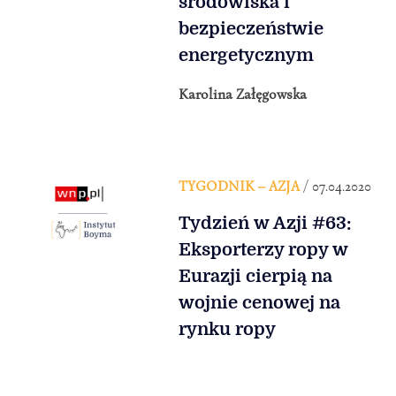
środowiska i
bezpieczeństwie
energetycznym
Karolina Załęgowska
TYGODNIK – AZJA
/ 07.04.2020
Tydzień w Azji #63:
Eksporterzy ropy w
Eurazji cierpią na
wojnie cenowej na
rynku ropy