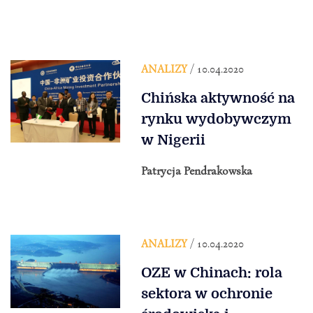
ANALIZY
/ 10.04.2020
Chińska aktywność na
rynku wydobywczym
w Nigerii
Patrycja Pendrakowska
ANALIZY
/ 10.04.2020
OZE w Chinach: rola
sektora w ochronie