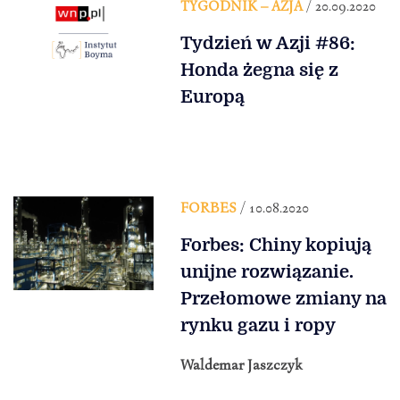
TYGODNIK – AZJA
/ 20.09.2020
Tydzień w Azji #86:
Honda żegna się z
Europą
FORBES
/ 10.08.2020
Forbes: Chiny kopiują
unijne rozwiązanie.
Przełomowe zmiany na
rynku gazu i ropy
Waldemar Jaszczyk