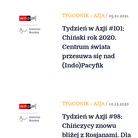
TYGODNIK – AZJA
/ 05.01.2021
Tydzień w Azji #101:
Chiński rok 2020.
Centrum świata
przesuwa się nad
(Indo)Pacyfik
TYGODNIK – AZJA
/ 10.12.2020
Tydzień w Azji #98:
Chińczycy znowu
bliżej z Rosjanami. Dla