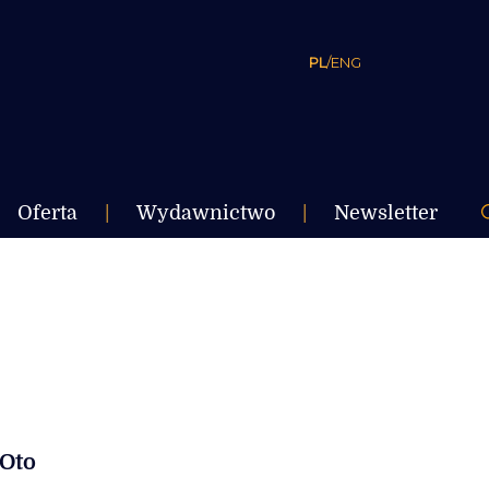
PL
/
ENG
Oferta
|
Wydawnictwo
|
Newsletter
 Oto