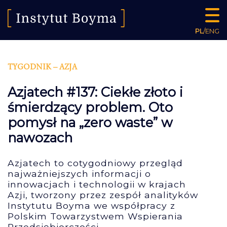
PL
/
ENG
TYGODNIK – AZJA
Azjatech #137: Ciekłe złoto i
śmierdzący problem. Oto
pomysł na „zero waste” w
nawozach
Azjatech to cotygodniowy przegląd
najważniejszych informacji o
innowacjach i technologii w krajach
Azji, tworzony przez zespół analityków
Instytutu Boyma we współpracy z
Polskim Towarzystwem Wspierania
Przedsiębiorczości.