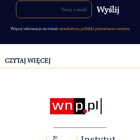
Więcej informacji na temat:
newslettera
,
polityki prywatności serwisu
CZYTAJ WIĘCEJ