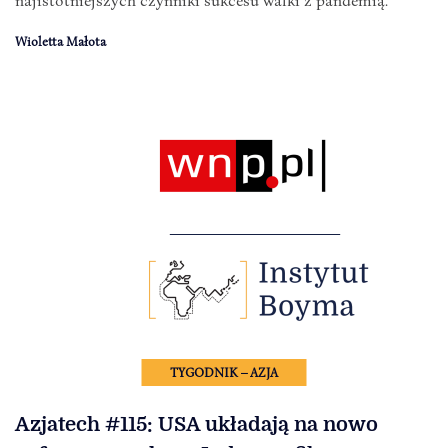
Wioletta Małota
TYGODNIK – AZJA
Azjatech #115: USA układają na nowo