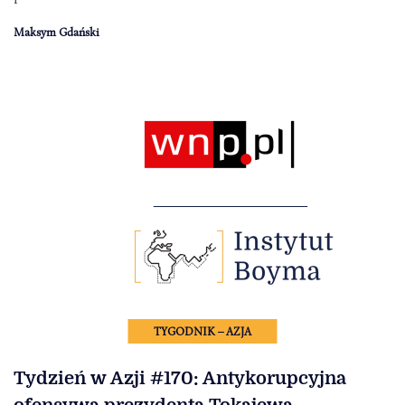
Maksym Gdański
TYGODNIK – AZJA
Tydzień w Azji #170: Antykorupcyjna