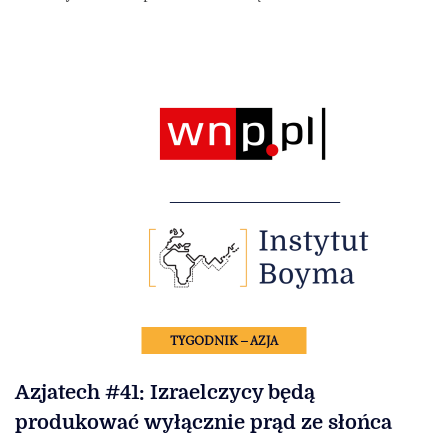
TYGODNIK – AZJA
Azjatech #41: Izraelczycy będą
produkować wyłącznie prąd ze słońca