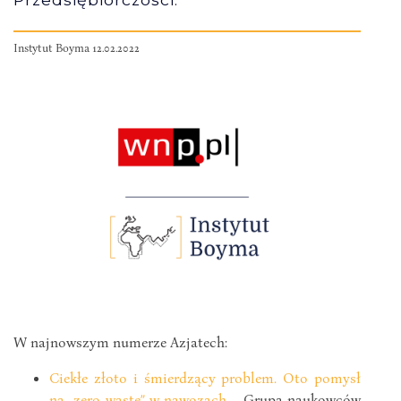
Instytut Boyma 12.02.2022
W najnowszym numerze Azjatech:
Ciekłe złoto i śmierdzący problem. Oto pomysł
na „zero waste” w nawozach
– Grupa naukowców