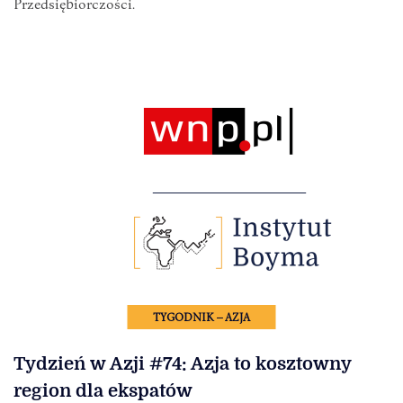
Przedsiębiorczości.
TYGODNIK – AZJA
Tydzień w Azji #74: Azja to kosztowny
region dla ekspatów