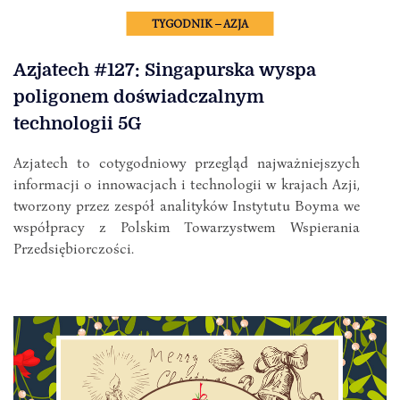
TYGODNIK – AZJA
Azjatech #127: Singapurska wyspa
poligonem doświadczalnym
technologii 5G
Azjatech to cotygodniowy przegląd najważniejszych
informacji o innowacjach i technologii w krajach Azji,
tworzony przez zespół analityków Instytutu Boyma we
współpracy z Polskim Towarzystwem Wspierania
Przedsiębiorczości.