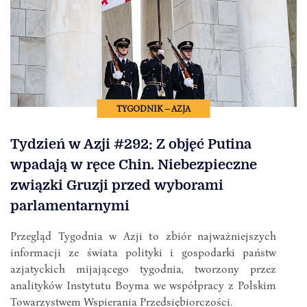
TYGODNIK – AZJA
Tydzień w Azji #292: Z objęć Putina
wpadają w ręce Chin. Niebezpieczne
związki Gruzji przed wyborami
parlamentarnymi
Przegląd Tygodnia w Azji to zbiór najważniejszych
informacji ze świata polityki i gospodarki państw
azjatyckich mijającego tygodnia, tworzony przez
analityków Instytutu Boyma we współpracy z Polskim
Towarzystwem Wspierania Przedsiębiorczości.