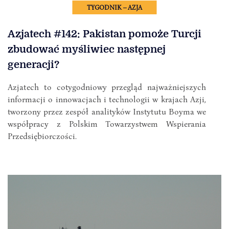
TYGODNIK – AZJA
Azjatech #142: Pakistan pomoże Turcji
zbudować myśliwiec następnej
generacji?
Azjatech to cotygodniowy przegląd najważniejszych
informacji o innowacjach i technologii w krajach Azji,
tworzony przez zespół analityków Instytutu Boyma we
współpracy z Polskim Towarzystwem Wspierania
Przedsiębiorczości.