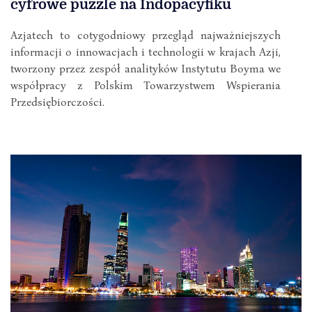
cyfrowe puzzle na Indopacyfiku
Azjatech to cotygodniowy przegląd najważniejszych
informacji o innowacjach i technologii w krajach Azji,
tworzony przez zespół analityków Instytutu Boyma we
współpracy z Polskim Towarzystwem Wspierania
Przedsiębiorczości.