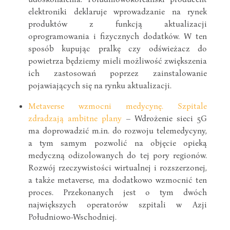
elektroniki deklaruje wprowadzanie na rynek
produktów z funkcją aktualizacji
oprogramowania i fizycznych dodatków. W ten
sposób kupując pralkę czy odświeżacz do
powietrza będziemy mieli możliwość zwiększenia
ich zastosowań poprzez zainstalowanie
pojawiających się na rynku aktualizacji.
Metaverse wzmocni medycynę. Szpitale
zdradzają ambitne plany
– Wdrożenie sieci 5G
ma doprowadzić m.in. do rozwoju telemedycyny,
a tym samym pozwolić na objęcie opieką
medyczną odizolowanych do tej pory regionów.
Rozwój rzeczywistości wirtualnej i rozszerzonej,
a także metaverse, ma dodatkowo wzmocnić ten
proces. Przekonanych jest o tym dwóch
największych operatorów szpitali w Azji
Południowo-Wschodniej.