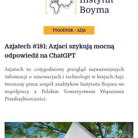
TYGODNIK – AZJA
Azjatech #181: Azjaci szykują mocną
odpowiedź na ChatGPT
Azjatech to cotygodniowy przegląd najważniejszych
informacji o innowacjach i technologii w krajach Azji,
tworzony przez zespół analityków Instytutu Boyma we
współpracy z Polskim Towarzystwem Wspierania
Przedsiębiorczości.