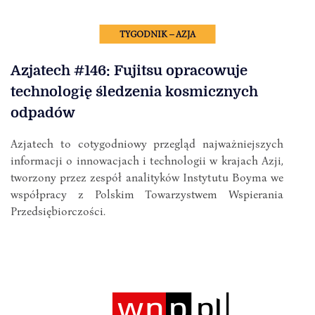
TYGODNIK – AZJA
Azjatech #146: Fujitsu opracowuje
technologię śledzenia kosmicznych
odpadów
Azjatech to cotygodniowy przegląd najważniejszych
informacji o innowacjach i technologii w krajach Azji,
tworzony przez zespół analityków Instytutu Boyma we
współpracy z Polskim Towarzystwem Wspierania
Przedsiębiorczości.