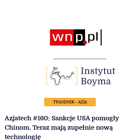
TYGODNIK – AZJA
Azjatech #160: Sankcje USA pomogły
Chinom. Teraz mają zupełnie nową
technologię