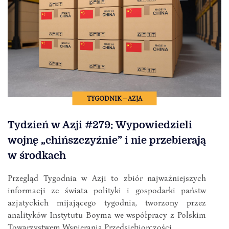
TYGODNIK – AZJA
Tydzień w Azji #279: Wypowiedzieli
wojnę „chińszczyźnie” i nie przebierają
w środkach
Przegląd Tygodnia w Azji to zbiór najważniejszych
informacji ze świata polityki i gospodarki państw
azjatyckich mijającego tygodnia, tworzony przez
analityków Instytutu Boyma we współpracy z Polskim
Towarzystwem Wspierania Przedsiębiorczości.