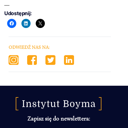
Udostępnij:
ODWIEDŹ NAS NA:
Zapisz się do newslettera: