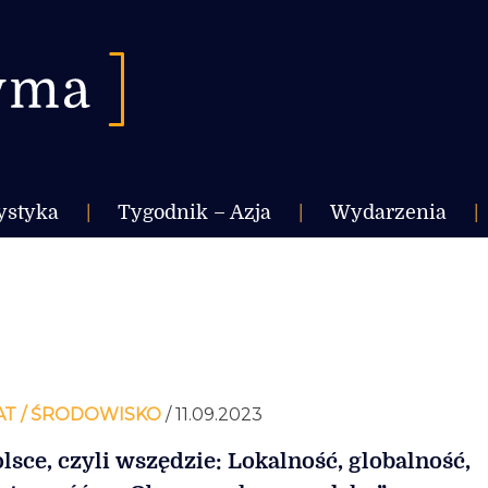
ystyka
|
Tygodnik – Azja
|
Wydarzenia
|
AT / ŚRODOWISKO
/ 11.09.2023
lsce, czyli wszędzie: Lokalność, globalność,