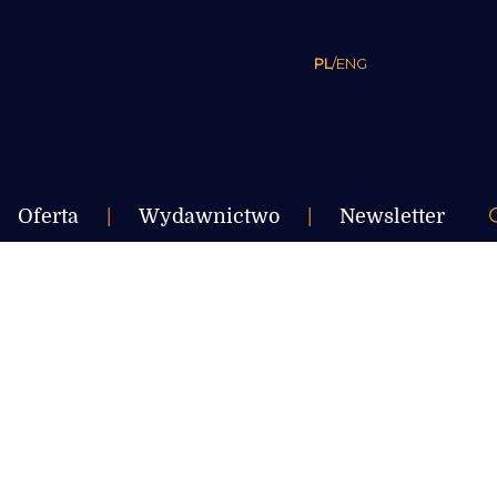
PL
/
ENG
Oferta
|
Wydawnictwo
|
Newsletter