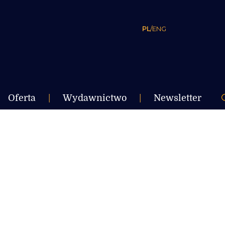
PL
/
ENG
Oferta
|
Wydawnictwo
|
Newsletter