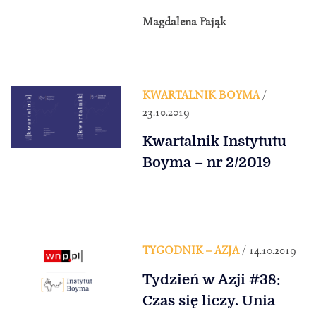
Magdalena Pająk
KWARTALNIK BOYMA
/
23.10.2019
Kwartalnik Instytutu
Boyma – nr 2/2019
TYGODNIK – AZJA
/ 14.10.2019
Tydzień w Azji #38:
Czas się liczy. Unia