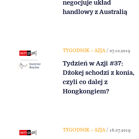
negocjuje układ
handlowy z Australią
TYGODNIK – AZJA
/ 07.10.2019
Tydzień w Azji #37:
Dżokej schodzi z konia,
czyli co dalej z
Hongkongiem?
TYGODNIK – AZJA
/ 16.07.2019