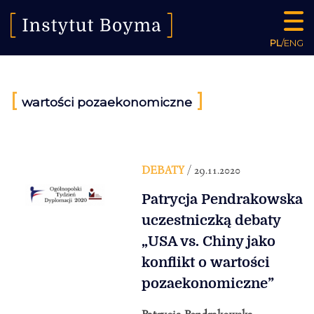
PL
/
ENG
[
]
wartości pozaekonomiczne
DEBATY
/ 29.11.2020
Patrycja Pendrakowska
uczestniczką debaty
„USA vs. Chiny jako
konflikt o wartości
pozaekonomiczne”