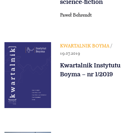
science-fiction
Paweł Behrendt
KWARTALNIK BOYMA
/
19.07.2019
Kwartalnik Instytutu
Boyma – nr 1/2019