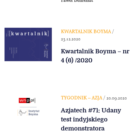
Paweł Behrendt
KWARTALNIK BOYMA
/
23.12.2020
Kwartalnik Boyma – nr
4 (6) /2020
TYGODNIK – AZJA
/ 20.09.2020
Azjatech #71: Udany
test indyjskiego
demonstratora