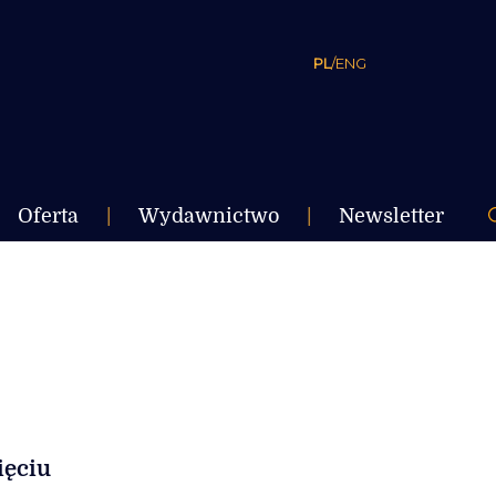
PL
/
ENG
Oferta
|
Wydawnictwo
|
Newsletter
ięciu