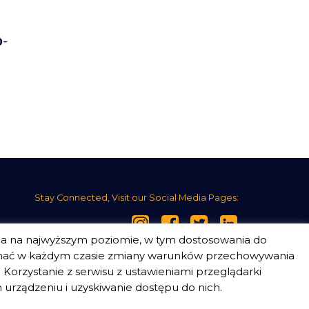
o-
Stay Connected, Visit our Social Media Pages:
ia na najwyższym poziomie, w tym dostosowania do
nać w każdym czasie zmiany warunków przechowywania
Korzystanie z serwisu z ustawieniami przeglądarki
urządzeniu i uzyskiwanie dostępu do nich.