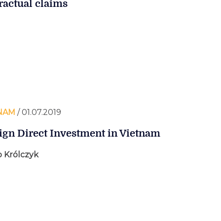
ractual claims
NAM
/ 01.07.2019
ign Direct Investment in Vietnam
 Królczyk