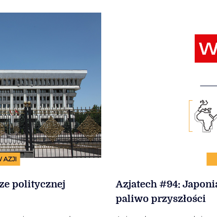
 AZJI
ze politycznej
Azjatech #94: Japoni
paliwo przyszłości