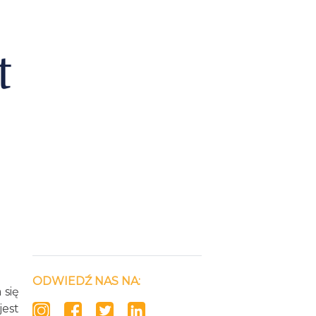
ODWIEDŹ NAS NA:
 się
jest