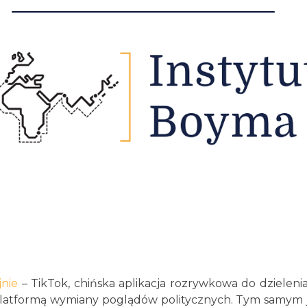
jnie
– TikTok, chińska aplikacja rozrywkowa do dzielenia
ę platformą wymiany poglądów politycznych. Tym samym 