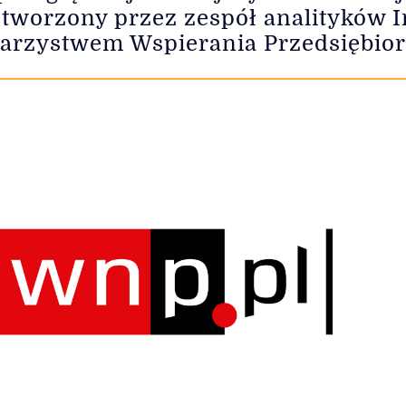
i, tworzony przez zespół analityków
arzystwem Wspierania Przedsiębior