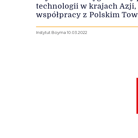
technologii w krajach Azj
współpracy z Polskim Tow
Instytut Boyma 10.03.2022