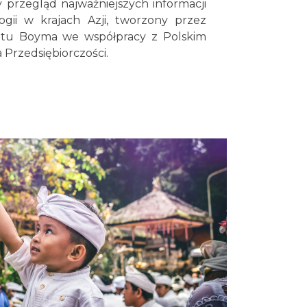
 przegląd najważniejszych informacji
ogii w krajach Azji, tworzony przez
tutu Boyma we współpracy z Polskim
Przedsiębiorczości.