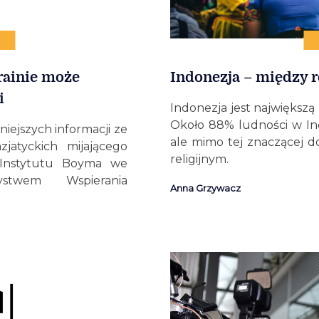
rainie może
Indonezja – między r
i
Indonezja jest największ
Około 88% ludności w Ind
niejszych informacji ze
ale mimo tej znaczącej d
zjatyckich mijającego
religijnym.
 Instytutu Boyma we
stwem Wspierania
Anna Grzywacz