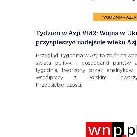
TYGODNIK – AZJA
Tydzień w Azji #182: Wojna w Uk
przyspieszyć nadejście wieku Azj
Przegląd Tygodnia w Azji to zbiór najważ
świata polityki i gospodarki państw a
tygodnia, tworzony przez analityków
współpracy z Polskim Towarzy
Przedsiębiorczości.