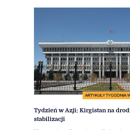
ARTYKUŁY TYGODNIA W
Tydzień w Azji: Kirgistan na drod
stabilizacji