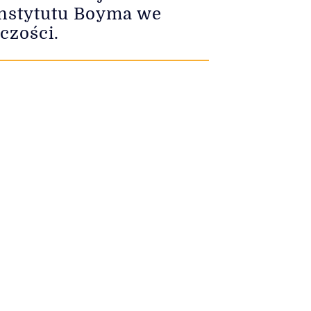
 Instytutu Boyma we
czości.