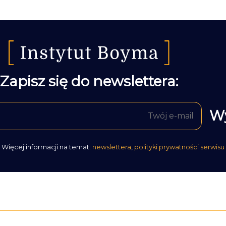
Zapisz się do newslettera:
Więcej informacji na temat:
newslettera
,
polityki prywatności serwisu