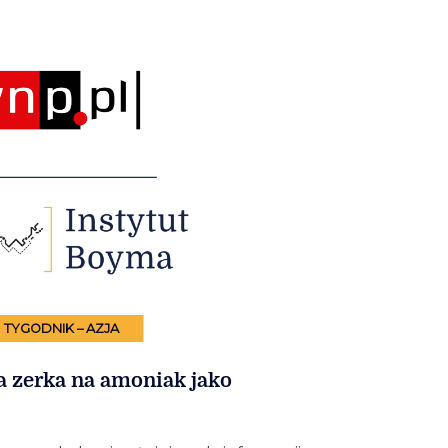
TYGODNIK – AZJA
a zerka na amoniak jako