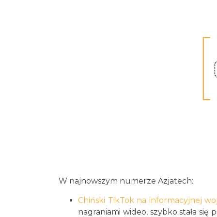
W najnowszym numerze Azjatech:
Chiński TikTok na informacyjnej wo
nagraniami wideo, szybko stała si