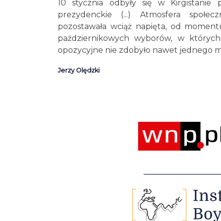
10 stycznia odbyły się w Kirgistanie
prezydenckie (...) Atmosfera społec
pozostawała wciąż napięta, od moment
październikowych wyborów, w któryc
opozycyjne nie zdobyło nawet jednego m
Jerzy Olędzki