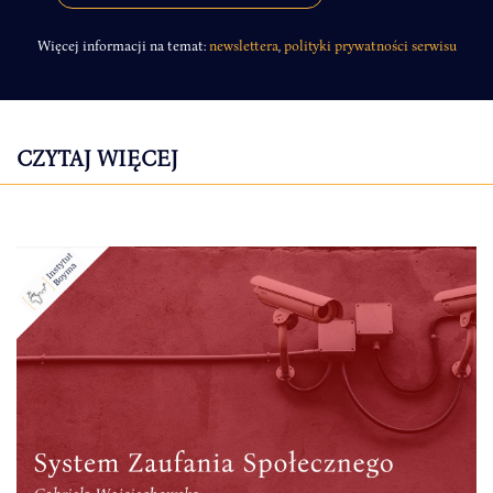
Więcej informacji na temat:
newslettera
,
polityki prywatności serwisu
CZYTAJ WIĘCEJ