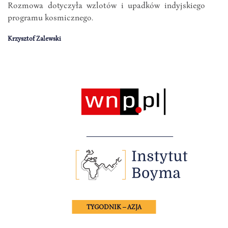
Rozmowa dotyczyła wzlotów i upadków indyjskiego
programu kosmicznego.
Krzysztof Zalewski
TYGODNIK – AZJA