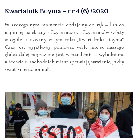
Kwartalnik Boyma – nr 4 (6) /2020
W szczególnym momencie oddajemy do rąk – lub co
najmniej na ekrany - Czytelniczek i Czytelników szósty
w ogóle, a czwarty w tym roku „Kwartalnika Boyma”.
Czas jest wyjątkowy, ponieważ wiele miejsc naszego
globu dalej pogrążone jest w pandemii, a wyludnione
ulice wielu zachodnich miast sprawiają wrażenie, jakby
świat znieruchomiał...