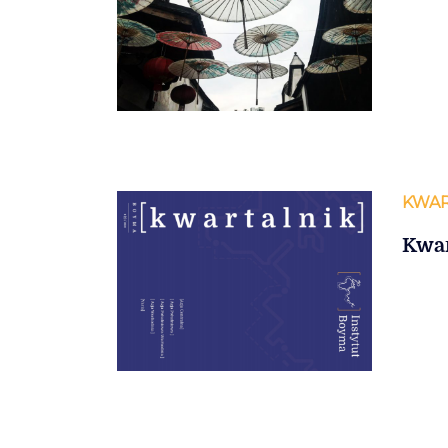
KWAR
Kwar