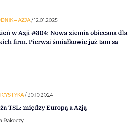
DNIK – AZJA
/ 12.01.2025
ień w Azji #304: Nowa ziemia obiecana dla
kich firm. Pierwsi śmiałkowie już tam są
ICYSTYKA
/ 30.10.2024
ża TSL: między Europą a Azją
a Rakoczy