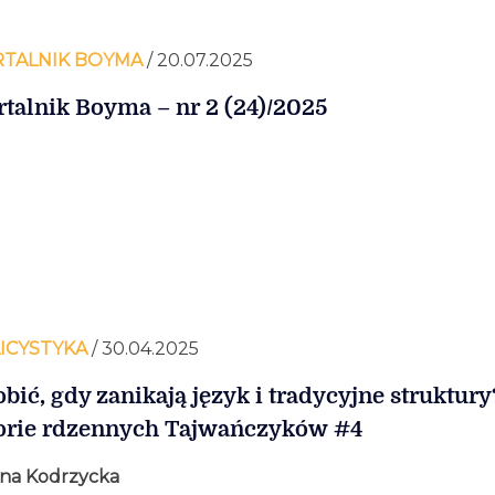
TALNIK BOYMA
/ 20.07.2025
talnik Boyma – nr 2 (24)/2025
ICYSTYKA
/ 30.04.2025
obić, gdy zanikają język i tradycyjne struktury
orie rdzennych Tajwańczyków #4
ina Kodrzycka