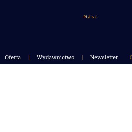
PL
/
ENG
Oferta
|
Wydawnictwo
|
Newsletter