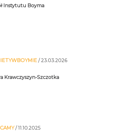
ł Instytutu Boyma
IETYWBOYMIE
/ 23.03.2026
a Krawczyszyn-Szczotka
ECAMY
/ 11.10.2025