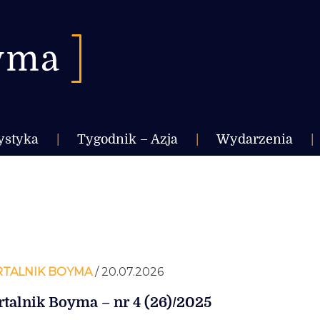
ystyka
|
Tygodnik – Azja
|
Wydarzenia
|
TALNIK BOYMA
/ 20.07.2026
talnik Boyma – nr 4 (26)/2025