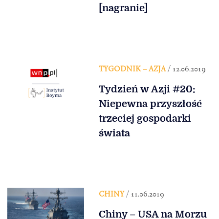
[nagranie]
TYGODNIK – AZJA
/ 12.06.2019
Tydzień w Azji #20:
Niepewna przyszłość
trzeciej gospodarki
świata
CHINY
/ 11.06.2019
Chiny – USA na Morzu