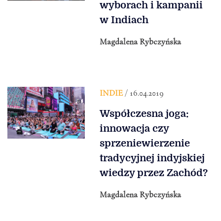
wyborach i kampanii
w Indiach
Magdalena Rybczyńska
INDIE
/ 16.04.2019
Współczesna joga:
innowacja czy
sprzeniewierzenie
tradycyjnej indyjskiej
wiedzy przez Zachód?
Magdalena Rybczyńska