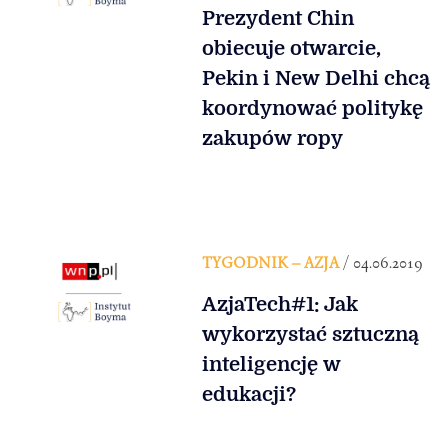
Prezydent Chin
obiecuje otwarcie,
Pekin i New Delhi chcą
koordynować politykę
zakupów ropy
TYGODNIK – AZJA
/ 04.06.2019
AzjaTech#1: Jak
wykorzystać sztuczną
inteligencję w
edukacji?