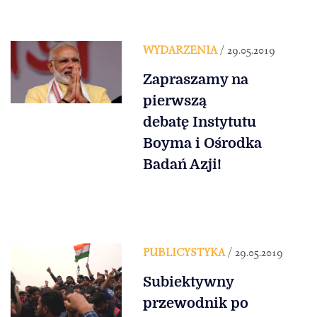
WYDARZENIA
/ 29.05.2019
Zapraszamy na
pierwszą
debatę Instytutu
Boyma i Ośrodka
Badań Azji!
PUBLICYSTYKA
/ 29.05.2019
Subiektywny
przewodnik po