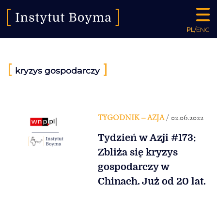
PL
/
ENG
[
]
kryzys gospodarczy
TYGODNIK – AZJA
/ 02.06.2022
Tydzień w Azji #173:
Zbliża się kryzys
gospodarczy w
Chinach. Już od 20 lat.