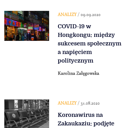
ANALIZY
/ 09.09.2020
COVID-19 w
Hongkongu: między
sukcesem społecznym
a napięciem
politycznym
Karolina Załęgowska
ANALIZY
/ 31.08.2020
Koronawirus na
Zakaukaziu: podjęte