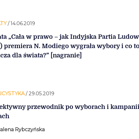
TY
/ 14.06.2019
ta „Cała w prawo – jak Indyjska Partia Ludo
) premiera N. Modiego wygrała wybory i co t
cza dla świata?” [nagranie]
ICYSTYKA
/ 29.05.2019
ektywny przewodnik po wyborach i kampani
ach
alena Rybczyńska