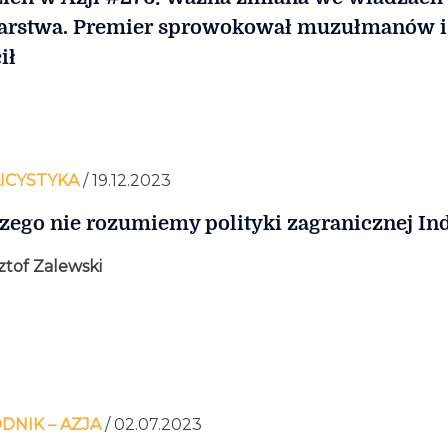
rstwa. Premier sprowokował muzułmanów i
ił
ICYSTYKA
/ 19.12.2023
zego nie rozumiemy polityki zagranicznej Ind
ztof Zalewski
DNIK – AZJA
/ 02.07.2023