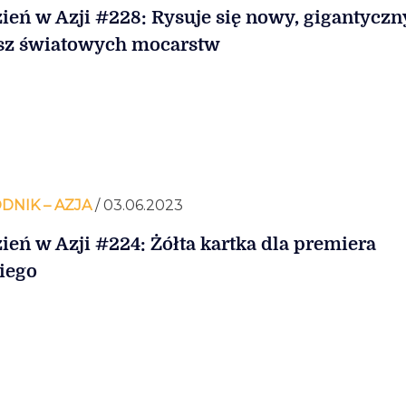
ień w Azji #228: Rysuje się nowy, gigantyczn
sz światowych mocarstw
DNIK – AZJA
/ 03.06.2023
ień w Azji #224: Żółta kartka dla premiera
iego