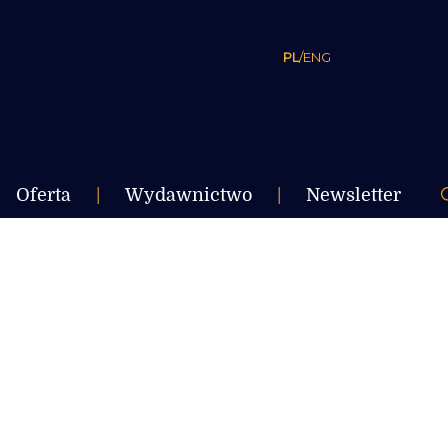
PL
/
ENG
Oferta
|
Wydawnictwo
|
Newsletter