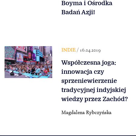
Boyma i Ośrodka
Badań Azji!
INDIE
/ 16.04.2019
Współczesna joga:
innowacja czy
sprzeniewierzenie
tradycyjnej indyjskiej
wiedzy przez Zachód?
Magdalena Rybczyńska