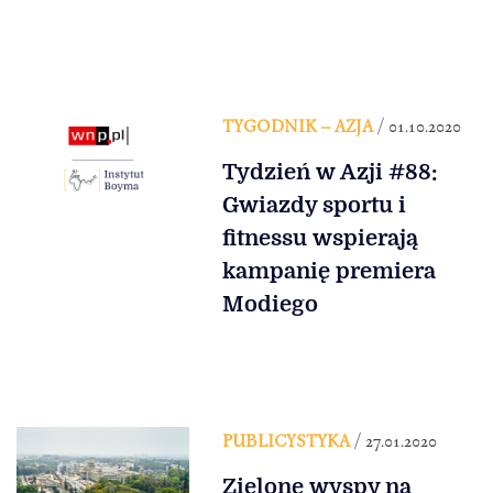
TYGODNIK – AZJA
/ 01.10.2020
Tydzień w Azji #88:
Gwiazdy sportu i
fitnessu wspierają
kampanię premiera
Modiego
PUBLICYSTYKA
/ 27.01.2020
Zielone wyspy na