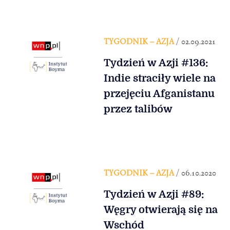
TYGODNIK – AZJA
/ 02.09.2021
Tydzień w Azji #136:
Indie straciły wiele na
przejęciu Afganistanu
przez talibów
TYGODNIK – AZJA
/ 06.10.2020
Tydzień w Azji #89:
Węgry otwierają się na
Wschód