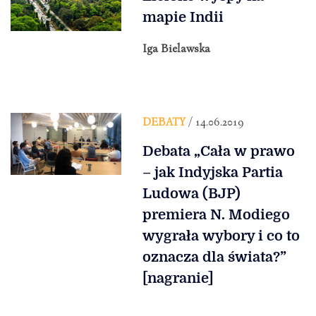
mapie Indii
Iga Bielawska
DEBATY
/ 14.06.2019
Debata „Cała w prawo
– jak Indyjska Partia
Ludowa (BJP)
premiera N. Modiego
wygrała wybory i co to
oznacza dla świata?”
[nagranie]