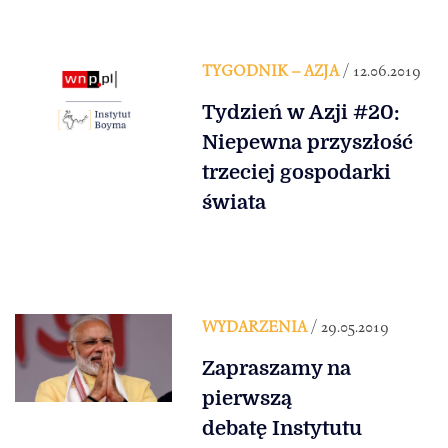
TYGODNIK – AZJA
/ 12.06.2019
Tydzień w Azji #20:
Niepewna przyszłość
trzeciej gospodarki
świata
WYDARZENIA
/ 29.05.2019
Zapraszamy na
pierwszą
debatę Instytutu