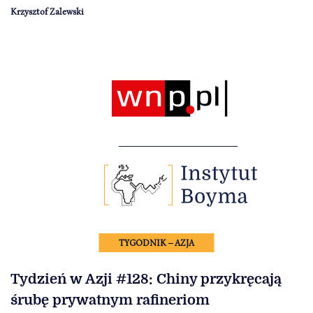
Krzysztof Zalewski
TYGODNIK – AZJA
Tydzień w Azji #128: Chiny przykręcają
śrubę prywatnym rafineriom