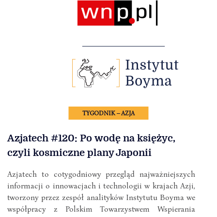
TYGODNIK – AZJA
Azjatech #120: Po wodę na księżyc,
czyli kosmiczne plany Japonii
Azjatech to cotygodniowy przegląd najważniejszych
informacji o innowacjach i technologii w krajach Azji,
tworzony przez zespół analityków Instytutu Boyma we
współpracy z Polskim Towarzystwem Wspierania