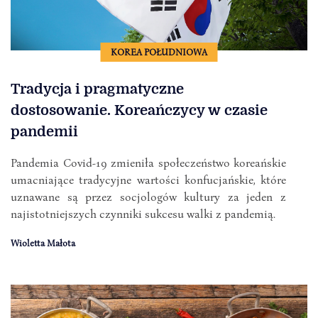
KOREA POŁUDNIOWA
Tradycja i pragmatyczne
dostosowanie. Koreańczycy w czasie
pandemii
Pandemia Covid-19 zmieniła społeczeństwo koreańskie
umacniające tradycyjne wartości konfucjańskie, które
uznawane są przez socjologów kultury za jeden z
najistotniejszych czynniki sukcesu walki z pandemią.
Wioletta Małota