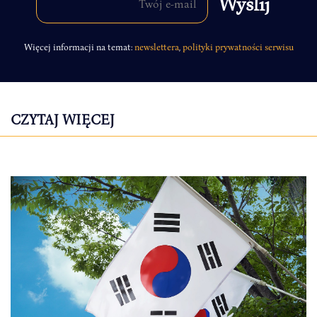
Więcej informacji na temat:
newslettera
,
polityki prywatności serwisu
CZYTAJ WIĘCEJ