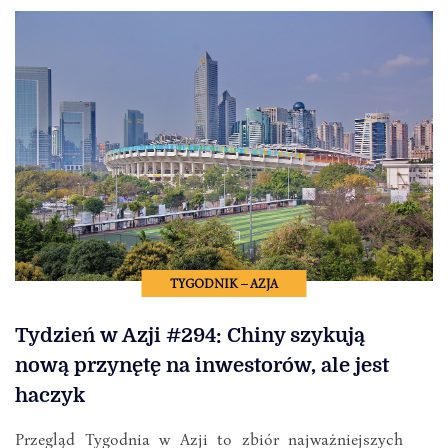
TYGODNIK – AZJA
Tydzień w Azji #294: Chiny szykują
nową przynętę na inwestorów, ale jest
haczyk
Przegląd Tygodnia w Azji to zbiór najważniejszych