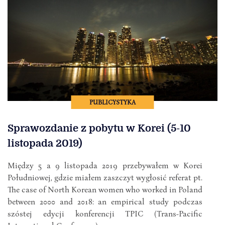
PUBLICYSTYKA
Sprawozdanie z pobytu w Korei (5-10
listopada 2019)
Między 5 a 9 listopada 2019 przebywałem w Korei
Południowej, gdzie miałem zaszczyt wygłosić referat pt.
The case of North Korean women who worked in Poland
between 2000 and 2018: an empirical study podczas
szóstej edycji konferencji TPIC (Trans-Pacific