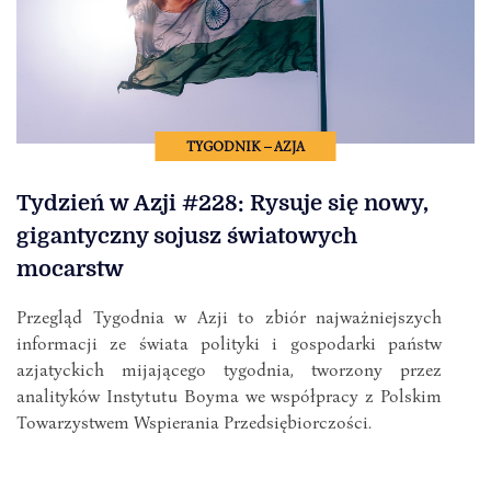
TYGODNIK – AZJA
Tydzień w Azji #228: Rysuje się nowy,
gigantyczny sojusz światowych
mocarstw
Przegląd Tygodnia w Azji to zbiór najważniejszych
informacji ze świata polityki i gospodarki państw
azjatyckich mijającego tygodnia, tworzony przez
analityków Instytutu Boyma we współpracy z Polskim
Towarzystwem Wspierania Przedsiębiorczości.