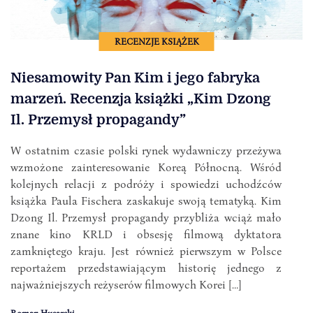
RECENZJE KSIĄŻEK
Niesamowity Pan Kim i jego fabryka
marzeń. Recenzja książki „Kim Dzong
Il. Przemysł propagandy”
W ostatnim czasie polski rynek wydawniczy przeżywa
wzmożone zainteresowanie Koreą Północną. Wśród
kolejnych relacji z podróży i spowiedzi uchodźców
książka Paula Fischera zaskakuje swoją tematyką. Kim
Dzong Il. Przemysł propagandy przybliża wciąż mało
znane kino KRLD i obsesję filmową dyktatora
zamkniętego kraju. Jest również pierwszym w Polsce
reportażem przedstawiającym historię jednego z
najważniejszych reżyserów filmowych Korei […]
Roman Husarski