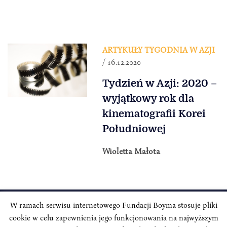
ARTYKUŁY TYGODNIA W AZJI
/ 16.12.2020
Tydzień w Azji: 2020 –
wyjątkowy rok dla
kinematografii Korei
Południowej
Wioletta Małota
W ramach serwisu internetowego Fundacji Boyma stosuje pliki
cookie w celu zapewnienia jego funkcjonowania na najwyższym
INSTYTUT BOYMA / Asian Century