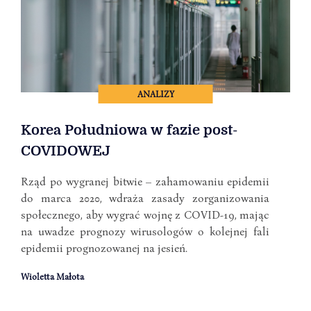
ANALIZY
Korea Południowa w fazie post-
COVIDOWEJ
Rząd po wygranej bitwie – zahamowaniu epidemii
do marca 2020, wdraża zasady zorganizowania
społecznego, aby wygrać wojnę z COVID-19, mając
na uwadze prognozy wirusologów o kolejnej fali
epidemii prognozowanej na jesień.
Wioletta Małota