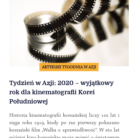
ARTYKUŁY TYGODNIA W AZJI
Tydzień w Azji: 2020 – wyjątkowy
rok dla kinematografii Korei
Południowej
Historia kinematografii koreańskiej liczy 100 lat i
sięga roku 1919, kiedy po raz pierwszy pokazano
koreański film „Walka o sprawiedliwość”. W sto lat
później kino koreańskie może mówić o światowym