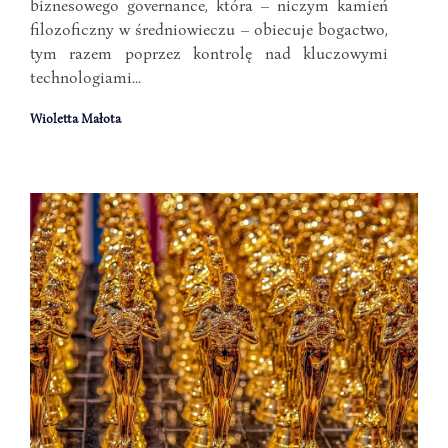
biznesowego governance, która – niczym kamień
filozoficzny w średniowieczu – obiecuje bogactwo,
tym razem poprzez kontrolę nad kluczowymi
technologiami...
Wioletta Małota