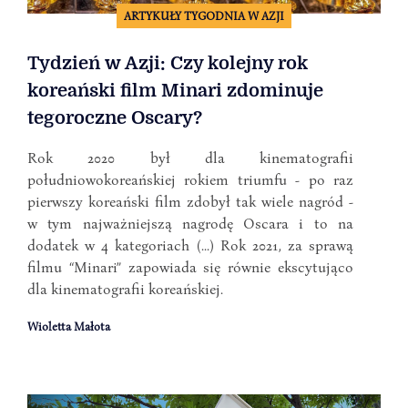
ARTYKUŁY TYGODNIA W AZJI
Tydzień w Azji: Czy kolejny rok
koreański film Minari zdominuje
tegoroczne Oscary?
Rok 2020 był dla kinematografii
południowokoreańskiej rokiem triumfu - po raz
pierwszy koreański film zdobył tak wiele nagród -
w tym najważniejszą nagrodę Oscara i to na
dodatek w 4 kategoriach (...) Rok 2021, za sprawą
filmu “Minari” zapowiada się równie ekscytująco
dla kinematografii koreańskiej.
Wioletta Małota