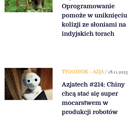
Oprogramowanie
pomoże w uniknięciu
kolizji ze słoniami na
indyjskich torach
TYGODNIK – AZJA
/ 18.11.2023
Azjatech #214: Chiny
chcą stać się super
mocarstwem w
produkcji robotów