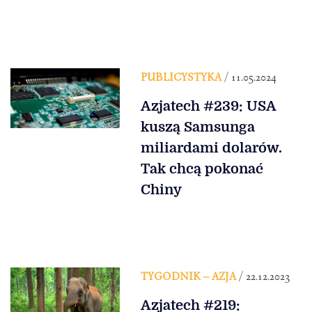
PUBLICYSTYKA
/ 11.05.2024
Azjatech #239: USA
kuszą Samsunga
miliardami dolarów.
Tak chcą pokonać
Chiny
TYGODNIK – AZJA
/ 22.12.2023
Azjatech #219: