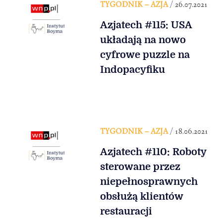
TYGODNIK – AZJA
/ 26.07.2021
Azjatech #115: USA
układają na nowo
cyfrowe puzzle na
Indopacyfiku
TYGODNIK – AZJA
/ 18.06.2021
Azjatech #110: Roboty
sterowane przez
niepełnosprawnych
obsłużą klientów
restauracji