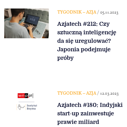
TYGODNIK – AZJA
/ 05.11.2023
Azjatech #212: Czy
sztuczną inteligencję
da się uregulować?
Japonia podejmuje
próby
TYGODNIK – AZJA
/ 12.03.2023
Azjatech #180: Indyjski
start-up zainwestuje
prawie miliard