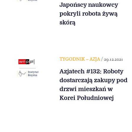
Japońscy naukowcy
pokryli robota żywą
skórą
TYGODNIK – AZJA
/ 29.12.2021
Azjatech #132: Roboty
dostarczają zakupy pod
drzwi mieszkań w
Korei Południowej