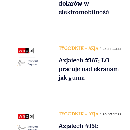
dolarów w
elektromobilność
TYGODNIK – AZJA
/ 24.11.2022
Azjatech #167: LG
pracuje nad ekranami
jak guma
TYGODNIK – AZJA
/ 10.07.2022
Azjatech #151: