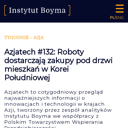
PL
/
ENG
TYGODNIK – AZJA
Azjatech #132: Roboty
dostarczają zakupy pod drzwi
mieszkań w Korei
Południowej
Azjatech to cotygodniowy przegląd
najważniejszych informacji o
innowacjach i technologii w krajach
Azji, tworzony przez zespół analityków
Instytutu Boyma we współpracy z
Polskim Towarzystwem Wspierania
Przedsiębiorczości.