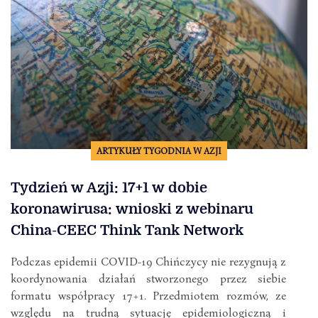
ARTYKUŁY TYGODNIA W AZJI
Tydzień w Azji: 17+1 w dobie
koronawirusa: wnioski z webinaru
China-CEEC Think Tank Network
Podczas epidemii COVID-19 Chińczycy nie rezygnują z
koordynowania działań stworzonego przez siebie
formatu współpracy 17+1. Przedmiotem rozmów, ze
względu na trudną sytuację epidemiologiczną i