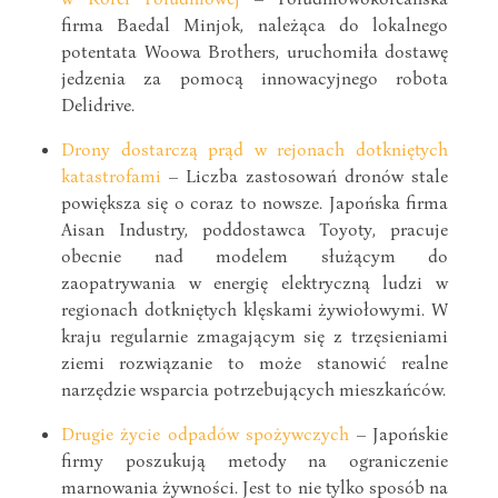
firma Baedal Minjok, należąca do lokalnego
potentata Woowa Brothers, uruchomiła dostawę
jedzenia za pomocą innowacyjnego robota
Delidrive.
Drony dostarczą prąd w rejonach dotkniętych
katastrofami
– Liczba zastosowań dronów stale
powiększa się o coraz to nowsze. Japońska firma
Aisan Industry, poddostawca Toyoty, pracuje
obecnie nad modelem służącym do
zaopatrywania w energię elektryczną ludzi w
regionach dotkniętych klęskami żywiołowymi. W
kraju regularnie zmagającym się z trzęsieniami
ziemi rozwiązanie to może stanowić realne
narzędzie wsparcia potrzebujących mieszkańców.
Drugie życie odpadów spożywczych
– Japońskie
firmy poszukują metody na ograniczenie
marnowania żywności. Jest to nie tylko sposób na