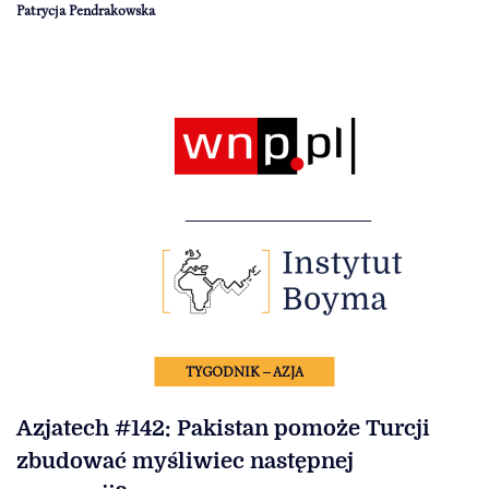
Patrycja Pendrakowska
TYGODNIK – AZJA
Azjatech #142: Pakistan pomoże Turcji
zbudować myśliwiec następnej