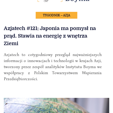
TYGODNIK – AZJA
Azjatech #121: Japonia ma pomysł na
prąd. Stawia na energię z wnętrza
Ziemi
Azjatech to cotygodniowy przegląd najważniejszych
informacji o innowacjach i technologii w krajach Azji,
tworzony przez zespół analityków Instytutu Boyma we
współpracy z Polskim Towarzystwem Wspierania
Przedsiębiorczości.