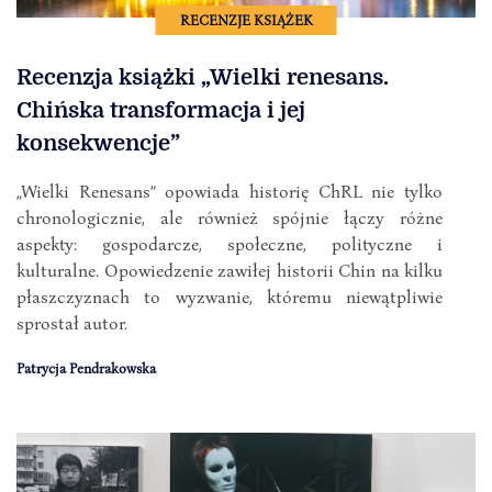
RECENZJE KSIĄŻEK
Recenzja książki „Wielki renesans.
Chińska transformacja i jej
konsekwencje”
„Wielki Renesans” opowiada historię ChRL nie tylko
chronologicznie, ale również spójnie łączy różne
aspekty: gospodarcze, społeczne, polityczne i
kulturalne. Opowiedzenie zawiłej historii Chin na kilku
płaszczyznach to wyzwanie, któremu niewątpliwie
sprostał autor.
Patrycja Pendrakowska