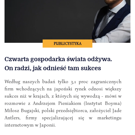
PUBLICYSTYKA
Czwarta gospodarka świata odżywa.
On radzi, jak odnieść tam sukces
Według naszych badań tylko 3,1 proc zagranicznych
firm wchodzących na japoński rynek odnosi większy
sukces niż w krajach, z których się wywodzą - mówi w
rozmowie z Andrzejem Pieniakiem (Instytut Boyma)
Miłosz Bugajski, polski przedsiębiorca, założyciel Jade
Antlers, firmy specjalizującej się w marketingu
internetowym w Japonii.