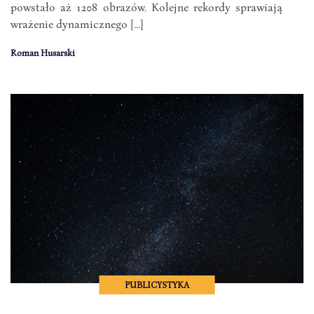
powstało aż 1208 obrazów. Kolejne rekordy sprawiają
wrażenie dynamicznego […]
Roman Husarski
PUBLICYSTYKA