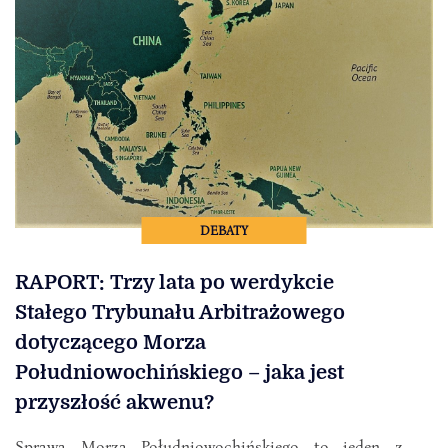
DEBATY
RAPORT: Trzy lata po werdykcie
Stałego Trybunału Arbitrażowego
dotyczącego Morza
Południowochińskiego – jaka jest
przyszłość akwenu?
Sprawa Morza Południowochińskiego to jeden z