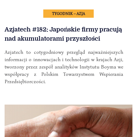
TYGODNIK – AZJA
Azjatech #182: Japońskie firmy pracują
nad akumulatorami przyszłości
Azjatech to cotygodniowy przegląd najważniejszych
informacji o innowacjach i technologii w krajach Azji,
tworzony przez zespół analityków Instytutu Boyma we
współpracy z Polskim Towarzystwem Wspierania
Przedsiębiorczości.