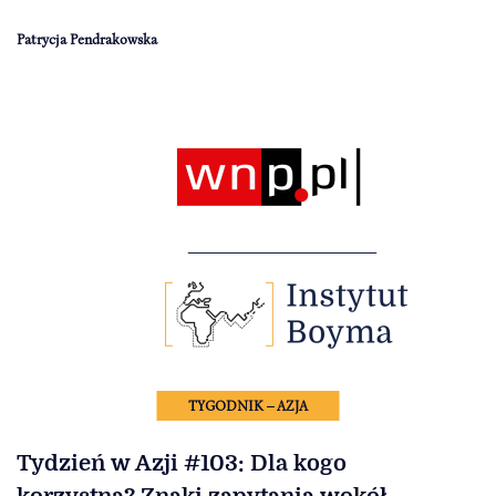
Patrycja Pendrakowska
TYGODNIK – AZJA
Tydzień w Azji #103: Dla kogo