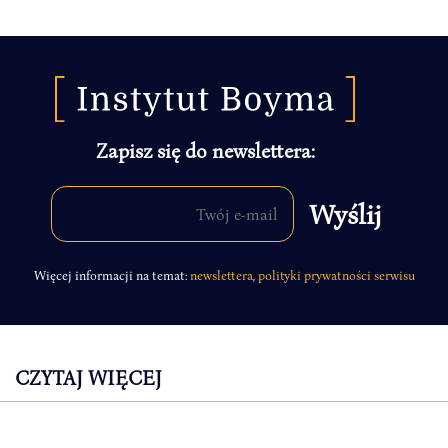
Zapisz się do newslettera:
Więcej informacji na temat:
newslettera
,
polityki prywatności serwisu
CZYTAJ WIĘCEJ