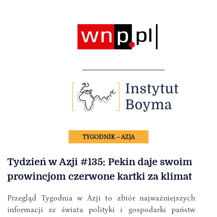
TYGODNIK – AZJA
Tydzień w Azji #135: Pekin daje swoim
prowincjom czerwone kartki za klimat
Przegląd Tygodnia w Azji to zbiór najważniejszych
informacji ze świata polityki i gospodarki państw