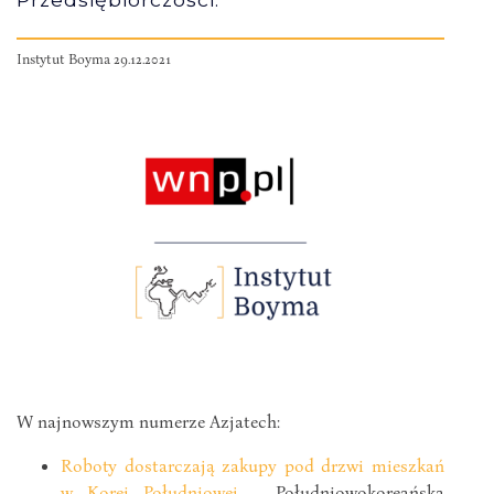
Instytut Boyma 29.12.2021
W najnowszym numerze Azjatech:
Roboty dostarczają zakupy pod drzwi mieszkań
w Korei Południowej
– Południowokoreańska