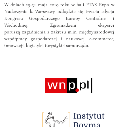
W dniach 29-31 maja 2019 roku w hali PTAK Expo w
Nadarzynie k. Warszawy odbędzie się trzecia edycja
Kongresu Gospodarczego Europy Centralnej i
Wschodniej. Zgromadzeni eksperci
poruszą zagadnienia z zakresu m.in. międzynarodowej
współpracy gospodarczej i naukowej, e-commerce,
innowacji, logistyki, turystyki i samorządu.