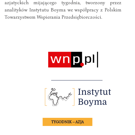
azjatyckich mijającego tygodnia, tworzony przez
analityków Instytutu Boyma we współpracy z Polskim
Towarzystwem Wspierania Przedsiębiorczości.
TYGODNIK – AZJA