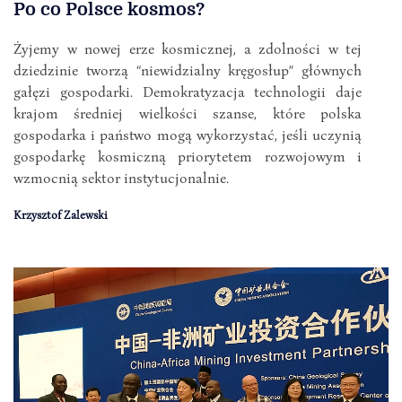
Po co Polsce kosmos?
Żyjemy w nowej erze kosmicznej, a zdolności w tej
dziedzinie tworzą “niewidzialny kręgosłup” głównych
gałęzi gospodarki. Demokratyzacja technologii daje
krajom średniej wielkości szanse, które polska
gospodarka i państwo mogą wykorzystać, jeśli uczynią
gospodarkę kosmiczną priorytetem rozwojowym i
wzmocnią sektor instytucjonalnie.
Krzysztof Zalewski