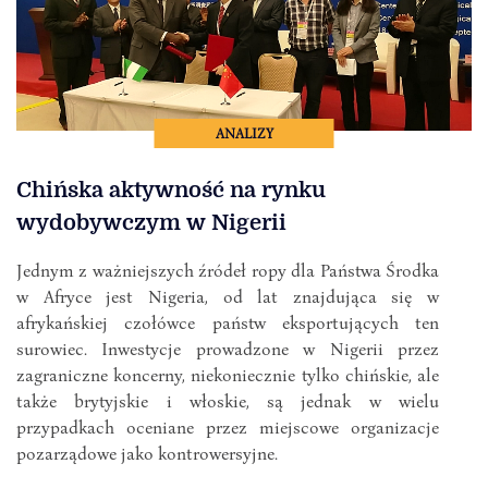
ANALIZY
Chińska aktywność na rynku
wydobywczym w Nigerii
Jednym z ważniejszych źródeł ropy dla Państwa Środka
w Afryce jest Nigeria, od lat znajdująca się w
afrykańskiej czołówce państw eksportujących ten
surowiec. Inwestycje prowadzone w Nigerii przez
zagraniczne koncerny, niekoniecznie tylko chińskie, ale
także brytyjskie i włoskie, są jednak w wielu
przypadkach oceniane przez miejscowe organizacje
pozarządowe jako kontrowersyjne.