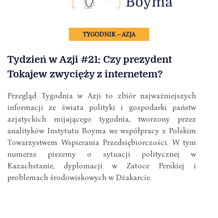
TYGODNIK – AZJA
Tydzień w Azji #21: Czy prezydent
Tokajew zwycięży z internetem?
Przegląd Tygodnia w Azji to zbiór najważniejszych
informacji ze świata polityki i gospodarki państw
azjatyckich mijającego tygodnia, tworzony przez
analityków Instytutu Boyma we współpracy z Polskim
Towarzystwem Wspierania Przedsiębiorczości. W tym
numerze piszemy o sytuacji politycznej w
Kazachstanie, dyplomacji w Zatoce Perskiej i
problemach środowiskowych w Dżakarcie.