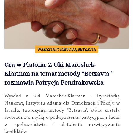
WARSZTATY METODĄ BETZAVTA
Gra w Platona. Z Uki Maroshek-
Klarman na temat metody “Betzavta”
rozmawia Patrycja Pendrakowska
Wywiad z Uki Maroshek-Klarman - Dyrektorką
Naukową Instytutu Adama dla Demokracji i Pokoju w
Izraelu, twórczynią metody "Betzavta", która została
stworzona z myślą o podwyższeniu partycypacji ludzi
w społeczeństwie i ułatwieniu rozwiązywania
konfliktów.