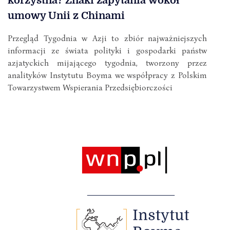
korzystna? Znaki zapytania wokół
umowy Unii z Chinami
Przegląd Tygodnia w Azji to zbiór najważniejszych
informacji ze świata polityki i gospodarki państw
azjatyckich mijającego tygodnia, tworzony przez
analityków Instytutu Boyma we współpracy z Polskim
Towarzystwem Wspierania Przedsiębiorczości