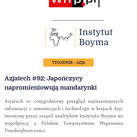
TYGODNIK – AZJA
Azjatech #92: Japończycy
napromieniowują mandarynki
Azjatech to cotygodniowy przegląd najważniejszych
informacji o innowacjach i technologii w krajach Azji,
tworzony przez zespół analityków Instytutu Boyma we
współpracy z Polskim Towarzystwem Wspierania
Przedsiębiorczości.