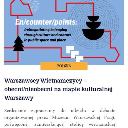
POLSKA
Warszawscy Wietnamczycy –
obecni/nieobecni na mapie kulturalnej
Warszawy
Serdecznie zapraszamy do udziału w debacie
organizowanej przez Muzeum Warszawskiej Pragi,
poświęconej zamieszkującej stolicę wietnamskiej