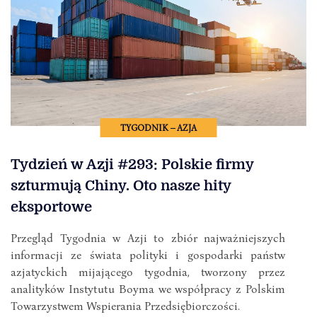
TYGODNIK – AZJA
Tydzień w Azji #293: Polskie firmy
szturmują Chiny. Oto nasze hity
eksportowe
Przegląd Tygodnia w Azji to zbiór najważniejszych
informacji ze świata polityki i gospodarki państw
azjatyckich mijającego tygodnia, tworzony przez
analityków Instytutu Boyma we współpracy z Polskim
Towarzystwem Wspierania Przedsiębiorczości.