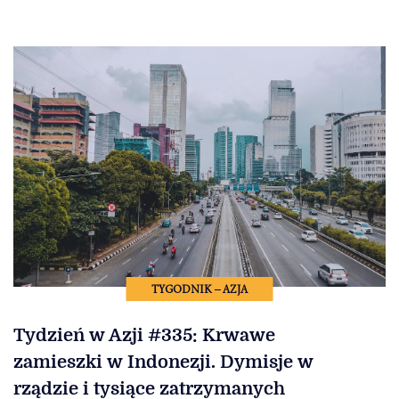
TYGODNIK – AZJA
Tydzień w Azji #335: Krwawe
zamieszki w Indonezji. Dymisje w
rządzie i tysiące zatrzymanych