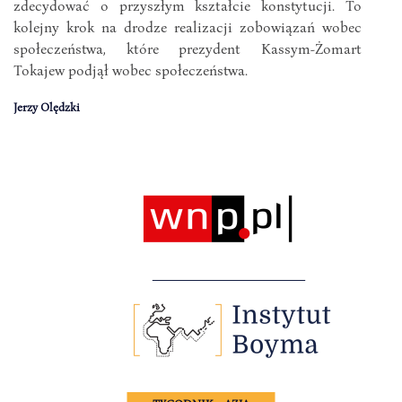
zdecydować o przyszłym kształcie konstytucji. To
kolejny krok na drodze realizacji zobowiązań wobec
społeczeństwa, które prezydent Kassym-Żomart
Tokajew podjął wobec społeczeństwa.
Jerzy Olędzki