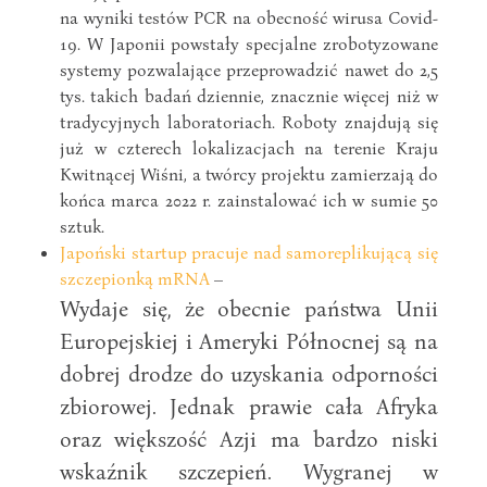
na wyniki testów PCR na obecność wirusa Covid-
19. W Japonii powstały specjalne zrobotyzowane
systemy pozwalające przeprowadzić nawet do 2,5
tys. takich badań dziennie, znacznie więcej niż w
tradycyjnych laboratoriach. Roboty znajdują się
już w czterech lokalizacjach na terenie Kraju
Kwitnącej Wiśni, a twórcy projektu zamierzają do
końca marca 2022 r. zainstalować ich w sumie 50
sztuk.
Japoński startup pracuje nad samoreplikującą się
szczepionką mRNA
–
Wydaje się, że obecnie państwa Unii
Europejskiej i Ameryki Północnej są na
dobrej drodze do uzyskania odporności
zbiorowej. Jednak prawie cała Afryka
oraz większość Azji ma bardzo niski
wskaźnik szczepień. Wygranej w