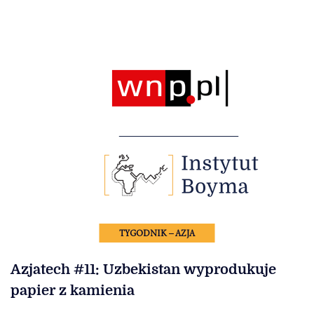
TYGODNIK – AZJA
Azjatech #11: Uzbekistan wyprodukuje
papier z kamienia