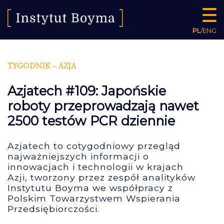
PL
/
ENG
TYGODNIK – AZJA
Azjatech #109: Japońskie
roboty przeprowadzają nawet
2500 testów PCR dziennie
Azjatech to cotygodniowy przegląd
najważniejszych informacji o
innowacjach i technologii w krajach
Azji, tworzony przez zespół analityków
Instytutu Boyma we współpracy z
Polskim Towarzystwem Wspierania
Przedsiębiorczości.