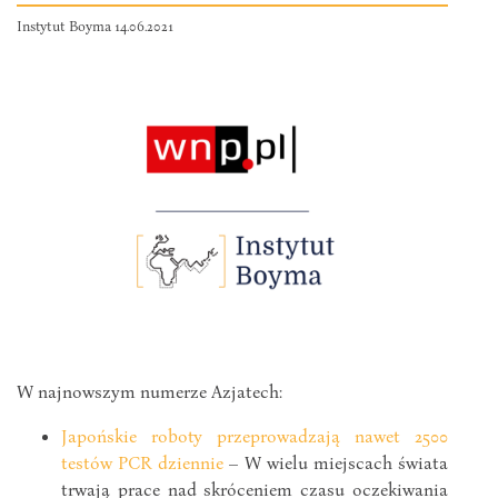
Instytut Boyma 14.06.2021
W najnowszym numerze Azjatech:
Japońskie roboty przeprowadzają nawet 2500
testów PCR dziennie
– W wielu miejscach świata
trwają prace nad skróceniem czasu oczekiwania