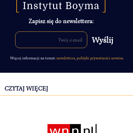
Zapisz się do newslettera:
Więcej informacji na temat:
newslettera
,
polityki prywatności serwisu
CZYTAJ WIĘCEJ