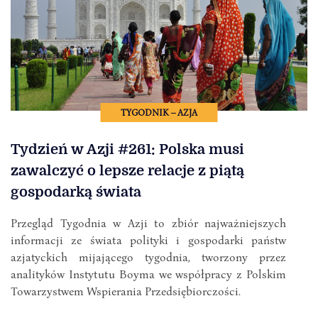
TYGODNIK – AZJA
Tydzień w Azji #261: Polska musi
zawalczyć o lepsze relacje z piątą
gospodarką świata
Przegląd Tygodnia w Azji to zbiór najważniejszych
informacji ze świata polityki i gospodarki państw
azjatyckich mijającego tygodnia, tworzony przez
analityków Instytutu Boyma we współpracy z Polskim
Towarzystwem Wspierania Przedsiębiorczości.