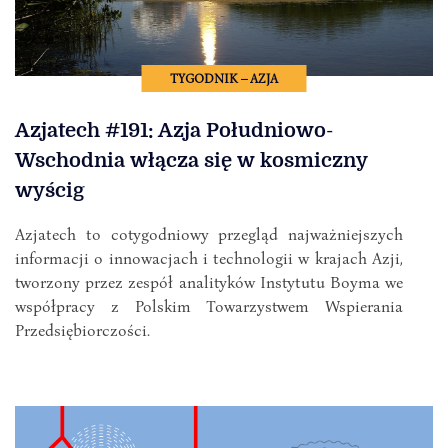
TYGODNIK – AZJA
Azjatech #191: Azja Południowo-
Wschodnia włącza się w kosmiczny
wyścig
Azjatech to cotygodniowy przegląd najważniejszych
informacji o innowacjach i technologii w krajach Azji,
tworzony przez zespół analityków Instytutu Boyma we
współpracy z Polskim Towarzystwem Wspierania
Przedsiębiorczości.