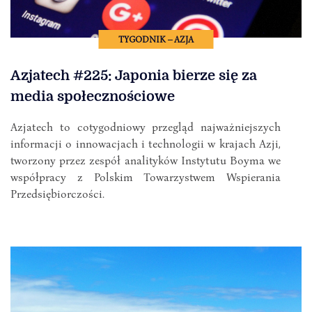
TYGODNIK – AZJA
Azjatech #225: Japonia bierze się za
media społecznościowe
Azjatech to cotygodniowy przegląd najważniejszych
informacji o innowacjach i technologii w krajach Azji,
tworzony przez zespół analityków Instytutu Boyma we
współpracy z Polskim Towarzystwem Wspierania
Przedsiębiorczości.