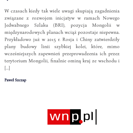
W czasach kiedy tak wiele uwagi skupiają zagadnienia
związane z rozwojem inicjatyw w ramach Nowego
Jedwabnego Szlaku (BRI), pozycja Mongolii w
międzynarodowych planach wciąż pozostaje niepewna.
Przykładowo już w 2015 r. Rosja i Chiny zatwierdziły
plany budowy linii szybkiej kolei, które, mimo
wcześniejszych zapewnień przeprowadzenia ich przez
terytorium Mongolii, finalnie ominą kraj ze wschodu i
[…]
Paweł Szczap