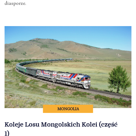
diasporze.
MONGOLIA
Koleje Losu Mongolskich Kolei (część
1)