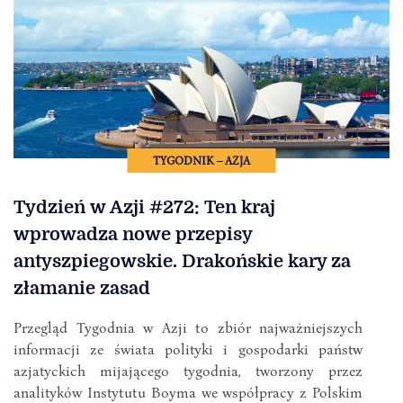
TYGODNIK – AZJA
Tydzień w Azji #272: Ten kraj
wprowadza nowe przepisy
antyszpiegowskie. Drakońskie kary za
złamanie zasad
Przegląd Tygodnia w Azji to zbiór najważniejszych
informacji ze świata polityki i gospodarki państw
azjatyckich mijającego tygodnia, tworzony przez
analityków Instytutu Boyma we współpracy z Polskim