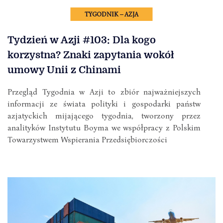
TYGODNIK – AZJA
Tydzień w Azji #103: Dla kogo
korzystna? Znaki zapytania wokół
umowy Unii z Chinami
Przegląd Tygodnia w Azji to zbiór najważniejszych
informacji ze świata polityki i gospodarki państw
azjatyckich mijającego tygodnia, tworzony przez
analityków Instytutu Boyma we współpracy z Polskim
Towarzystwem Wspierania Przedsiębiorczości