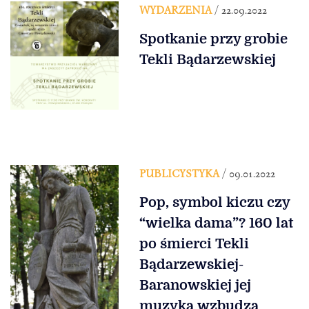
WYDARZENIA
/ 22.09.2022
Spotkanie przy grobie
Tekli Bądarzewskiej
PUBLICYSTYKA
/ 09.01.2022
Pop, symbol kiczu czy
“wielka dama”? 160 lat
po śmierci Tekli
Bądarzewskiej-
Baranowskiej jej
muzyka wzbudza