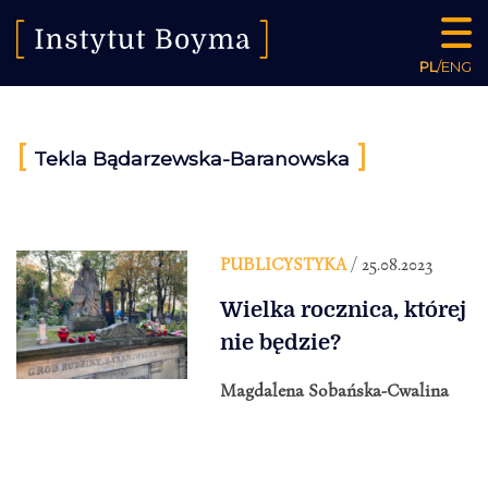
PL
/
ENG
[
]
Tekla Bądarzewska-Baranowska
PUBLICYSTYKA
/ 25.08.2023
Wielka rocznica, której
nie będzie?
Magdalena Sobańska-Cwalina