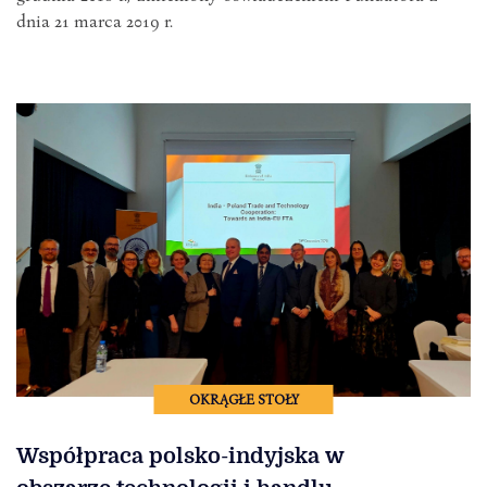
dnia 21 marca 2019 r.
OKRĄGŁE STOŁY
Współpraca polsko-indyjska w