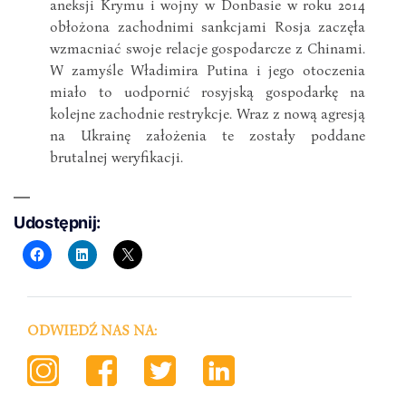
aneksji Krymu i wojny w Donbasie w roku 2014
obłożona zachodnimi sankcjami Rosja zaczęła
wzmacniać swoje relacje gospodarcze z Chinami.
W zamyśle Władimira Putina i jego otoczenia
miało to uodpornić rosyjską gospodarkę na
kolejne zachodnie restrykcje. Wraz z nową agresją
na Ukrainę założenia te zostały poddane
brutalnej weryfikacji.
Udostępnij:
ODWIEDŹ NAS NA: