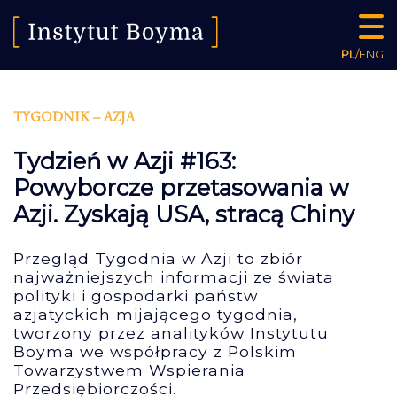
PL
/
ENG
TYGODNIK – AZJA
Tydzień w Azji #163:
Powyborcze przetasowania w
Azji. Zyskają USA, stracą Chiny
Przegląd Tygodnia w Azji to zbiór
najważniejszych informacji ze świata
polityki i gospodarki państw
azjatyckich mijającego tygodnia,
tworzony przez analityków Instytutu
Boyma we współpracy z Polskim
Towarzystwem Wspierania
Przedsiębiorczości.