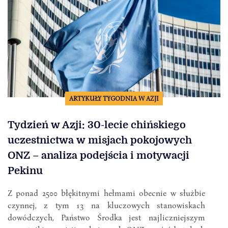
ARTYKUŁY TYGODNIA W AZJI
Tydzień w Azji: 30-lecie chińskiego
uczestnictwa w misjach pokojowych
ONZ – analiza podejścia i motywacji
Pekinu
Z ponad 2500 błękitnymi hełmami obecnie w służbie
czynnej, z tym 13 na kluczowych stanowiskach
dowódczych, Państwo Środka jest najliczniejszym