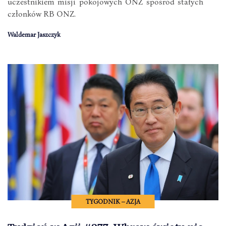
uczestnikiem misji pokojowych ONZ spośród stałych
członków RB ONZ.
Waldemar Jaszczyk
TYGODNIK – AZJA