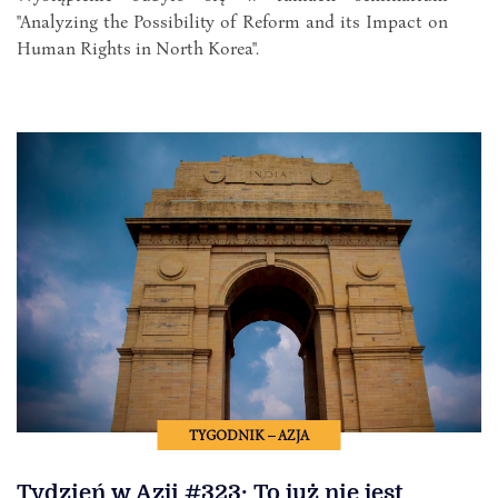
"Analyzing the Possibility of Reform and its Impact on
Human Rights in North Korea".
TYGODNIK – AZJA
Tydzień w Azji #323: To już nie jest