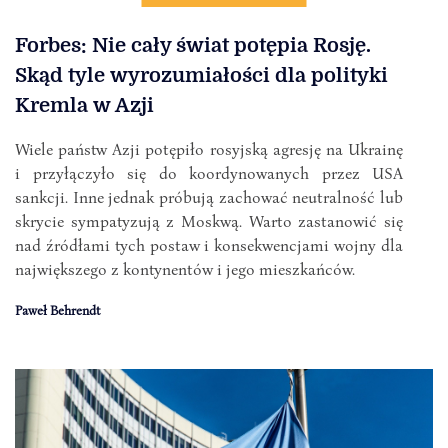
Forbes: Nie cały świat potępia Rosję.
Skąd tyle wyrozumiałości dla polityki
Kremla w Azji
Wiele państw Azji potępiło rosyjską agresję na Ukrainę
i przyłączyło się do koordynowanych przez USA
sankcji. Inne jednak próbują zachować neutralność lub
skrycie sympatyzują z Moskwą. Warto zastanowić się
nad źródłami tych postaw i konsekwencjami wojny dla
największego z kontynentów i jego mieszkańców.
Paweł Behrendt