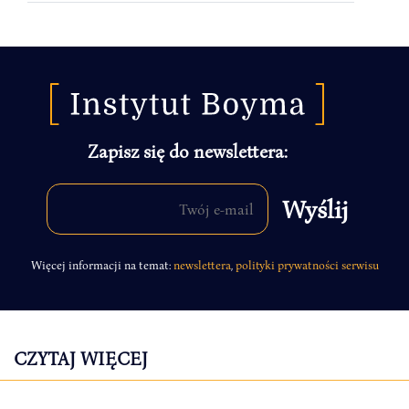
Zapisz się do newslettera:
Więcej informacji na temat:
newslettera
,
polityki prywatności serwisu
CZYTAJ WIĘCEJ