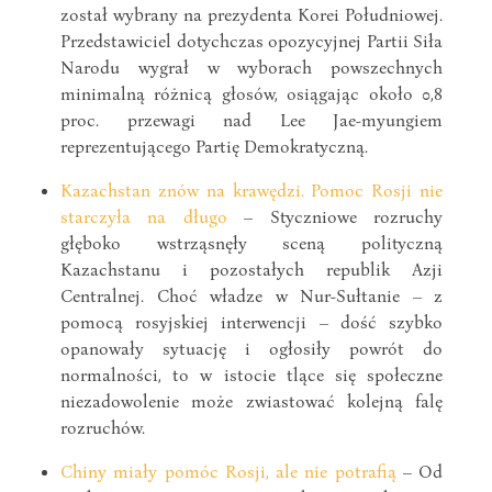
został wybrany na prezydenta Korei Południowej.
Przedstawiciel dotychczas opozycyjnej Partii Siła
Narodu wygrał w wyborach powszechnych
minimalną różnicą głosów, osiągając około 0,8
proc. przewagi nad Lee Jae-myungiem
reprezentującego Partię Demokratyczną.
Kazachstan znów na krawędzi. Pomoc Rosji nie
starczyła na długo
– Styczniowe rozruchy
głęboko wstrząsnęły sceną polityczną
Kazachstanu i pozostałych republik Azji
Centralnej. Choć władze w Nur-Sułtanie – z
pomocą rosyjskiej interwencji – dość szybko
opanowały sytuację i ogłosiły powrót do
normalności, to w istocie tlące się społeczne
niezadowolenie może zwiastować kolejną falę
rozruchów.
Chiny miały pomóc Rosji, ale nie potrafią
– Od