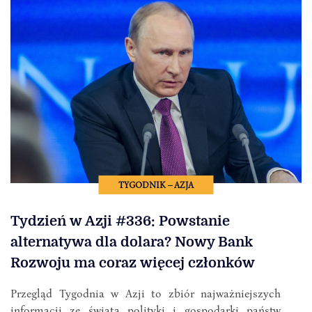
TYGODNIK – AZJA
Tydzień w Azji #336: Powstanie
alternatywa dla dolara? Nowy Bank
Rozwoju ma coraz więcej członków
Przegląd Tygodnia w Azji to zbiór najważniejszych
informacji ze świata polityki i gospodarki państw