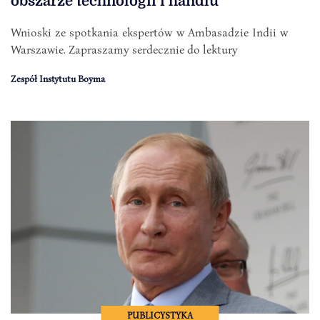
obszarze technologii i handlu
Wnioski ze spotkania ekspertów w Ambasadzie Indii w
Warszawie. Zapraszamy serdecznie do lektury
Zespół Instytutu Boyma
PUBLICYSTYKA