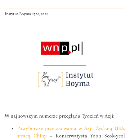
Instytut Boyma 17.03.2022
W najnowszym numerze przeglądu Tydzień w Azji:
Powyborcze przetasowania w Azji. Zyskają USA,
stracą Chiny
– Konserwatysta Yoon Seok-yeol