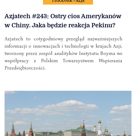
TYGODNIK – AZJA
Azjatech #243: Ostry cios Amerykanów
w Chiny. Jaka będzie reakcja Pekinu?
Azjatech to cotygodniowy przegląd najważniejszych
informacji o innowacjach i technologii w krajach Azji,
tworzony przez zespół analityków Instytutu Boyma we
współpracy z Polskim Towarzystwem Wspierania
Przedsiębiorczości.