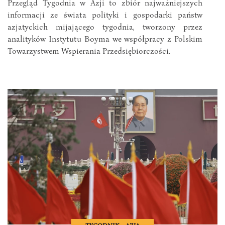
Przegląd Tygodnia w Azji to zbiór najważniejszych
informacji ze świata polityki i gospodarki państw
azjatyckich mijającego tygodnia, tworzony przez
analityków Instytutu Boyma we współpracy z Polskim
Towarzystwem Wspierania Przedsiębiorczości.