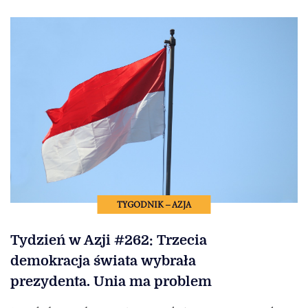
TYGODNIK – AZJA
Tydzień w Azji #262: Trzecia
demokracja świata wybrała
prezydenta. Unia ma problem