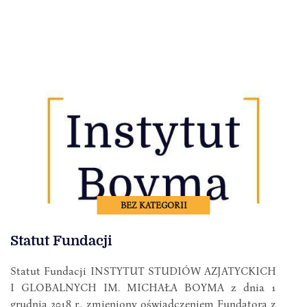
BEZ KATEGORII
Statut Fundacji
Statut Fundacji INSTYTUT STUDIÓW AZJATYCKICH
I GLOBALNYCH IM. MICHAŁA BOYMA z dnia 1
grudnia 2018 r., zmieniony oświadczeniem Fundatora z