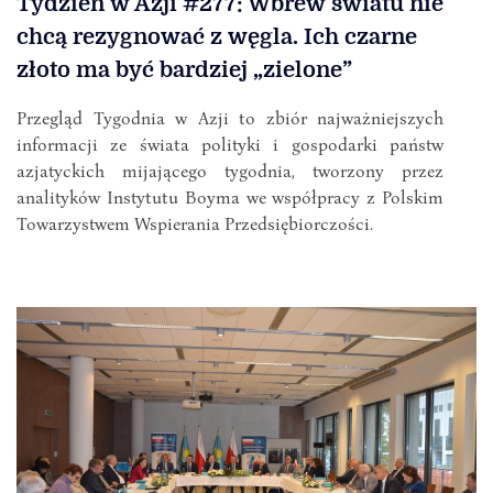
Tydzień w Azji #277: Wbrew światu nie
chcą rezygnować z węgla. Ich czarne
złoto ma być bardziej „zielone”
Przegląd Tygodnia w Azji to zbiór najważniejszych
informacji ze świata polityki i gospodarki państw
azjatyckich mijającego tygodnia, tworzony przez
analityków Instytutu Boyma we współpracy z Polskim
Towarzystwem Wspierania Przedsiębiorczości.