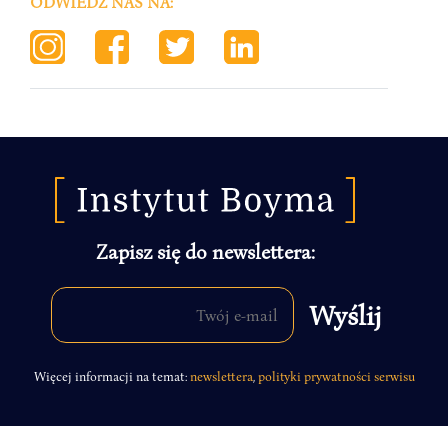
ODWIEDŹ NAS NA:
Zapisz się do newslettera:
Więcej informacji na temat:
newslettera
,
polityki prywatności serwisu