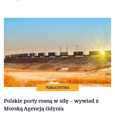
PUBLICYSTYKA
Polskie porty rosną w siłę – wywiad z
Morską Agencją Gdynia