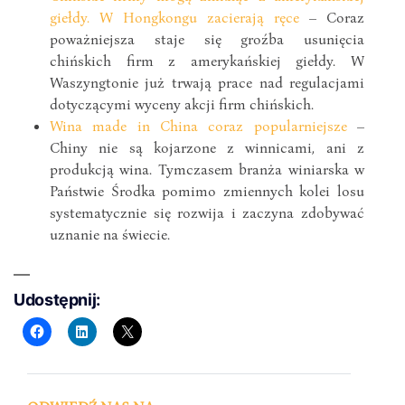
giełdy. W Hongkongu zacierają ręce
– Coraz
poważniejsza staje się groźba usunięcia
chińskich firm z amerykańskiej giełdy. W
Waszyngtonie już trwają prace nad regulacjami
dotyczącymi wyceny akcji firm chińskich.
Wina made in China coraz popularniejsze
–
Chiny nie są kojarzone z winnicami, ani z
produkcją wina. Tymczasem branża winiarska w
Państwie Środka pomimo zmiennych kolei losu
systematycznie się rozwija i zaczyna zdobywać
uznanie na świecie.
Udostępnij: