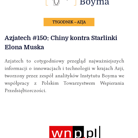
TYGODNIK – AZJA
Azjatech #150: Chiny kontra Starlinki
Elona Muska
Azjatech to cotygodniowy przegląd najważniejszych
informacji o innowacjach i technologii w krajach Azji,
tworzony przez zespół analityków Instytutu Boyma we
współpracy z Polskim Towarzystwem Wspierania
Przedsiębiorczości.