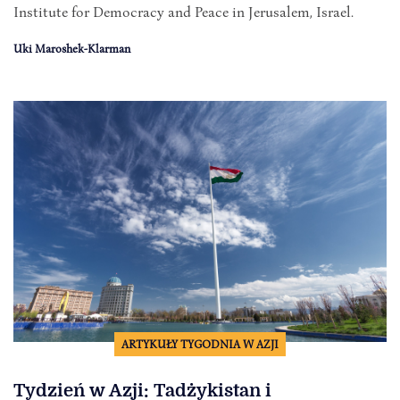
Institute for Democracy and Peace in Jerusalem, Israel.
Uki Maroshek-Klarman
ARTYKUŁY TYGODNIA W AZJI
Tydzień w Azji: Tadżykistan i