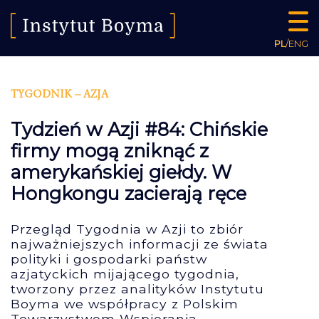
PL
/
ENG
TYGODNIK – AZJA
Tydzień w Azji #84: Chińskie
firmy mogą zniknąć z
amerykańskiej giełdy. W
Hongkongu zacierają ręce
Przegląd Tygodnia w Azji to zbiór
najważniejszych informacji ze świata
polityki i gospodarki państw
azjatyckich mijającego tygodnia,
tworzony przez analityków Instytutu
Boyma we współpracy z Polskim
Towarzystwem Wspierania