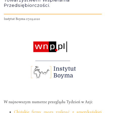
Przedsiębiorczości.
Instytut Boyma 07.09.2020
W najnowszym numerze przeglądu Tydzień w Azji:
Chińskie firmy mogą zniknąć z amerykańskiej