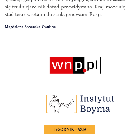
się trudniejsze niż dotąd przewidywano. Kraj może się
stać teraz wrotami do sankcjonowanej Rosji.
Magdalena Sobańska-Cwalina
TYGODNIK – AZJA