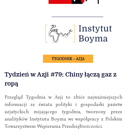
TYGODNIK – AZJA
Tydzień w Azji #79: Chiny łączą gaz z
ropą
Przegląd Tygodnia w Azji to zbiór najważniejszych
informacji ze świata polityki i gospodarki państw
azjatyckich mijającego tygodnia, tworzony przez
analityków Instytutu Boyma we współpracy z Polskim
Towarzystwem Wspierania Przedsiębiorczości.