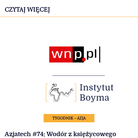
CZYTAJ WIĘCEJ
TYGODNIK – AZJA
Azjatech #74: Wodór z księżycowego