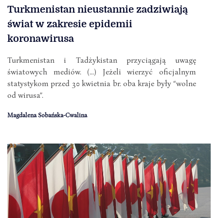
Turkmenistan nieustannie zadziwiają
świat w zakresie epidemii
koronawirusa
Turkmenistan i Tadżykistan przyciągają uwagę
światowych mediów. (...) Jeżeli wierzyć oficjalnym
statystykom przed 30 kwietnia br. oba kraje były “wolne
od wirusa”.
Magdalena Sobańska-Cwalina