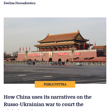
Ewelina Horoszkiewicz
PUBLICYSTYKA
How China uses its narratives on the
Russo-Ukrainian war to court the