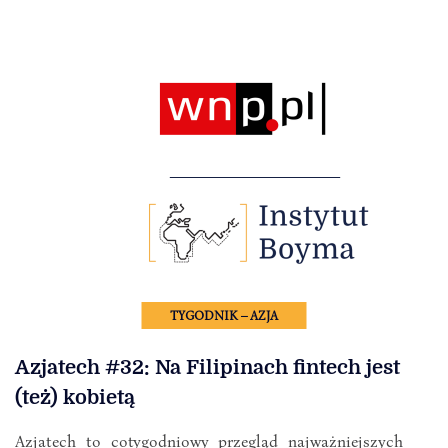
TYGODNIK – AZJA
Azjatech #32: Na Filipinach fintech jest
(też) kobietą
Azjatech to cotygodniowy przegląd najważniejszych