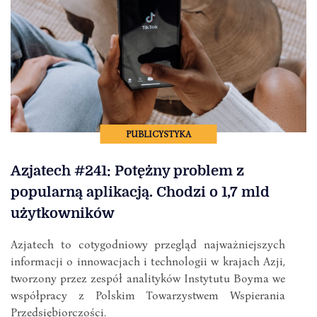
PUBLICYSTYKA
Azjatech #241: Potężny problem z
popularną aplikacją. Chodzi o 1,7 mld
użytkowników
Azjatech to cotygodniowy przegląd najważniejszych
informacji o innowacjach i technologii w krajach Azji,
tworzony przez zespół analityków Instytutu Boyma we
współpracy z Polskim Towarzystwem Wspierania
Przedsiębiorczości.