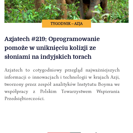
TYGODNIK – AZJA
Azjatech #219: Oprogramowanie
pomoże w uniknięciu kolizji ze
słoniami na indyjskich torach
Azjatech to cotygodniowy przegląd najważniejszych
informacji o innowacjach i technologii w krajach Azji,
tworzony przez zespół analityków Instytutu Boyma we
współpracy z Polskim Towarzystwem Wspierania
Przedsiębiorczości.