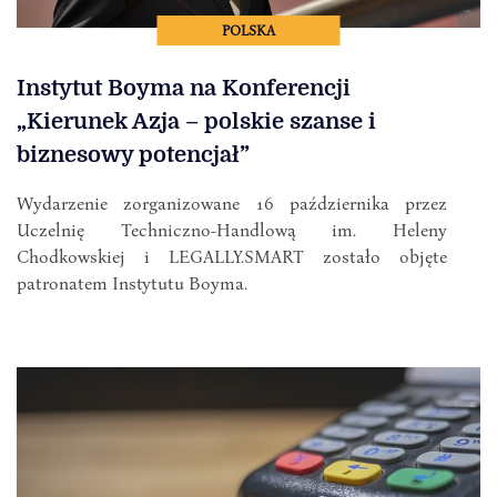
POLSKA
Instytut Boyma na Konferencji
„Kierunek Azja – polskie szanse i
biznesowy potencjał”
Wydarzenie zorganizowane 16 października przez
Uczelnię Techniczno-Handlową im. Heleny
Chodkowskiej i LEGALLY.SMART zostało objęte
patronatem Instytutu Boyma.