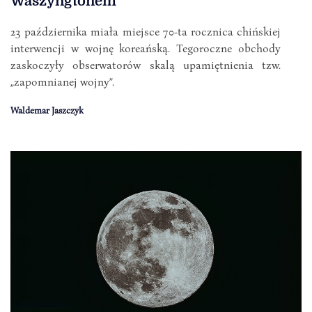
Waszyngtonem
23 października miała miejsce 70-ta rocznica chińskiej
interwencji w wojnę koreańską. Tegoroczne obchody
zaskoczyły obserwatorów skalą upamiętnienia tzw.
„zapomnianej wojny”.
Waldemar Jaszczyk