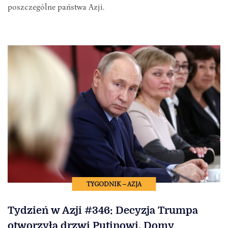
poszczególne państwa Azji.
TYGODNIK – AZJA
Tydzień w Azji #346: Decyzja Trumpa
otworzyła drzwi Putinowi. Domy