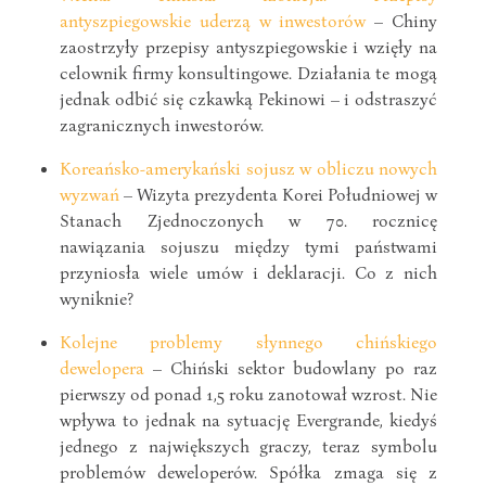
antyszpiegowskie uderzą w inwestorów
– Chiny
zaostrzyły przepisy antyszpiegowskie i wzięły na
celownik firmy konsultingowe. Działania te mogą
jednak odbić się czkawką Pekinowi – i odstraszyć
zagranicznych inwestorów.
Koreańsko-amerykański sojusz w obliczu nowych
wyzwań
– Wizyta prezydenta Korei Południowej w
Stanach Zjednoczonych w 70. rocznicę
nawiązania sojuszu między tymi państwami
przyniosła wiele umów i deklaracji. Co z nich
wyniknie?
Kolejne problemy słynnego chińskiego
dewelopera
– Chiński sektor budowlany po raz
pierwszy od ponad 1,5 roku zanotował wzrost. Nie
wpływa to jednak na sytuację Evergrande, kiedyś
jednego z największych graczy, teraz symbolu
problemów deweloperów. Spółka zmaga się z