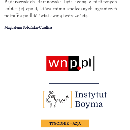
Bądarzewskich Baranowska była jedną z nielicznych
kobiet jej epoki, która mimo społecznych ograniczeń
potrafiła podbić świat swoją twórczością.
Magdalena Sobańska-Cwalina
TYGODNIK – AZJA