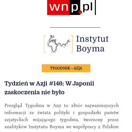
TYGODNIK – AZJA
Tydzień w Azji #146: W Japonii
zaskoczenia nie było
Przegląd Tygodnia w Azji to zbiór najważniejszych
informacji ze świata polityki i gospodarki państw
azjatyckich mijającego tygodnia, tworzony przez
analityków Instytutu Boyma we współpracy z Polskim