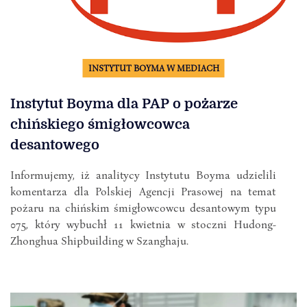
INSTYTUT BOYMA W MEDIACH
Instytut Boyma dla PAP o pożarze
chińskiego śmigłowcowca
desantowego
Informujemy, iż analitycy Instytutu Boyma udzielili
komentarza dla Polskiej Agencji Prasowej na temat
pożaru na chińskim śmigłowcowcu desantowym typu
075, który wybuchł 11 kwietnia w stoczni Hudong-
Zhonghua Shipbuilding w Szanghaju.