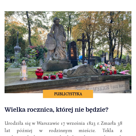
PUBLICYSTYKA
Wielka rocznica, której nie będzie?
Urodziła się w Warszawie 17 września 1823 r. Zmarła 38
lat później w rodzinnym mieście. Tekla z