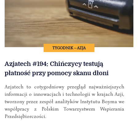
TYGODNIK – AZJA
Azjatech #194: Chińczycy testują
płatność przy pomocy skanu dłoni
Azjatech to cotygodniowy przegląd najważniejszych
informacji o innowacjach i technologii w krajach Azji,
tworzony przez zespół analityków Instytutu Boyma we
współpracy z Polskim Towarzystwem Wspierania
Przedsiębiorczości.