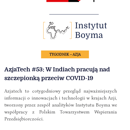
TYGODNIK – AZJA
AzjaTech #53: W Indiach pracują nad
szczepionką przeciw COVID-19
Azjatech to cotygodniowy przegląd najważniejszych
informacji o innowacjach i technologii w krajach Azji,
tworzony przez zespół analityków Instytutu Boyma we
współpracy z Polskim Towarzystwem Wspierania
Przedsiębiorczości.