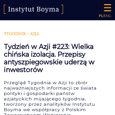
PL
/
ENG
TYGODNIK – AZJA
Tydzień w Azji #223: Wielka
chińska izolacja. Przepisy
antyszpiegowskie uderzą w
inwestorów
Przegląd Tygodnia w Azji to zbiór
najważniejszych informacji ze świata
polityki i gospodarki państw
azjatyckich mijającego tygodnia,
tworzony przez analityków Instytutu
Boyma we współpracy z Polskim
Towarzystwem Wspierania