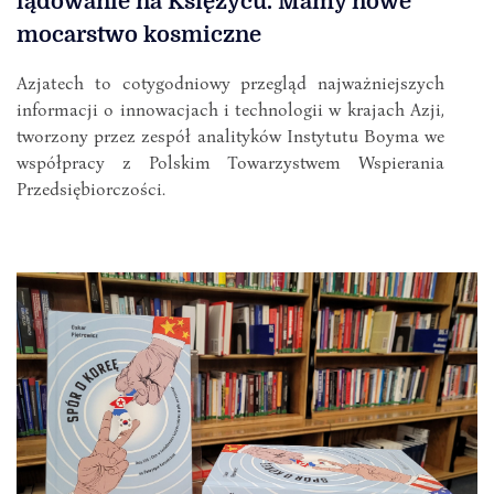
lądowanie na Księżycu. Mamy nowe
mocarstwo kosmiczne
Azjatech to cotygodniowy przegląd najważniejszych
informacji o innowacjach i technologii w krajach Azji,
tworzony przez zespół analityków Instytutu Boyma we
współpracy z Polskim Towarzystwem Wspierania
Przedsiębiorczości.