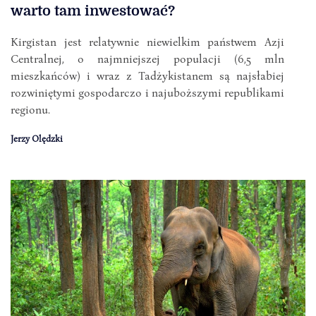
warto tam inwestować?
Kirgistan jest relatywnie niewielkim państwem Azji
Centralnej, o najmniejszej populacji (6,5 mln
mieszkańców) i wraz z Tadżykistanem są najsłabiej
rozwiniętymi gospodarczo i najuboższymi republikami
regionu.
Jerzy Olędzki