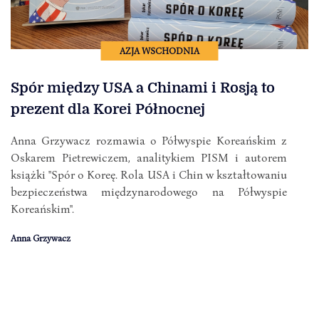
AZJA WSCHODNIA
Spór między USA a Chinami i Rosją to
prezent dla Korei Północnej
Anna Grzywacz rozmawia o Półwyspie Koreańskim z
Oskarem Pietrewiczem, analitykiem PISM i autorem
książki "Spór o Koreę. Rola USA i Chin w kształtowaniu
bezpieczeństwa międzynarodowego na Półwyspie
Koreańskim".
Anna Grzywacz