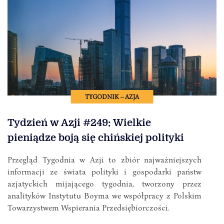
TYGODNIK – AZJA
Tydzień w Azji #249: Wielkie
pieniądze boją się chińskiej polityki
Przegląd Tygodnia w Azji to zbiór najważniejszych
informacji ze świata polityki i gospodarki państw
azjatyckich mijającego tygodnia, tworzony przez
analityków Instytutu Boyma we współpracy z Polskim
Towarzystwem Wspierania Przedsiębiorczości.