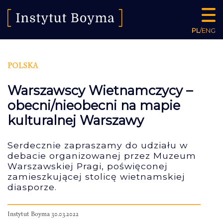
PL
/
ENG
POLSKA
Warszawscy Wietnamczycy –
obecni/nieobecni na mapie
kulturalnej Warszawy
Serdecznie zapraszamy do udziału w
debacie organizowanej przez Muzeum
Warszawskiej Pragi, poświęconej
zamieszkującej stolicę wietnamskiej
diasporze.
Instytut Boyma 30.03.2022