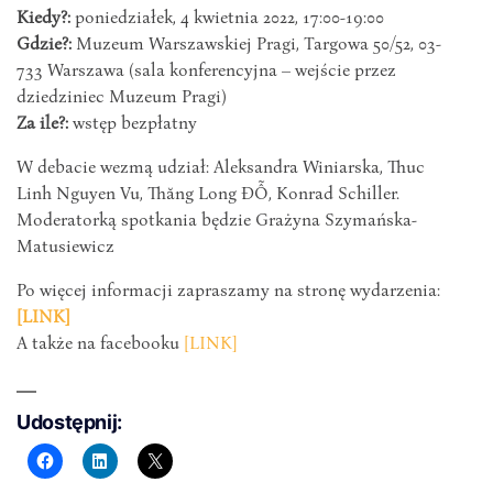
Kiedy?:
poniedziałek, 4 kwietnia 2022, 17:00-19:00
Gdzie?:
Muzeum Warszawskiej Pragi, Targowa 50/52, 03-
733 Warszawa (sala konferencyjna – wejście przez
dziedziniec Muzeum Pragi)
Za ile?:
wstęp bezpłatny
W debacie wezmą udział: Aleksandra Winiarska, Thuc
Linh Nguyen Vu, Thăng Long ĐỖ, Konrad Schiller.
Moderatorką spotkania będzie Grażyna Szymańska-
Matusiewicz
Po więcej informacji zapraszamy na stronę wydarzenia:
[LINK]
A także na facebooku
[LINK]
Udostępnij: