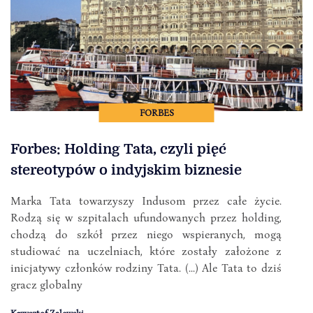
FORBES
Forbes: Holding Tata, czyli pięć
stereotypów o indyjskim biznesie
Marka Tata towarzyszy Indusom przez całe życie.
Rodzą się w szpitalach ufundowanych przez holding,
chodzą do szkół przez niego wspieranych, mogą
studiować na uczelniach, które zostały założone z
inicjatywy członków rodziny Tata. (...) Ale Tata to dziś
gracz globalny