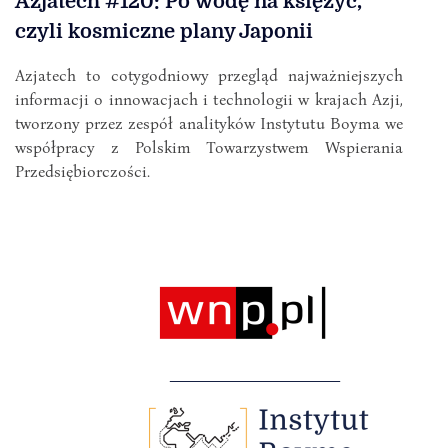
Azjatech #120: Po wodę na księżyc,
czyli kosmiczne plany Japonii
Azjatech to cotygodniowy przegląd najważniejszych
informacji o innowacjach i technologii w krajach Azji,
tworzony przez zespół analityków Instytutu Boyma we
współpracy z Polskim Towarzystwem Wspierania
Przedsiębiorczości.