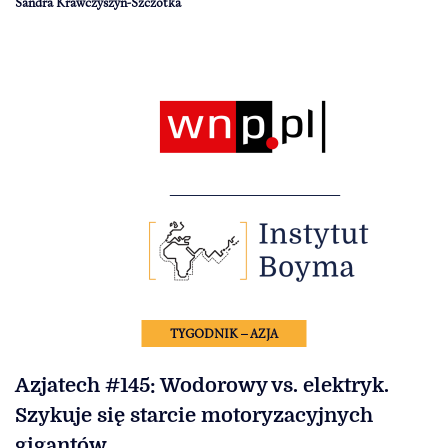
Sandra Krawczyszyn-Szczotka
TYGODNIK – AZJA
Azjatech #145: Wodorowy vs. elektryk.
Szykuje się starcie motoryzacyjnych
gigantów