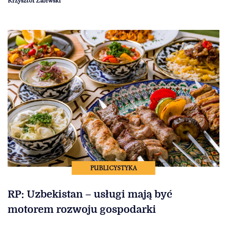
Krzysztof Zalewski
PUBLICYSTYKA
RP: Uzbekistan – usługi mają być
motorem rozwoju gospodarki