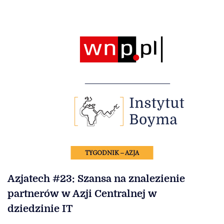
TYGODNIK – AZJA
Azjatech #23: Szansa na znalezienie
partnerów w Azji Centralnej w
dziedzinie IT