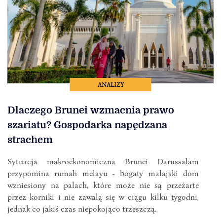
ANALIZY
Dlaczego Brunei wzmacnia prawo
szariatu? Gospodarka napędzana
strachem
Sytuacja makroekonomiczna Brunei Darussalam
przypomina rumah melayu - bogaty malajski dom
wzniesiony na palach, które może nie są przeżarte
przez korniki i nie zawalą się w ciągu kilku tygodni,
jednak co jakiś czas niepokojąco trzeszczą.