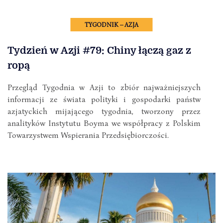
TYGODNIK – AZJA
Tydzień w Azji #79: Chiny łączą gaz z
ropą
Przegląd Tygodnia w Azji to zbiór najważniejszych
informacji ze świata polityki i gospodarki państw
azjatyckich mijającego tygodnia, tworzony przez
analityków Instytutu Boyma we współpracy z Polskim
Towarzystwem Wspierania Przedsiębiorczości.