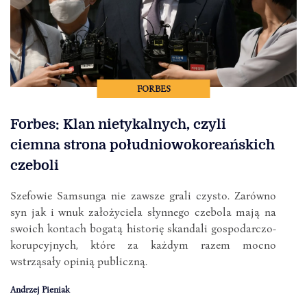
FORBES
Forbes: Klan nietykalnych, czyli
ciemna strona południowokoreańskich
czeboli
Szefowie Samsunga nie zawsze grali czysto. Zarówno
syn jak i wnuk założyciela słynnego czebola mają na
swoich kontach bogatą historię skandali gospodarczo-
korupcyjnych, które za każdym razem mocno
wstrząsały opinią publiczną.
Andrzej Pieniak