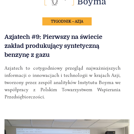
TYGODNIK – AZJA
Azjatech #9: Pierwszy na świecie
zakład produkujący syntetyczną
benzynę z gazu
Azjatech to cotygodniowy przegląd najważniejszych
informacji o innowacjach i technologii w krajach Azji,
tworzony przez zespół analityków Instytutu Boyma we
współpracy z Polskim Towarzystwem Wspierania
Przedsiębiorczości.