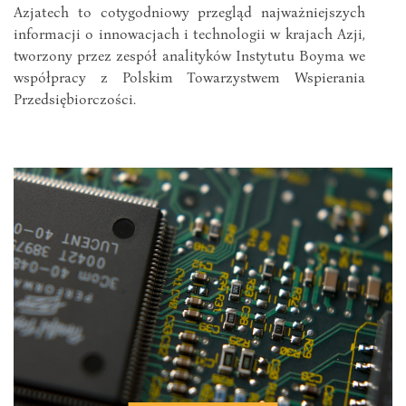
Azjatech to cotygodniowy przegląd najważniejszych
informacji o innowacjach i technologii w krajach Azji,
tworzony przez zespół analityków Instytutu Boyma we
współpracy z Polskim Towarzystwem Wspierania
Przedsiębiorczości.