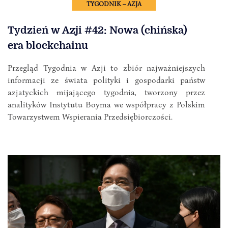
TYGODNIK – AZJA
Tydzień w Azji #42: Nowa (chińska)
era blockchainu
Przegląd Tygodnia w Azji to zbiór najważniejszych
informacji ze świata polityki i gospodarki państw
azjatyckich mijającego tygodnia, tworzony przez
analityków Instytutu Boyma we współpracy z Polskim
Towarzystwem Wspierania Przedsiębiorczości.