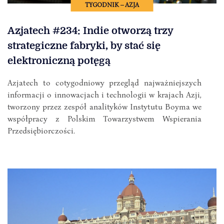
TYGODNIK – AZJA
Azjatech #234: Indie otworzą trzy
strategiczne fabryki, by stać się
elektroniczną potęgą
Azjatech to cotygodniowy przegląd najważniejszych
informacji o innowacjach i technologii w krajach Azji,
tworzony przez zespół analityków Instytutu Boyma we
współpracy z Polskim Towarzystwem Wspierania
Przedsiębiorczości.