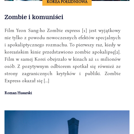
KOREA POŁUDNIOWA
Zombie i komuniści
Film Yeon Sang-ho Zombie express [1] jest wyjątkowy
nie tylko z powodu nowoczesnych efektów specjalnych
i apokaliptycznego rozmachu. To pierwszy raz, kiedy w
koreańskim kinie przedstawiono zombie apokalipsę[2].
Film w samej Korei obejrzało w kinach aż 11 milionów
osób. Z pozytywnym odbiorem spotkał się również ze
strony zagranicznych krytyków i publiki. Zombie
Express okazał się […]
Roman Husarski