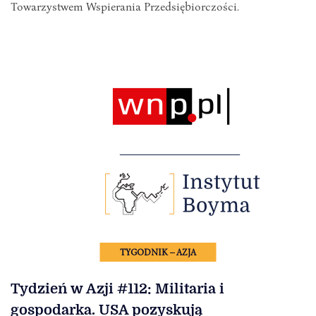
Towarzystwem Wspierania Przedsiębiorczości.
TYGODNIK – AZJA
Tydzień w Azji #112: Militaria i
gospodarka. USA pozyskują