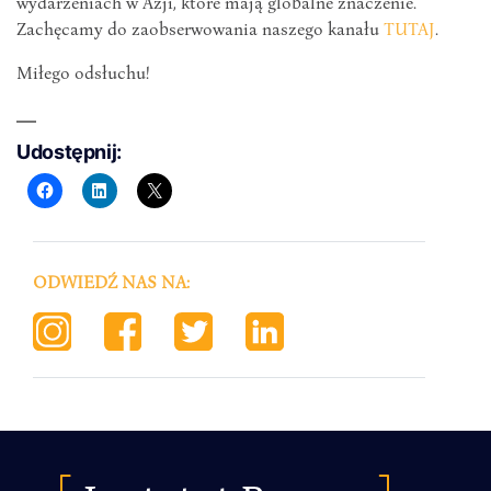
wydarzeniach w Azji, które mają globalne znaczenie.
Zachęcamy do zaobserwowania naszego kanału
TUTAJ
.
Miłego odsłuchu!
Udostępnij:
ODWIEDŹ NAS NA: