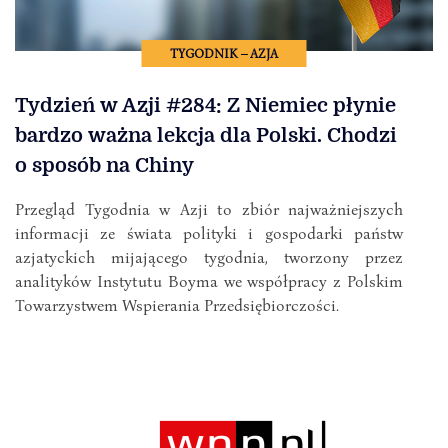
TYGODNIK – AZJA
Tydzień w Azji #284: Z Niemiec płynie
bardzo ważna lekcja dla Polski. Chodzi
o sposób na Chiny
Przegląd Tygodnia w Azji to zbiór najważniejszych
informacji ze świata polityki i gospodarki państw
azjatyckich mijającego tygodnia, tworzony przez
analityków Instytutu Boyma we współpracy z Polskim
Towarzystwem Wspierania Przedsiębiorczości.