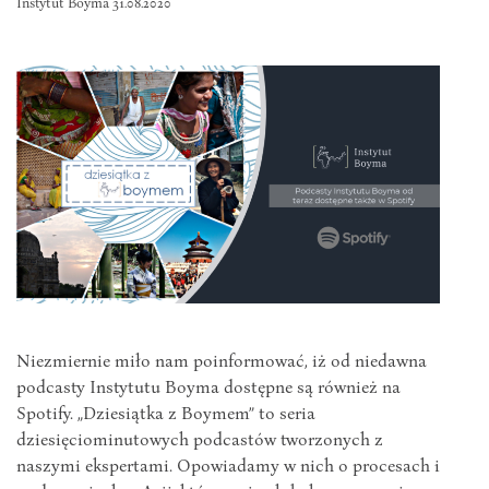
Instytut Boyma 31.08.2020
Niezmiernie miło nam poinformować, iż od niedawna
podcasty Instytutu Boyma dostępne są również na
Spotify. „Dziesiątka z Boymem” to seria
dziesięciominutowych podcastów tworzonych z
naszymi ekspertami. Opowiadamy w nich o procesach i