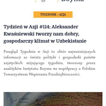
TYGODNIK – AZJA
Tydzień w Azji #114: Aleksander
Kwaśniewski tworzy nam dobry,
gospodarczy klimat w Uzbekistanie
Przegląd Tygodnia w Azji to zbiór najważniejszych
informacji ze świata polityki i gospodarki państw
azjatyckich mijającego tygodnia, tworzony przez
analityków Instytutu Boyma we współpracy z Polskim
Towarzystwem Wspierania Przedsiębiorczości.