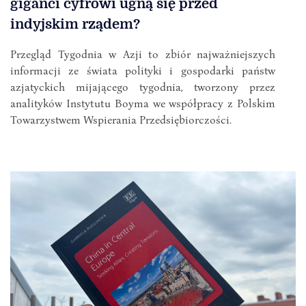
giganci cyfrowi ugną się przed
indyjskim rządem?
Przegląd Tygodnia w Azji to zbiór najważniejszych
informacji ze świata polityki i gospodarki państw
azjatyckich mijającego tygodnia, tworzony przez
analityków Instytutu Boyma we współpracy z Polskim
Towarzystwem Wspierania Przedsiębiorczości.