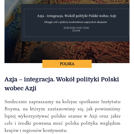
POLSKA
Azja – integracja. Wokół polityki Polski
wobec Azji
Serdecznie zapraszamy na kolejne spotkanie Instytutu
Boyma, na którym zastanowimy się, jak powinniśmy
lepiej wykorzystywać polskie szanse w Azji oraz jakie
cele i środki powinna mieć polska polityka względem
krajów i regionów kontynentu.