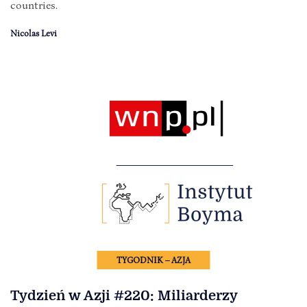
countries.
Nicolas Levi
TYGODNIK – AZJA
Tydzień w Azji #220: Miliarderzy