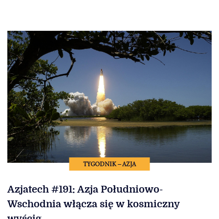
TYGODNIK – AZJA
Azjatech #191: Azja Południowo-
Wschodnia włącza się w kosmiczny
wyścig