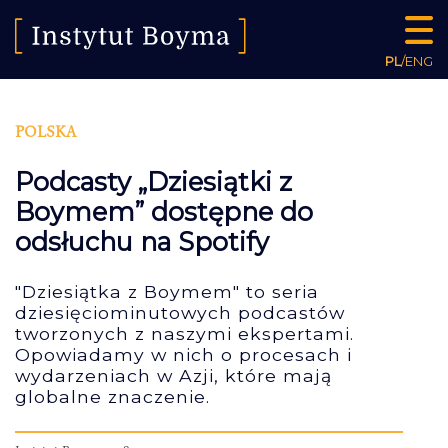
PL
/
ENG
POLSKA
Podcasty „Dziesiątki z
Boymem” dostępne do
odsłuchu na Spotify
"Dziesiątka z Boymem" to seria
dziesięciominutowych podcastów
tworzonych z naszymi ekspertami.
Opowiadamy w nich o procesach i
wydarzeniach w Azji, które mają
globalne znaczenie.