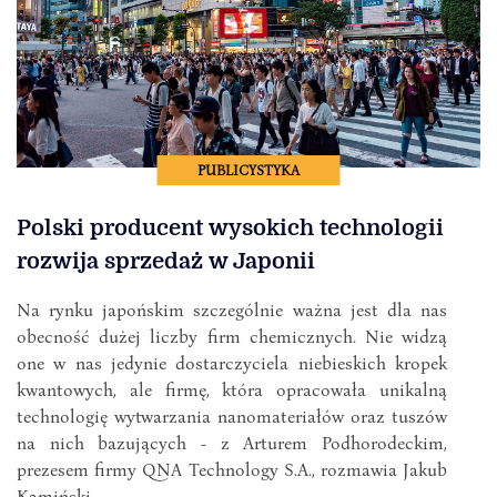
PUBLICYSTYKA
Polski producent wysokich technologii
rozwija sprzedaż w Japonii
Na rynku japońskim szczególnie ważna jest dla nas
obecność dużej liczby firm chemicznych. Nie widzą
one w nas jedynie dostarczyciela niebieskich kropek
kwantowych, ale firmę, która opracowała unikalną
technologię wytwarzania nanomateriałów oraz tuszów
na nich bazujących - z Arturem Podhorodeckim,
prezesem firmy QNA Technology S.A., rozmawia Jakub
Kamiński