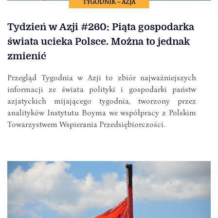
TYGODNIK – AZJA
Tydzień w Azji #260: Piąta gospodarka
świata ucieka Polsce. Można to jednak
zmienić
Przegląd Tygodnia w Azji to zbiór najważniejszych
informacji ze świata polityki i gospodarki państw
azjatyckich mijającego tygodnia, tworzony przez
analityków Instytutu Boyma we współpracy z Polskim
Towarzystwem Wspierania Przedsiębiorczości.