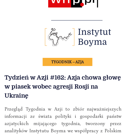
TYGODNIK – AZJA
Tydzień w Azji #162: Azja chowa głowę
w piasek wobec agresji Rosji na
Ukrainę
Przegląd Tygodnia w Azji to zbiór najważniejszych
informacji ze świata polityki i gospodarki państw
azjatyckich mijającego tygodnia, tworzony przez
analityków Instytutu Boyma we współpracy z Polskim