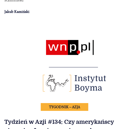
Jakub Kamiński
TYGODNIK – AZJA
Tydzień w Azji #134: Czy amerykańscy