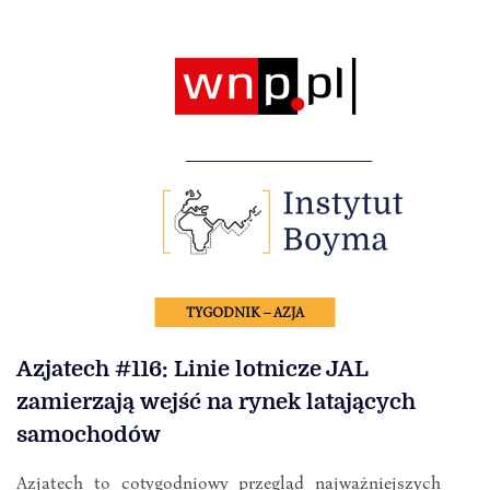
TYGODNIK – AZJA
Azjatech #116: Linie lotnicze JAL
zamierzają wejść na rynek latających
samochodów
Azjatech to cotygodniowy przegląd najważniejszych