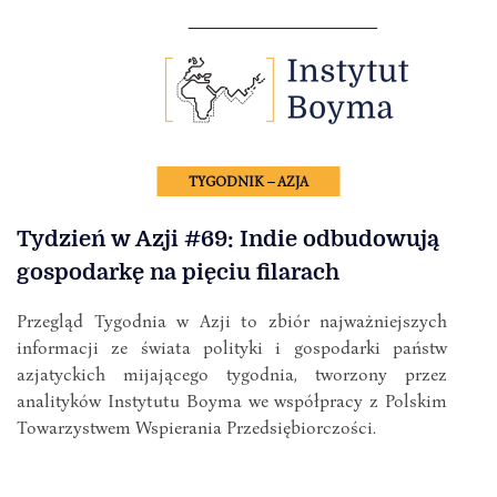
TYGODNIK – AZJA
Tydzień w Azji #69: Indie odbudowują
gospodarkę na pięciu filarach
Przegląd Tygodnia w Azji to zbiór najważniejszych
informacji ze świata polityki i gospodarki państw
azjatyckich mijającego tygodnia, tworzony przez
analityków Instytutu Boyma we współpracy z Polskim
Towarzystwem Wspierania Przedsiębiorczości.