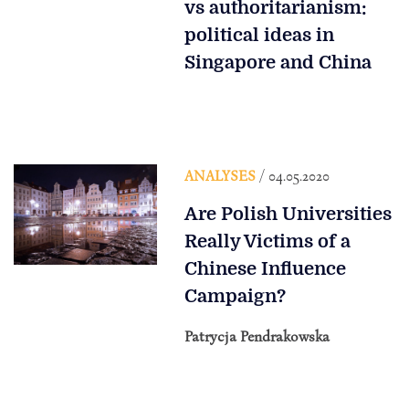
vs authoritarianism:
political ideas in
Singapore and China
ANALYSES
/ 04.05.2020
Are Polish Universities
Really Victims of a
Chinese Influence
Campaign?
Patrycja Pendrakowska