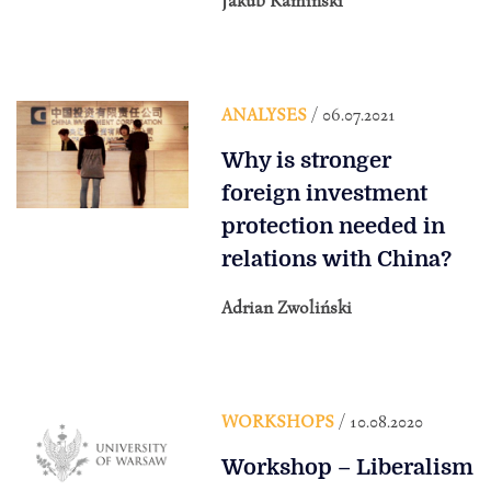
Jakub Kamiński
ANALYSES
/ 06.07.2021
Why is stronger
foreign investment
protection needed in
relations with China?
Adrian Zwoliński
WORKSHOPS
/ 10.08.2020
Workshop – Liberalism