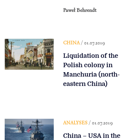
Paweł Behrendt
CHINA
/ 01.07.2019
Liquidation of the
Polish colony in
Manchuria (north-
eastern China)
ANALYSES
/ 01.07.2019
China – USA in the