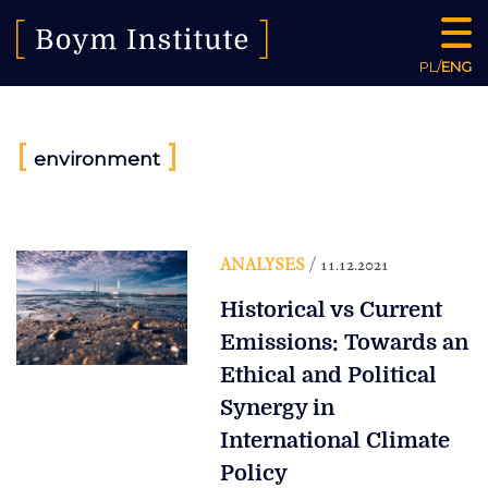
PL
/
ENG
[
]
environment
ANALYSES
/ 11.12.2021
Historical vs Current
Emissions: Towards an
Ethical and Political
Synergy in
International Climate
Policy