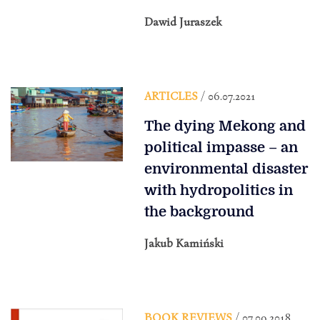
Dawid Juraszek
ARTICLES
/ 06.07.2021
The dying Mekong and
political impasse – an
environmental disaster
with hydropolitics in
the background
Jakub Kamiński
BOOK REVIEWS
/ 07.09.2018