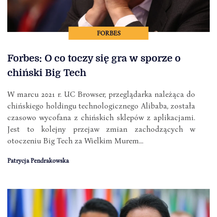
FORBES
Forbes: O co toczy się gra w sporze o
chiński Big Tech
W marcu 2021 r. UC Browser, przeglądarka należąca do
chińskiego holdingu technologicznego Alibaba, została
czasowo wycofana z chińskich sklepów z aplikacjami.
Jest to kolejny przejaw zmian zachodzących w
otoczeniu Big Tech za Wielkim Murem...
Patrycja Pendrakowska