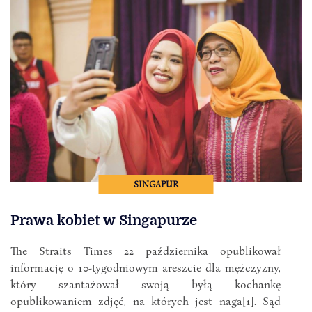
SINGAPUR
Prawa kobiet w Singapurze
The Straits Times 22 października opublikował
informację o 10-tygodniowym areszcie dla mężczyzny,
który szantażował swoją byłą kochankę
opublikowaniem zdjęć, na których jest naga[1]. Sąd