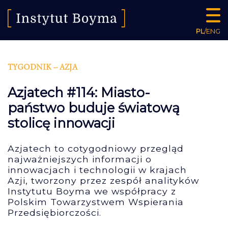
PL
/
ENG
TYGODNIK – AZJA
Azjatech #114: Miasto-
państwo buduje światową
stolicę innowacji
Azjatech to cotygodniowy przegląd
najważniejszych informacji o
innowacjach i technologii w krajach
Azji, tworzony przez zespół analityków
Instytutu Boyma we współpracy z
Polskim Towarzystwem Wspierania
Przedsiębiorczości.