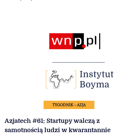
TYGODNIK – AZJA
Azjatech #61: Startupy walczą z
samotnością ludzi w kwarantannie