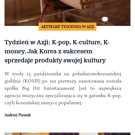
ARTYKUŁY TYGODNIA W AZJI
Tydzień w Azji: K-pop, K-culture, K-
money. Jak Korea z sukcesem
sprzedaje produkty swojej kultury
W środę 15 października na południowokoreańskiej
giełdzie (KOSPI) po raz pierwszy zanotowana została
spółka Big Hit Entertainment. Jest to największa
agencja muzyczna specjalizująca się w gatunku K-pop,
czyli koreańskiej muzyce popularnej.
Andrzej Pieniak