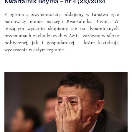
Kwartalnik Boyma – nr 4 (22)/2024
Z ogromną przyjemnością oddajemy w Państwa ręce
najnowszy numer naszego Kwartalnika Boyma. W
bieżącym wydaniu skupiamy się na dynamicznych
przemianach zachodzących w Azji – zarówno w sferze
politycznej, jak i gospodarczej – które kształtują
wydarzenia w całym regionie.