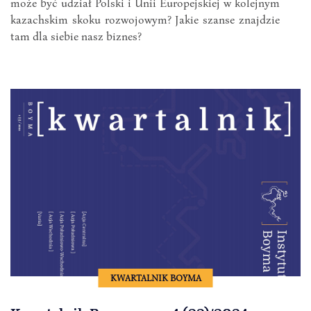
może być udział Polski i Unii Europejskiej w kolejnym
kazachskim skoku rozwojowym? Jakie szanse znajdzie
tam dla siebie nasz biznes?
KWARTALNIK BOYMA