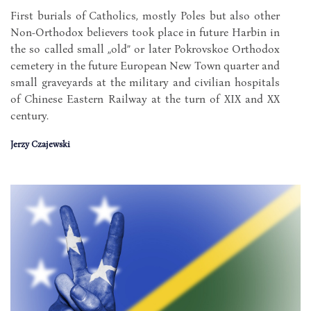
First burials of Catholics, mostly Poles but also other
Non-Orthodox believers took place in future Harbin in
the so called small „old” or later Pokrovskoe Orthodox
cemetery in the future European New Town quarter and
small graveyards at the military and civilian hospitals
of Chinese Eastern Railway at the turn of XIX and XX
century.
Jerzy Czajewski