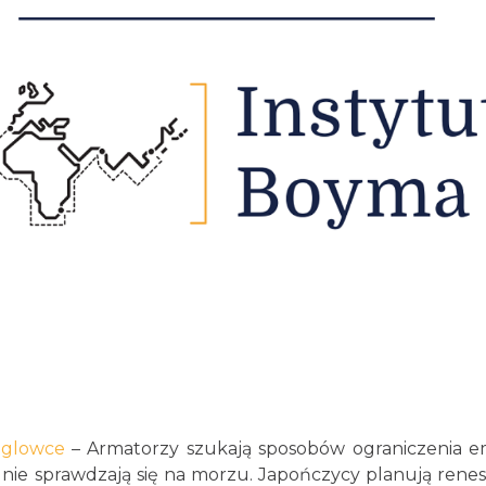
aglowce
– Armatorzy szukają sposobów ograniczenia em
i nie sprawdzają się na morzu. Japończycy planują rene