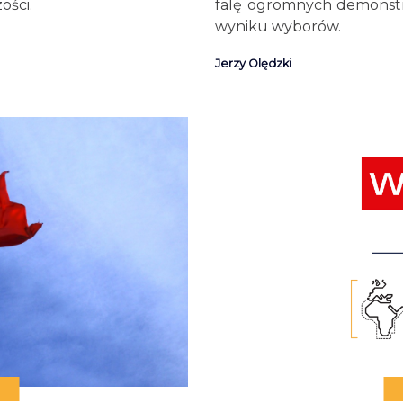
ości.
falę ogromnych demonstra
wyniku wyborów.
Jerzy Olędzki