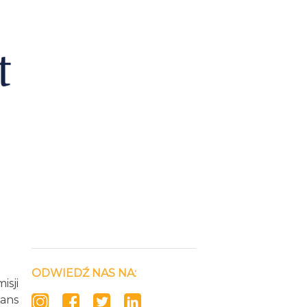
ODWIEDŹ NAS NA:
isji
sans