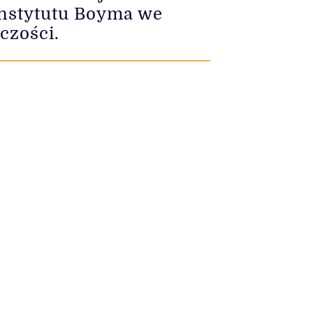
 Instytutu Boyma we
czości.