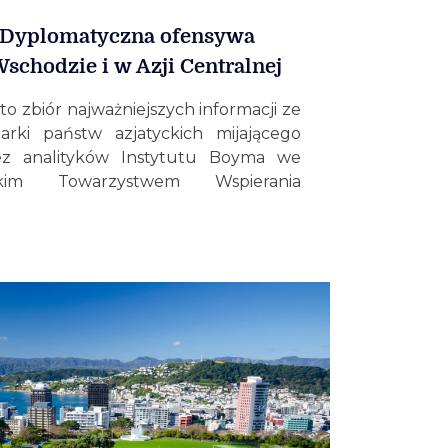
: Dyplomatyczna ofensywa
schodzie i w Azji Centralnej
to zbiór najważniejszych informacji ze
darki państw azjatyckich mijającego
ez analityków Instytutu Boyma we
im Towarzystwem Wspierania