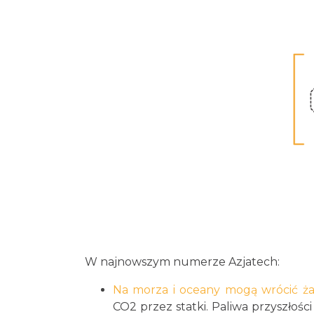
W najnowszym numerze Azjatech:
Na morza i oceany mogą wrócić ż
CO2 przez statki. Paliwa przyszłośc