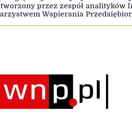
i, tworzony przez zespół analityków
arzystwem Wspierania Przedsiębior