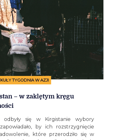
KUŁY TYGODNIA W AZJI
istan – w zaklętym kręgu
ności
 odbyły się w Kirgistanie wybory
zapowiadało, by ich rozstrzygnięcie
adowolenie, które przerodziło się w