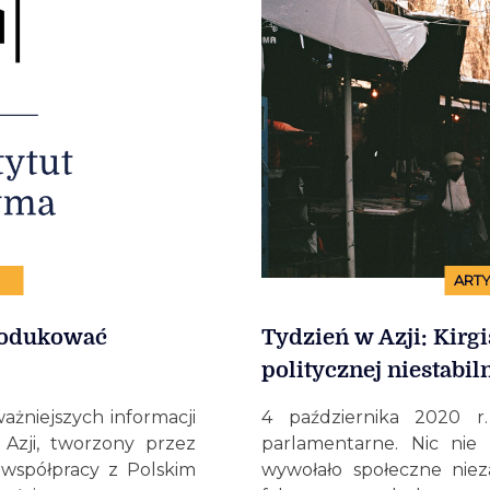
ARTY
produkować
Tydzień w Azji: Kirg
politycznej niestabil
ażniejszych informacji
4 października 2020 r.
 Azji, tworzony przez
parlamentarne. Nic nie 
 współpracy z Polskim
wywołało społeczne niez