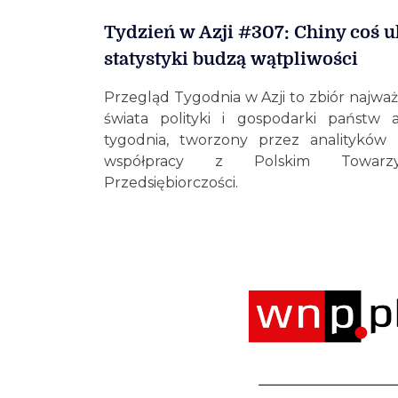
Tydzień w Azji #307: Chiny coś u
statystyki budzą wątpliwości
Przegląd Tygodnia w Azji to zbiór najważ
świata polityki i gospodarki państw a
tygodnia, tworzony przez analityków
współpracy z Polskim Towarzy
Przedsiębiorczości.