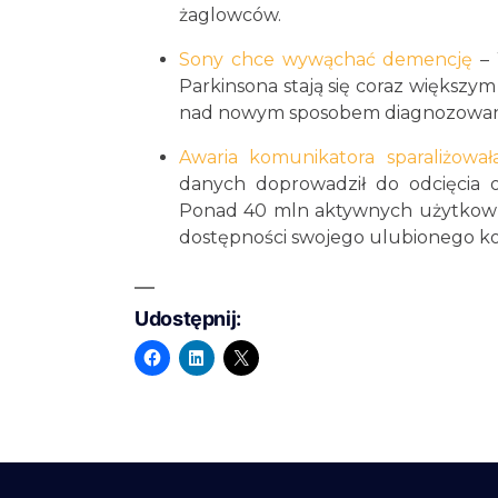
żaglowców.
Sony chce wywąchać demencję
– 
Parkinsona stają się coraz większ
nad nowym sposobem diagnozowania
Awaria komunikatora sparaliżowa
danych doprowadził do odcięcia 
Ponad 40 mln aktywnych użytkowni
dostępności swojego ulubionego ko
Udostępnij: