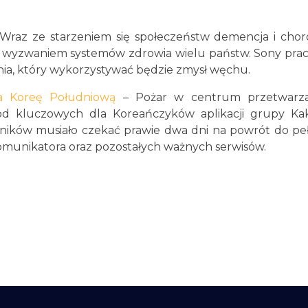
Wraz ze starzeniem się społeczeństw demencja i cho
ym wyzwaniem systemów zdrowia wielu państw. Sony pra
, który wykorzystywać będzie zmysł węchu.
ła Koreę Południową
– Pożar w centrum przetwarza
od kluczowych dla Koreańczyków aplikacji grupy Kak
ków musiało czekać prawie dwa dni na powrót do pe
munikatora oraz pozostałych ważnych serwisów.