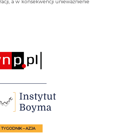
cji, a w konsekwencji unieważnienie
TYGODNIK – AZJA