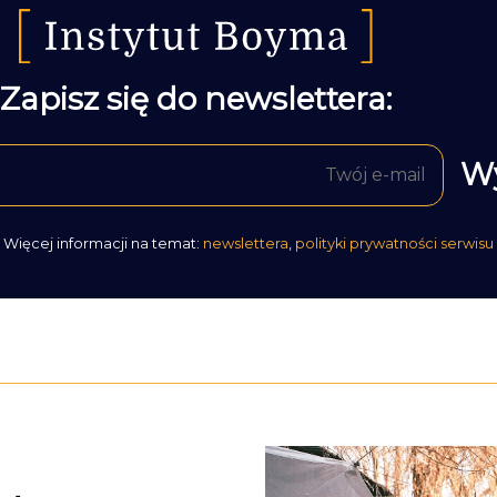
Zapisz się do newslettera:
Więcej informacji na temat:
newslettera
,
polityki prywatności serwisu