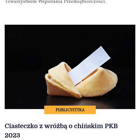
Towarzystwem Wspierania Przedsiębiorczości.
PUBLICYSTYKA
Ciasteczko z wróżbą o chińskim PKB
2023