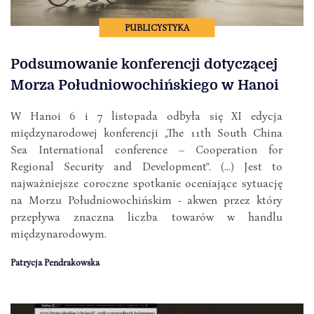
PUBLICYSTYKA
Podsumowanie konferencji dotyczącej
Morza Południowochińskiego w Hanoi
W Hanoi 6 i 7 listopada odbyła się XI edycja
międzynarodowej konferencji „The 11th South China
Sea International conference – Cooperation for
Regional Security and Development”. (...) Jest to
najważniejsze coroczne spotkanie oceniające sytuację
na Morzu Południowochińskim - akwen przez który
przepływa znaczna liczba towarów w handlu
międzynarodowym.
Patrycja Pendrakowska