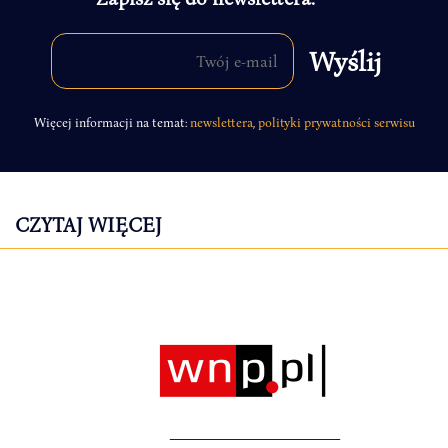
Więcej informacji na temat:
newslettera
,
polityki prywatności serwisu
CZYTAJ WIĘCEJ