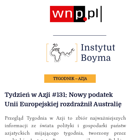
TYGODNIK – AZJA
Tydzień w Azji #131: Nowy podatek
Unii Europejskiej rozdrażnił Australię
Przegląd Tygodnia w Azji to zbiór najważniejszych
informacji ze świata polityki i gospodarki państw
azjatyckich mijającego tygodnia, tworzony przez