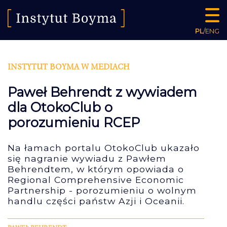
PL
/
ENG
INSTYTUT BOYMA W MEDIACH
Paweł Behrendt z wywiadem
dla OtokoClub o
porozumieniu RCEP
Na łamach portalu OtokoClub ukazało
się nagranie wywiadu z Pawłem
Behrendtem, w którym opowiada o
Regional Comprehensive Economic
Partnership - porozumieniu o wolnym
handlu części państw Azji i Oceanii.