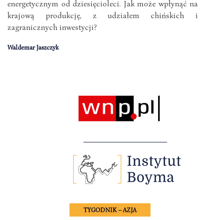
energetycznym od dziesięcioleci. Jak może wpłynąć na
krajową produkcję, z udziałem chińskich i
zagranicznych inwestycji?
Waldemar Jaszczyk
TYGODNIK – AZJA