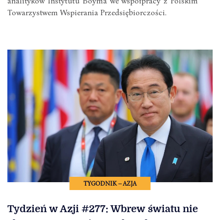
analityków Instytutu Boyma we współpracy z Polskim
Towarzystwem Wspierania Przedsiębiorczości.
TYGODNIK – AZJA
Tydzień w Azji #277: Wbrew światu nie