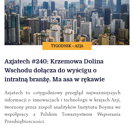
TYGODNIK – AZJA
Azjatech #240: Krzemowa Dolina
Wschodu dołącza do wyścigu o
intratną branżę. Ma asa w rękawie
Azjatech to cotygodniowy przegląd najważniejszych
informacji o innowacjach i technologii w krajach Azji,
tworzony przez zespół analityków Instytutu Boyma we
współpracy z Polskim Towarzystwem Wspierania
Przedsiębiorczości.