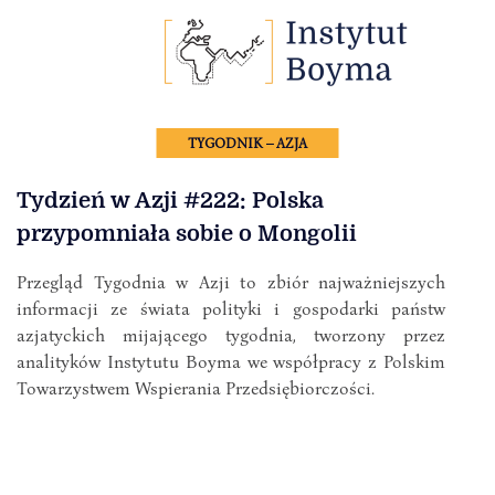
TYGODNIK – AZJA
Tydzień w Azji #222: Polska
przypomniała sobie o Mongolii
Przegląd Tygodnia w Azji to zbiór najważniejszych
informacji ze świata polityki i gospodarki państw
azjatyckich mijającego tygodnia, tworzony przez
analityków Instytutu Boyma we współpracy z Polskim
Towarzystwem Wspierania Przedsiębiorczości.