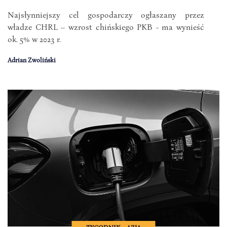
Najsłynniejszy cel gospodarczy ogłaszany przez
władze CHRL – wzrost chińskiego PKB - ma wynieść
ok. 5% w 2023 r.
Adrian Zwoliński