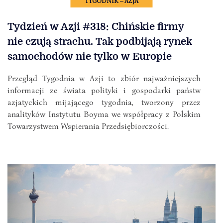
TYGODNIK – AZJA
Tydzień w Azji #318: Chińskie firmy
nie czują strachu. Tak podbijają rynek
samochodów nie tylko w Europie
Przegląd Tygodnia w Azji to zbiór najważniejszych
informacji ze świata polityki i gospodarki państw
azjatyckich mijającego tygodnia, tworzony przez
analityków Instytutu Boyma we współpracy z Polskim
Towarzystwem Wspierania Przedsiębiorczości.