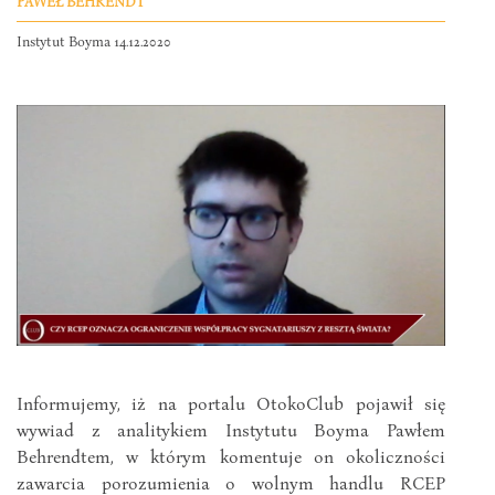
PAWEŁ BEHRENDT
Instytut Boyma 14.12.2020
Informujemy, iż na portalu OtokoClub pojawił się
wywiad z analitykiem Instytutu Boyma Pawłem
Behrendtem, w którym komentuje on okoliczności
zawarcia porozumienia o wolnym handlu RCEP