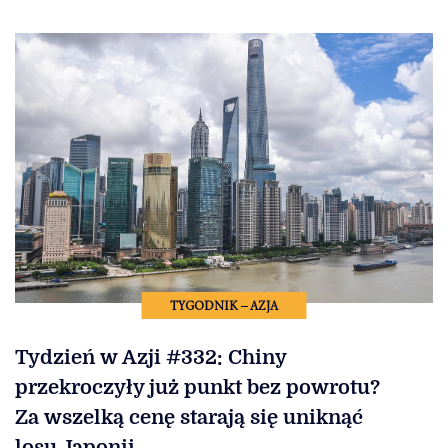
TYGODNIK – AZJA
Tydzień w Azji #332: Chiny
przekroczyły już punkt bez powrotu?
Za wszelką cenę starają się uniknąć
losu Japonii