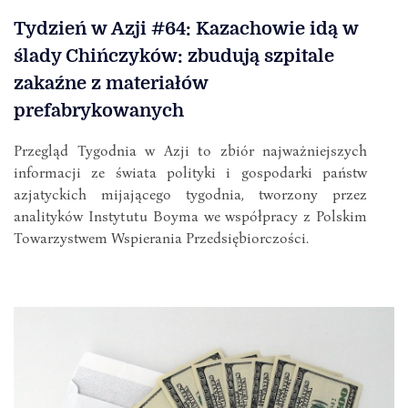
Tydzień w Azji #64: Kazachowie idą w
ślady Chińczyków: zbudują szpitale
zakaźne z materiałów
prefabrykowanych
Przegląd Tygodnia w Azji to zbiór najważniejszych
informacji ze świata polityki i gospodarki państw
azjatyckich mijającego tygodnia, tworzony przez
analityków Instytutu Boyma we współpracy z Polskim
Towarzystwem Wspierania Przedsiębiorczości.