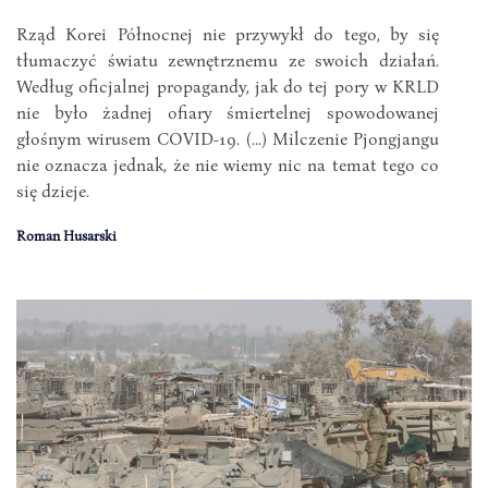
Rząd Korei Północnej nie przywykł do tego, by się
tłumaczyć światu zewnętrznemu ze swoich działań.
Według oficjalnej propagandy, jak do tej pory w KRLD
nie było żadnej ofiary śmiertelnej spowodowanej
głośnym wirusem COVID-19. (...) Milczenie Pjongjangu
nie oznacza jednak, że nie wiemy nic na temat tego co
się dzieje.
Roman Husarski