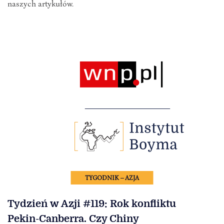
naszych artykułów.
TYGODNIK – AZJA
Tydzień w Azji #119: Rok konfliktu
Pekin-Canberra. Czy Chiny