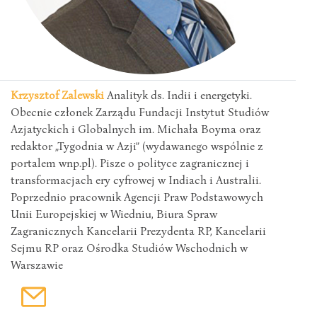
Krzysztof Zalewski
Analityk ds. Indii i energetyki.
Obecnie członek Zarządu Fundacji Instytut Studiów
Azjatyckich i Globalnych im. Michała Boyma oraz
redaktor „Tygodnia w Azji” (wydawanego wspólnie z
portalem wnp.pl). Pisze o polityce zagranicznej i
transformacjach ery cyfrowej w Indiach i Australii.
Poprzednio pracownik Agencji Praw Podstawowych
Unii Europejskiej w Wiedniu, Biura Spraw
Zagranicznych Kancelarii Prezydenta RP, Kancelarii
Sejmu RP oraz Ośrodka Studiów Wschodnich w
Warszawie