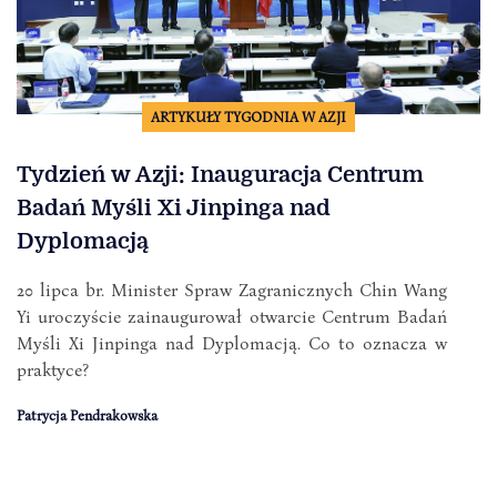
ARTYKUŁY TYGODNIA W AZJI
Tydzień w Azji: Inauguracja Centrum
Badań Myśli Xi Jinpinga nad
Dyplomacją
20 lipca br. Minister Spraw Zagranicznych Chin Wang
Yi uroczyście zainaugurował otwarcie Centrum Badań
Myśli Xi Jinpinga nad Dyplomacją. Co to oznacza w
praktyce?
Patrycja Pendrakowska