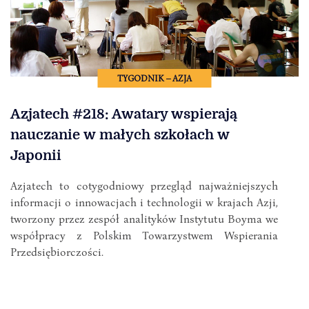
TYGODNIK – AZJA
Azjatech #218: Awatary wspierają
nauczanie w małych szkołach w
Japonii
Azjatech to cotygodniowy przegląd najważniejszych
informacji o innowacjach i technologii w krajach Azji,
tworzony przez zespół analityków Instytutu Boyma we
współpracy z Polskim Towarzystwem Wspierania
Przedsiębiorczości.