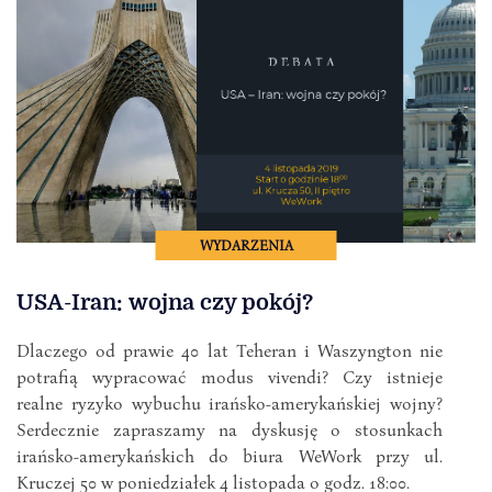
WYDARZENIA
USA-Iran: wojna czy pokój?
Dlaczego od prawie 40 lat Teheran i Waszyngton nie
potrafią wypracować modus vivendi? Czy istnieje
realne ryzyko wybuchu irańsko-amerykańskiej wojny?
Serdecznie zapraszamy na dyskusję o stosunkach
irańsko-amerykańskich do biura WeWork przy ul.
Kruczej 50 w poniedziałek 4 listopada o godz. 18:00.