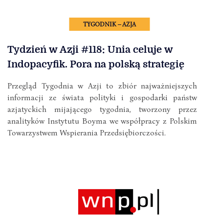
TYGODNIK – AZJA
Tydzień w Azji #118: Unia celuje w
Indopacyfik. Pora na polską strategię
Przegląd Tygodnia w Azji to zbiór najważniejszych
informacji ze świata polityki i gospodarki państw
azjatyckich mijającego tygodnia, tworzony przez
analityków Instytutu Boyma we współpracy z Polskim
Towarzystwem Wspierania Przedsiębiorczości.