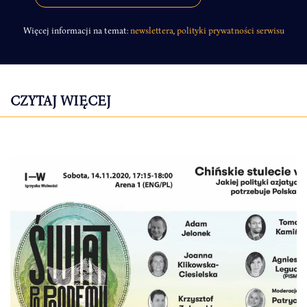
Więcej informacji na temat:
newslettera
,
polityki prywatności serwisu
CZYTAJ WIĘCEJ