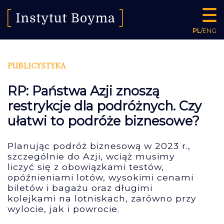
PL
/
ENG
PUBLICYSTYKA
RP: Państwa Azji znoszą
restrykcje dla podróżnych. Czy
ułatwi to podróże biznesowe?
Planując podróż biznesową w 2023 r.,
szczególnie do Azji, wciąż musimy
liczyć się z obowiązkami testów,
opóźnieniami lotów, wysokimi cenami
biletów i bagażu oraz długimi
kolejkami na lotniskach, zarówno przy
wylocie, jak i powrocie.