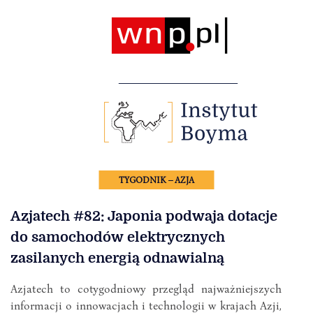
TYGODNIK – AZJA
Azjatech #82: Japonia podwaja dotacje
do samochodów elektrycznych
zasilanych energią odnawialną
Azjatech to cotygodniowy przegląd najważniejszych
informacji o innowacjach i technologii w krajach Azji,