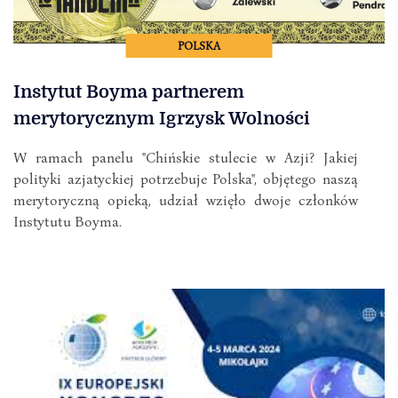
POLSKA
Instytut Boyma partnerem
merytorycznym Igrzysk Wolności
W ramach panelu "Chińskie stulecie w Azji? Jakiej
polityki azjatyckiej potrzebuje Polska", objętego naszą
merytoryczną opieką, udział wzięło dwoje członków
Instytutu Boyma.