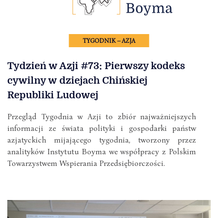
TYGODNIK – AZJA
Tydzień w Azji #73: Pierwszy kodeks
cywilny w dziejach Chińskiej
Republiki Ludowej
Przegląd Tygodnia w Azji to zbiór najważniejszych
informacji ze świata polityki i gospodarki państw
azjatyckich mijającego tygodnia, tworzony przez
analityków Instytutu Boyma we współpracy z Polskim
Towarzystwem Wspierania Przedsiębiorczości.