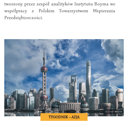
tworzony przez zespół analityków Instytutu Boyma we
współpracy z Polskim Towarzystwem Wspierania
Przedsiębiorczości.
TYGODNIK – AZJA