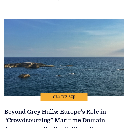
GŁOSY Z AZJI
Beyond Grey Hulls: Europe’s Role in
“Crowdsourcing” Maritime Domain