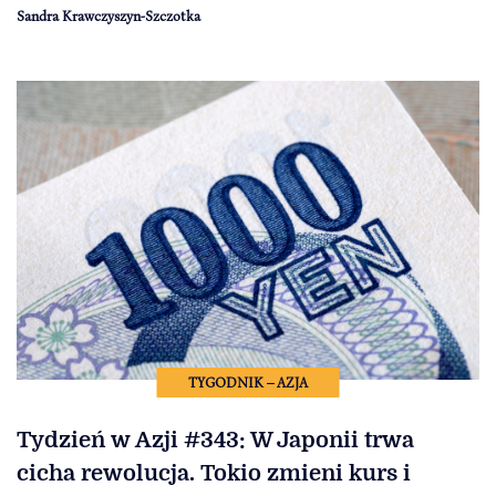
Sandra Krawczyszyn-Szczotka
TYGODNIK – AZJA
Tydzień w Azji #343: W Japonii trwa
cicha rewolucja. Tokio zmieni kurs i