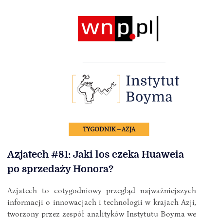
TYGODNIK – AZJA
Azjatech #81: Jaki los czeka Huaweia
po sprzedaży Honora?
Azjatech to cotygodniowy przegląd najważniejszych
informacji o innowacjach i technologii w krajach Azji,
tworzony przez zespół analityków Instytutu Boyma we