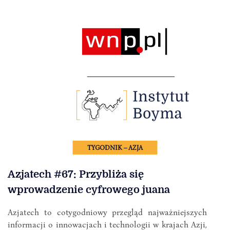
TYGODNIK – AZJA
Azjatech #67: Przybliża się
wprowadzenie cyfrowego juana
Azjatech to cotygodniowy przegląd najważniejszych
informacji o innowacjach i technologii w krajach Azji,