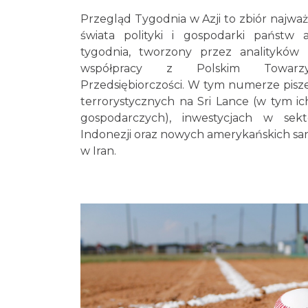
Przegląd Tygodnia w Azji to zbiór najważ
świata polityki i gospodarki państw a
tygodnia, tworzony przez analityków
współpracy z Polskim Towarzy
Przedsiębiorczości. W tym numerze pis
terrorystycznych na Sri Lance (w tym i
gospodarczych), inwestycjach w sek
Indonezji oraz nowych amerykańskich s
w Iran.