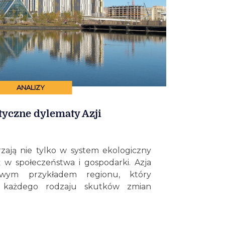
ANALIZY
tyczne dylematy Azji
zają nie tylko w system ekologiczny
eż w społeczeństwa i gospodarki. Azja
owym przykładem regionu, który
e każdego rodzaju skutków zmian