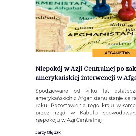
AFGANISTAN
Niepokój w Azji Centralnej po za
amerykańskiej interwencji w Afg
Spodziewane od kilku lat ostatecz
amerykańskich z Afganistanu stanie się f
roku. Pozostawienie tego kraju w sam
przez rząd w Kabulu spowodowało
niepokoju w Azji Centralnej...
Jerzy Olędzki