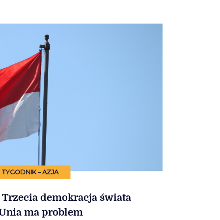
TYGODNIK – AZJA
 Trzecia demokracja świata
 Unia ma problem