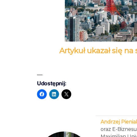
Artykuł ukazał się na
Udostępnij:
Andrzej Pieni
oraz E-Biznes
Maximilian Uni