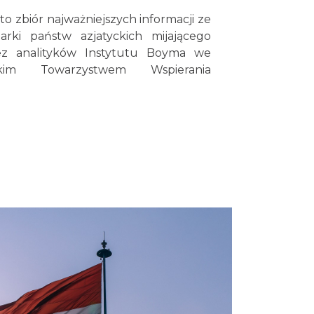
to zbiór najważniejszych informacji ze
darki państw azjatyckich mijającego
ez analityków Instytutu Boyma we
im Towarzystwem Wspierania