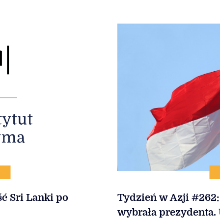
ć Sri Lanki po
Tydzień w Azji #262:
wybrała prezydenta.