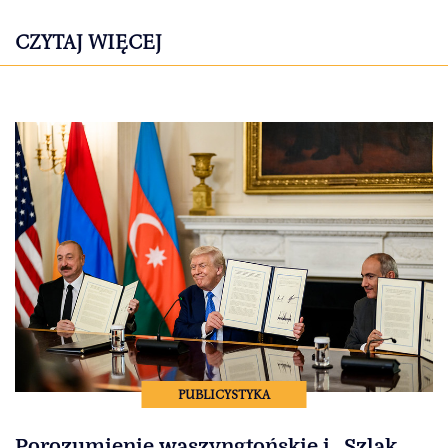
CZYTAJ WIĘCEJ
PUBLICYSTYKA
Porozumienie waszyngtońskie i „Szlak