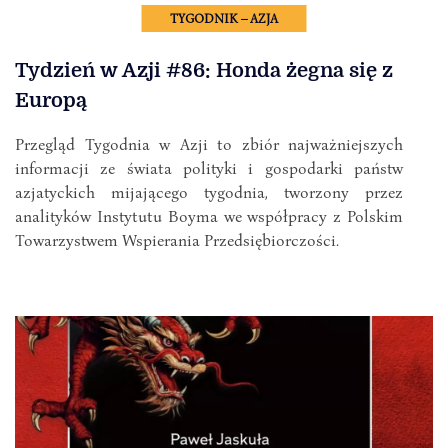
TYGODNIK – AZJA
Tydzień w Azji #86: Honda żegna się z
Europą
Przegląd Tygodnia w Azji to zbiór najważniejszych
informacji ze świata polityki i gospodarki państw
azjatyckich mijającego tygodnia, tworzony przez
analityków Instytutu Boyma we współpracy z Polskim
Towarzystwem Wspierania Przedsiębiorczości.