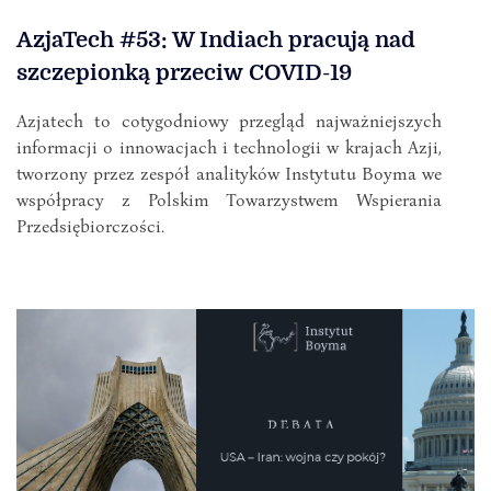
AzjaTech #53: W Indiach pracują nad
szczepionką przeciw COVID-19
Azjatech to cotygodniowy przegląd najważniejszych
informacji o innowacjach i technologii w krajach Azji,
tworzony przez zespół analityków Instytutu Boyma we
współpracy z Polskim Towarzystwem Wspierania
Przedsiębiorczości.