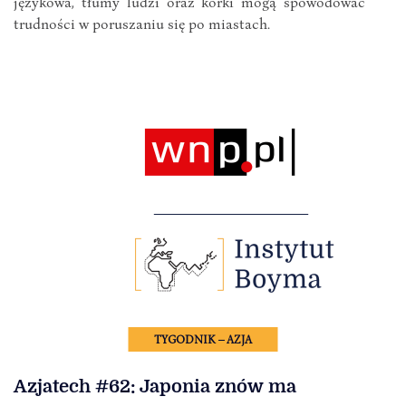
językowa, tłumy ludzi oraz korki mogą spowodować
trudności w poruszaniu się po miastach.
TYGODNIK – AZJA
Azjatech #62: Japonia znów ma