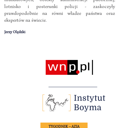
lotnisko i posterunki policji - zaskoczyły
prawdopodobnie na równi władze państwa oraz
ekspertów na świecie.
Jerzy Olędzki
TYGODNIK – AZJA