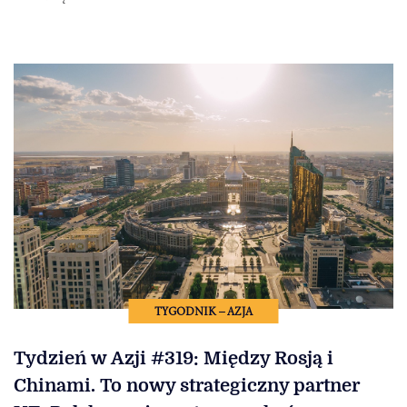
TYGODNIK – AZJA
Tydzień w Azji #319: Między Rosją i
Chinami. To nowy strategiczny partner