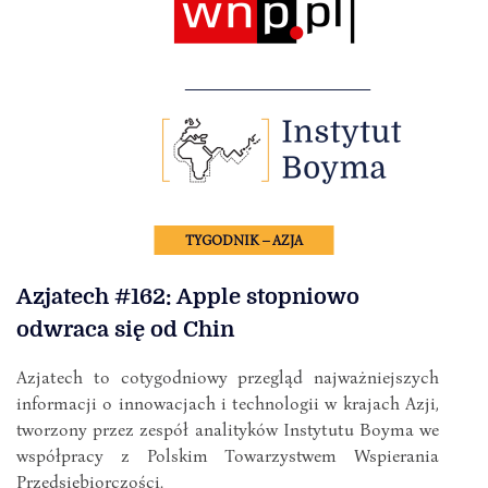
TYGODNIK – AZJA
Azjatech #162: Apple stopniowo
odwraca się od Chin
Azjatech to cotygodniowy przegląd najważniejszych
informacji o innowacjach i technologii w krajach Azji,
tworzony przez zespół analityków Instytutu Boyma we
współpracy z Polskim Towarzystwem Wspierania
Przedsiębiorczości.