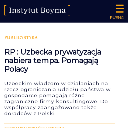
PL
/
ENG
PUBLICYSTYKA
RP : Uzbecka prywatyzacja
nabiera tempa. Pomagają
Polacy
Uzbeckim władzom w działaniach na
rzecz ograniczania udziału państwa w
gospodarce pomagają różne
zagraniczne firmy konsultingowe. Do
współpracy zaangażowano także
doradców z Polski.