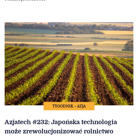
TYGODNIK – AZJA
Azjatech #232: Japońska technologia
może zrewolucjonizować rolnictwo