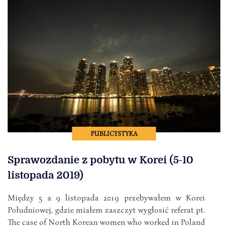
PUBLICYSTYKA
Sprawozdanie z pobytu w Korei (5-10
listopada 2019)
Między 5 a 9 listopada 2019 przebywałem w Korei
Południowej, gdzie miałem zaszczyt wygłosić referat pt.
The case of North Korean women who worked in Poland