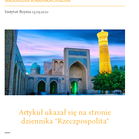
MAGDALENA SOBAŃSKA-CWALINA
Instytut Boyma 13.09.2021
Artykuł ukazał się na stronie
dziennika “Rzeczpospolita”