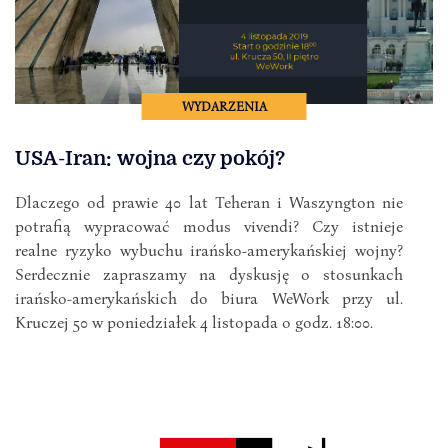
WYDARZENIA
USA-Iran: wojna czy pokój?
Dlaczego od prawie 40 lat Teheran i Waszyngton nie
potrafią wypracować modus vivendi? Czy istnieje
realne ryzyko wybuchu irańsko-amerykańskiej wojny?
Serdecznie zapraszamy na dyskusję o stosunkach
irańsko-amerykańskich do biura WeWork przy ul.
Kruczej 50 w poniedziałek 4 listopada o godz. 18:00.