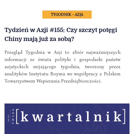
TYGODNIK – AZJA
Tydzień w Azji #155: Czy szczyt potęgi
Chiny mają już za sobą?
Przegląd Tygodnia w Azji to zbiór najważniejszych
informacji ze świata polityki i gospodarki państw
azjatyckich mijającego tygodnia, tworzony przez
analityków Instytutu Boyma we współpracy z Polskim
Towarzystwem Wspierania Przedsiębiorczości.