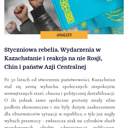
ANALIZY
Styczniowa rebelia. Wydarzenia w
Kazachstanie i reakcja na nie Rosji,
Chin i państw Azji Centralnej
Po 30 latach od stworzenia państwowości, Kazachstan
stał się areną wybuchu społecznych niepokojów,
wewnętrznych starć, chaosu i politycznej destabilizacji.
O ile jednak same społeczne protesty miały silne
podłoże ekonomiczne i nie były dużym zaskoczeniem
dla obserwatorów sytuacji w republice, o tyle już nagły
wybuch przemocy - zwłaszcza atak na członków służb
mundurowych, obiekty administracji publicznej,