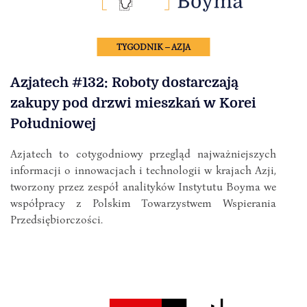
TYGODNIK – AZJA
Azjatech #132: Roboty dostarczają
zakupy pod drzwi mieszkań w Korei
Południowej
Azjatech to cotygodniowy przegląd najważniejszych
informacji o innowacjach i technologii w krajach Azji,
tworzony przez zespół analityków Instytutu Boyma we
współpracy z Polskim Towarzystwem Wspierania
Przedsiębiorczości.