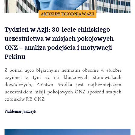
ARTYKUŁY TYGODNIA W AZJI
Tydzień w Azji: 30-lecie chińskiego
uczestnictwa w misjach pokojowych
ONZ – analiza podejścia i motywacji
Pekinu
Z ponad 2500 błękitnymi hełmami obecnie w służbie
czynnej, z tym 13 na kluczowych stanowiskach
dowódczych, Państwo Środka jest najliczniejszym
uczestnikiem misji pokojowych ONZ spośród stałych
członków RB ONZ.
Waldemar Jaszczyk