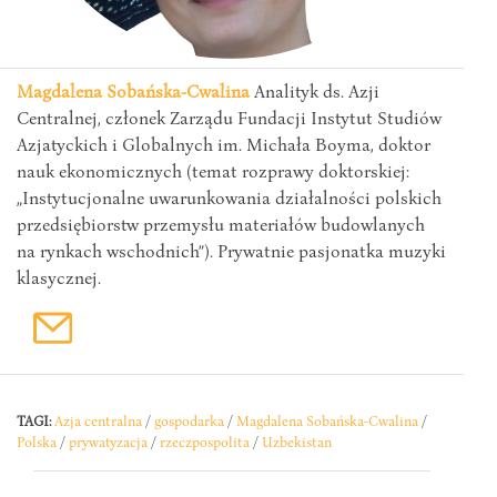
Magdalena Sobańska-Cwalina
Analityk ds. Azji
Centralnej, członek Zarządu Fundacji Instytut Studiów
Azjatyckich i Globalnych im. Michała Boyma, doktor
nauk ekonomicznych (temat rozprawy doktorskiej:
„Instytucjonalne uwarunkowania działalności polskich
przedsiębiorstw przemysłu materiałów budowlanych
na rynkach wschodnich”). Prywatnie pasjonatka muzyki
klasycznej.
TAGI:
Azja centralna
/
gospodarka
/
Magdalena Sobańska-Cwalina
/
Polska
/
prywatyzacja
/
rzeczpospolita
/
Uzbekistan