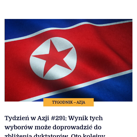
TYGODNIK – AZJA
Tydzień w Azji #291: Wynik tych
wyborów może doprowadzić do
zbliżenia dyktatorów. Oto kolejny