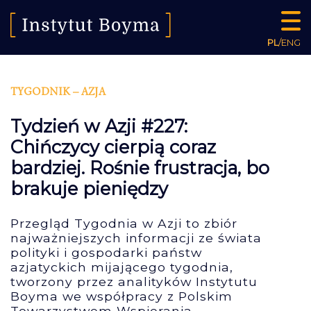
PL
/
ENG
TYGODNIK – AZJA
Tydzień w Azji #227:
Chińczycy cierpią coraz
bardziej. Rośnie frustracja, bo
brakuje pieniędzy
Przegląd Tygodnia w Azji to zbiór
najważniejszych informacji ze świata
polityki i gospodarki państw
azjatyckich mijającego tygodnia,
tworzony przez analityków Instytutu
Boyma we współpracy z Polskim
Towarzystwem Wspierania