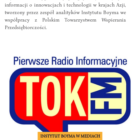
informacji o innowacjach i technologii w krajach Azji,
tworzony przez zespół analityków Instytutu Boyma we
współpracy z Polskim Towarzystwem Wspierania
Przedsiębiorczości.
INSTYTUT BOYMA W MEDIACH