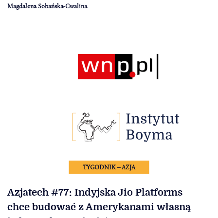
Magdalena Sobańska-Cwalina
TYGODNIK – AZJA
Azjatech #77: Indyjska Jio Platforms
chce budować z Amerykanami własną