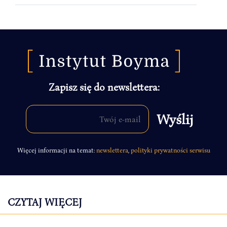
Zapisz się do newslettera:
Więcej informacji na temat:
newslettera
,
polityki prywatności serwisu
CZYTAJ WIĘCEJ