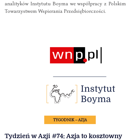
analityków Instytutu Boyma we współpracy z Polskim
Towarzystwem Wspierania Przedsiębiorczości.
TYGODNIK – AZJA
Tydzień w Azji #74: Azja to kosztowny