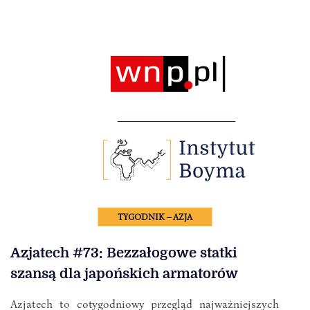
TYGODNIK – AZJA
Azjatech #73: Bezzałogowe statki
szansą dla japońskich armatorów
Azjatech to cotygodniowy przegląd najważniejszych