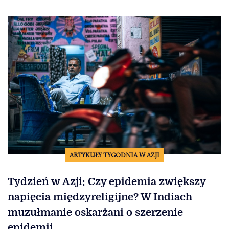
ARTYKUŁY TYGODNIA W AZJI
Tydzień w Azji: Czy epidemia zwiększy
napięcia międzyreligijne? W Indiach
muzułmanie oskarżani o szerzenie
epidemii