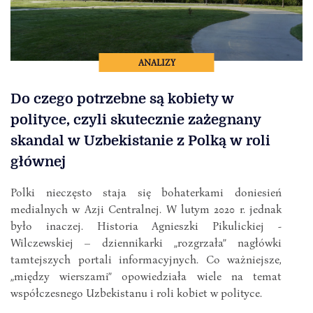
ANALIZY
Do czego potrzebne są kobiety w
polityce, czyli skutecznie zażegnany
skandal w Uzbekistanie z Polką w roli
głównej
Polki nieczęsto staja się bohaterkami doniesień
medialnych w Azji Centralnej. W lutym 2020 r. jednak
było inaczej. Historia Agnieszki Pikulickiej -
Wilczewskiej – dziennikarki „rozgrzała” nagłówki
tamtejszych portali informacyjnych. Co ważniejsze,
„między wierszami” opowiedziała wiele na temat
współczesnego Uzbekistanu i roli kobiet w polityce.