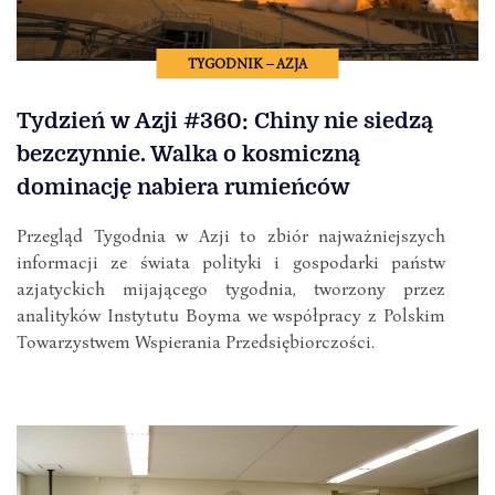
TYGODNIK – AZJA
Tydzień w Azji #360: Chiny nie siedzą
bezczynnie. Walka o kosmiczną
dominację nabiera rumieńców
Przegląd Tygodnia w Azji to zbiór najważniejszych
informacji ze świata polityki i gospodarki państw
azjatyckich mijającego tygodnia, tworzony przez
analityków Instytutu Boyma we współpracy z Polskim
Towarzystwem Wspierania Przedsiębiorczości.