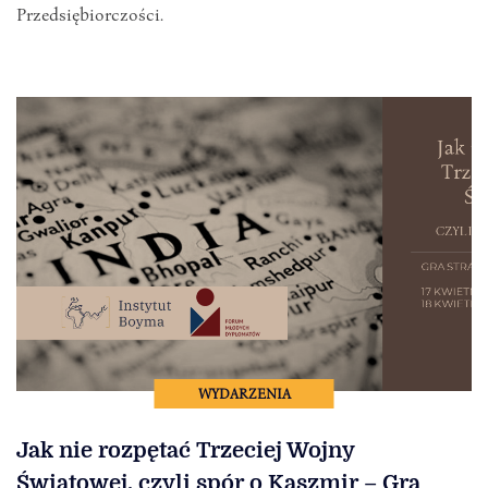
Przedsiębiorczości.
WYDARZENIA
Jak nie rozpętać Trzeciej Wojny
Światowej, czyli spór o Kaszmir – Gra