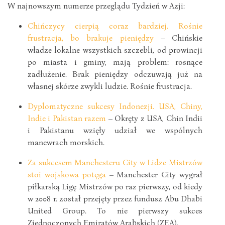
W najnowszym numerze przeglądu Tydzień w Azji:
Chińczycy cierpią coraz bardziej. Rośnie
frustracja, bo brakuje pieniędzy
– Chińskie
władze lokalne wszystkich szczebli, od prowincji
po miasta i gminy, mają problem: rosnące
zadłużenie. Brak pieniędzy odczuwają już na
własnej skórze zwykli ludzie. Rośnie frustracja.
Dyplomatyczne sukcesy Indonezji. USA, Chiny,
Indie i Pakistan razem
– Okręty z USA, Chin Indii
i Pakistanu wzięły udział we wspólnych
manewrach morskich.
Za sukcesem Manchesteru City w Lidze Mistrzów
stoi wojskowa potęga
– Manchester City wygrał
piłkarską Ligę Mistrzów po raz pierwszy, od kiedy
w 2008 r. został przejęty przez fundusz Abu Dhabi
United Group. To nie pierwszy sukces
Zjednoczonych Emiratów Arabskich (ZEA).