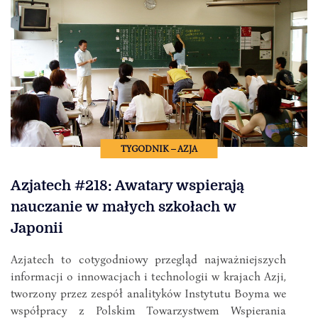
TYGODNIK – AZJA
Azjatech #218: Awatary wspierają
nauczanie w małych szkołach w
Japonii
Azjatech to cotygodniowy przegląd najważniejszych
informacji o innowacjach i technologii w krajach Azji,
tworzony przez zespół analityków Instytutu Boyma we
współpracy z Polskim Towarzystwem Wspierania