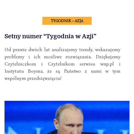
TYGODNIK – AZJA
Setny numer “Tygodnia w Azji”
Od prawie dwóch lat analizujemy trendy, wskazujemy
problemy i ich możliwe rozwiązania. Dziękujemy
Czytelniczkom i Czytelnikom serwisu wnp.pl i
Instytutu Boyma, że są Państwo z nami w tym
wspólnym przedsięwzięciu!