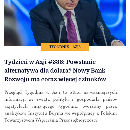
TYGODNIK – AZJA
Tydzień w Azji #336: Powstanie
alternatywa dla dolara? Nowy Bank
Rozwoju ma coraz więcej członków
Przegląd Tygodnia w Azji to zbiór najważniejszych
informacji ze świata polityki i gospodarki państw
azjatyckich mijającego tygodnia, tworzony przez
analityków Instytutu Boyma we współpracy z Polskim
Towarzystwem Wspierania Przedsiębiorczości.