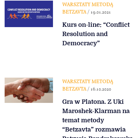
WARSZTATY METODĄ
BETZAVTA
/ 19.01.2021
Kurs on-line: “Conflict
Resolution and
Democracy”
WARSZTATY METODĄ
BETZAVTA
/ 16.10.2020
Gra w Platona. Z Uki
Maroshek-Klarman na
temat metody
“Betzavta” rozmawia