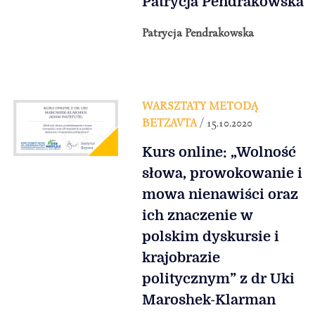
Patrycja Pendrakowska
Patrycja Pendrakowska
WARSZTATY METODĄ
BETZAVTA
/ 15.10.2020
Kurs online: „Wolność
słowa, prowokowanie i
mowa nienawiści oraz
ich znaczenie w
polskim dyskursie i
krajobrazie
politycznym” z dr Uki
Maroshek-Klarman