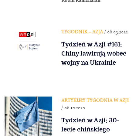
Robin Ramcharan
TYGODNIK – AZJA
/ 06.03.2022
Tydzień w Azji #161:
Chiny lawirują wobec
wojny na Ukrainie
ARTYKUŁY TYGODNIA W AZJI
/ 06.10.2020
Tydzień w Azji: 30-
lecie chińskiego