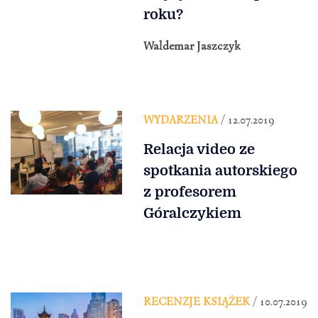
roku?
Waldemar Jaszczyk
WYDARZENIA
/ 12.07.2019
Relacja video ze
spotkania autorskiego
z profesorem
Góralczykiem
RECENZJE KSIĄŻEK
/ 10.07.2019