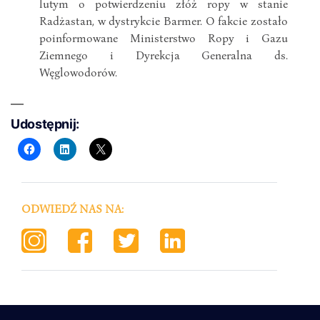
lutym o potwierdzeniu złóż ropy w stanie
Radżastan, w dystrykcie Barmer. O fakcie zostało
poinformowane Ministerstwo Ropy i Gazu
Ziemnego i Dyrekcja Generalna ds.
Węglowodorów.
Udostępnij:
ODWIEDŹ NAS NA: