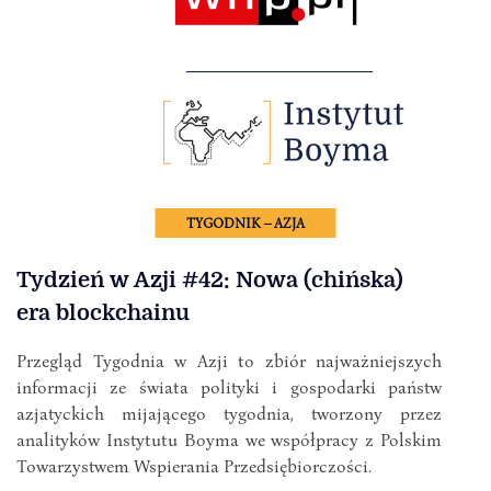
TYGODNIK – AZJA
Tydzień w Azji #42: Nowa (chińska)
era blockchainu
Przegląd Tygodnia w Azji to zbiór najważniejszych
informacji ze świata polityki i gospodarki państw
azjatyckich mijającego tygodnia, tworzony przez
analityków Instytutu Boyma we współpracy z Polskim
Towarzystwem Wspierania Przedsiębiorczości.