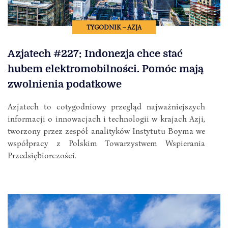
TYGODNIK – AZJA
Azjatech #227: Indonezja chce stać
hubem elektromobilności. Pomóc mają
zwolnienia podatkowe
Azjatech to cotygodniowy przegląd najważniejszych
informacji o innowacjach i technologii w krajach Azji,
tworzony przez zespół analityków Instytutu Boyma we
współpracy z Polskim Towarzystwem Wspierania
Przedsiębiorczości.