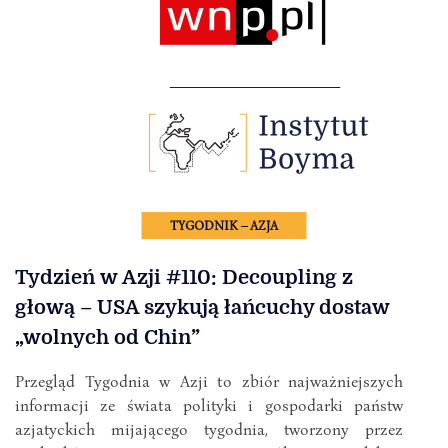
TYGODNIK – AZJA
Tydzień w Azji #110: Decoupling z
głową – USA szykują łańcuchy dostaw
„wolnych od Chin”
Przegląd Tygodnia w Azji to zbiór najważniejszych
informacji ze świata polityki i gospodarki państw
azjatyckich mijającego tygodnia, tworzony przez