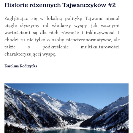
Historie rdzennych Tajwańczyków #2
Zagłębiając się w lokalną politykę Tajwanu niemal
ciągle słyszymy od włodarzy wyspy, jak ważnymi
wartościami są dla nich równość i inkluzywność. I
chodzi tu nie tylko o osoby nieheteronormatywne, ale
także o podkreślenie multikulturowości
charakteryzującej wyspę.
Karolina Kodrzycka