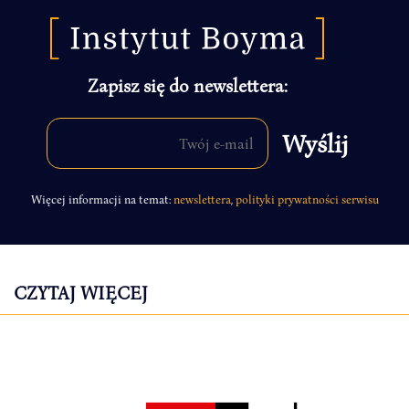
Zapisz się do newslettera:
Więcej informacji na temat:
newslettera
,
polityki prywatności serwisu
CZYTAJ WIĘCEJ