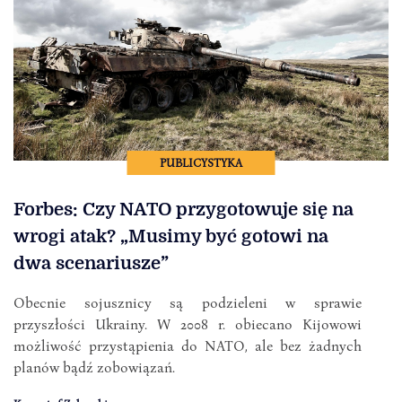
PUBLICYSTYKA
Forbes: Czy NATO przygotowuje się na
wrogi atak? „Musimy być gotowi na
dwa scenariusze”
Obecnie sojusznicy są podzieleni w sprawie
przyszłości Ukrainy. W 2008 r. obiecano Kijowowi
możliwość przystąpienia do NATO, ale bez żadnych
planów bądź zobowiązań.