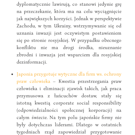
dyplomatycznie lawirują, co stanowi jedynie grę
na przeczekanie, która ma na celu wyciągnięcie
jak największych korzyści. Jednak w perspektywie
Zachodu, w tym Ukrainy, wstrzymywanie się od
uznania inwazji jest oczywistym postawieniem
się po stronie rosyjskiej. W przypadku obecnego
konfliktu nie ma drogi środka, nieuznanie
zbrodni i inwazja jest wsparciem dla rosyjskiej
dezinformacji.
Japonia przygotuje wytyczne dla firm ws. ochrony
praw człowieka
– Kwestia przestrzegania praw
człowieka i eliminacji zjawisk takich, jak praca
przymusowa z łańcuchów dostaw, stały się
istotną kwestią corporate social responsibility
(odpowiedzialności społecznej korporacji) na
całym świecie. Na tym polu japońskie firmy nie
były dotychczas liderami. Dlatego w ostatnich
tygodniach rząd zapowiedział przygotowanie