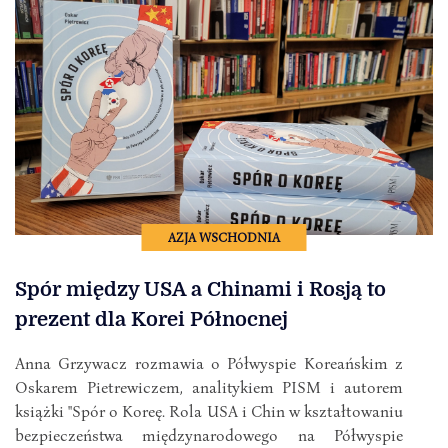
AZJA WSCHODNIA
Spór między USA a Chinami i Rosją to
prezent dla Korei Północnej
Anna Grzywacz rozmawia o Półwyspie Koreańskim z
Oskarem Pietrewiczem, analitykiem PISM i autorem
książki "Spór o Koreę. Rola USA i Chin w kształtowaniu
bezpieczeństwa międzynarodowego na Półwyspie