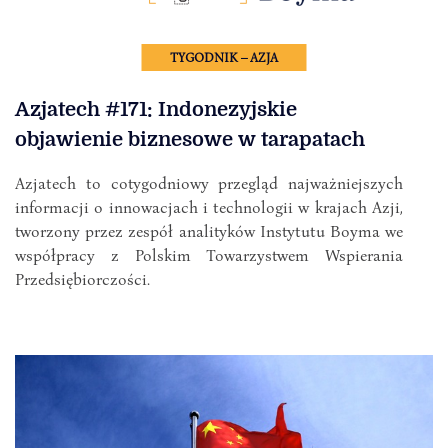
TYGODNIK – AZJA
Azjatech #171: Indonezyjskie
objawienie biznesowe w tarapatach
Azjatech to cotygodniowy przegląd najważniejszych
informacji o innowacjach i technologii w krajach Azji,
tworzony przez zespół analityków Instytutu Boyma we
współpracy z Polskim Towarzystwem Wspierania
Przedsiębiorczości.