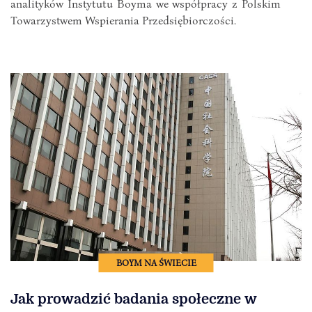
analityków Instytutu Boyma we współpracy z Polskim
Towarzystwem Wspierania Przedsiębiorczości.
BOYM NA ŚWIECIE
Jak prowadzić badania społeczne w