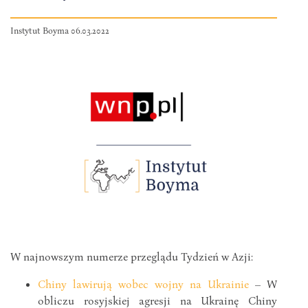
Instytut Boyma 06.03.2022
W najnowszym numerze przeglądu Tydzień w Azji:
Chiny lawirują wobec wojny na Ukrainie
– W
obliczu rosyjskiej agresji na Ukrainę Chiny