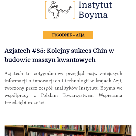
TYGODNIK – AZJA
Azjatech #85: Kolejny sukces Chin w
budowie maszyn kwantowych
Azjatech to cotygodniowy przegląd najważniejszych
informacji o innowacjach i technologii w krajach Azji,
tworzony przez zespół analityków Instytutu Boyma we
współpracy z Polskim Towarzystwem Wspierania
Przedsiębiorczości.