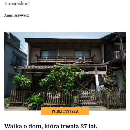
Koreańskim".
Anna Grzywacz
PUBLICYSTYKA
Walka o dom, która trwała 27 lat.