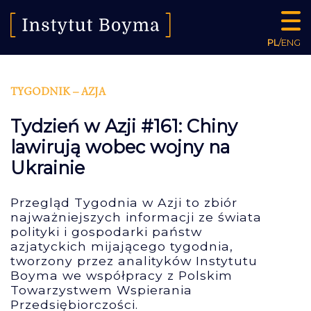
PL
/
ENG
TYGODNIK – AZJA
Tydzień w Azji #161: Chiny
lawirują wobec wojny na
Ukrainie
Przegląd Tygodnia w Azji to zbiór
najważniejszych informacji ze świata
polityki i gospodarki państw
azjatyckich mijającego tygodnia,
tworzony przez analityków Instytutu
Boyma we współpracy z Polskim
Towarzystwem Wspierania
Przedsiębiorczości.