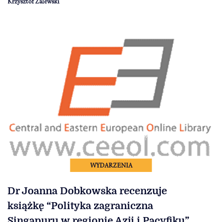
Krzysztof Zalewski
WYDARZENIA
Dr Joanna Dobkowska recenzuje
książkę “Polityka zagraniczna
Singapuru w regionie Azji i Pacyfiku”