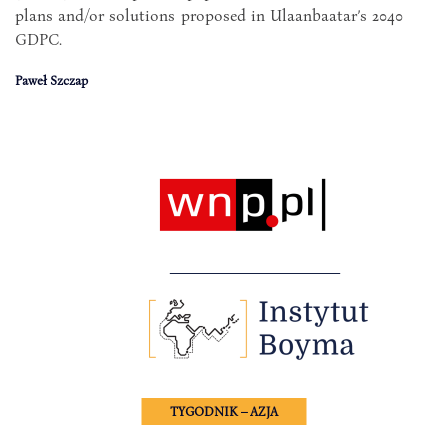
plans and/or solutions proposed in Ulaanbaatar’s 2040
GDPC.
Paweł Szczap
TYGODNIK – AZJA