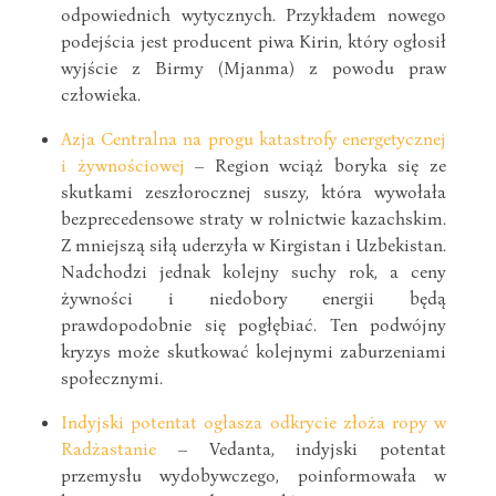
odpowiednich wytycznych. Przykładem nowego
podejścia jest producent piwa Kirin, który ogłosił
wyjście z Birmy (Mjanma) z powodu praw
człowieka.
Azja Centralna na progu katastrofy energetycznej
i żywnościowej
– Region wciąż boryka się ze
skutkami zeszłorocznej suszy, która wywołała
bezprecedensowe straty w rolnictwie kazachskim.
Z mniejszą siłą uderzyła w Kirgistan i Uzbekistan.
Nadchodzi jednak kolejny suchy rok, a ceny
żywności i niedobory energii będą
prawdopodobnie się pogłębiać. Ten podwójny
kryzys może skutkować kolejnymi zaburzeniami
społecznymi.
Indyjski potentat ogłasza odkrycie złoża ropy w
Radżastanie
– Vedanta, indyjski potentat
przemysłu wydobywczego, poinformowała w