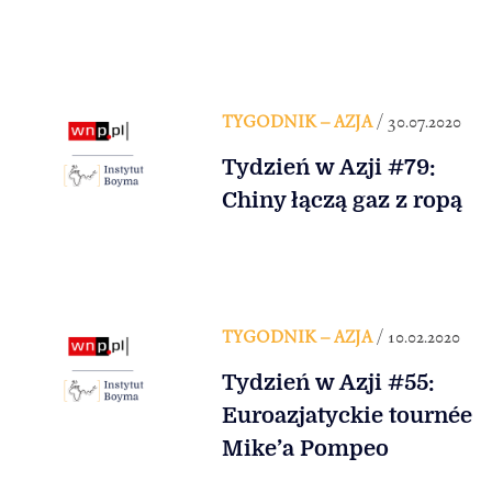
TYGODNIK – AZJA
/ 30.07.2020
Tydzień w Azji #79:
Chiny łączą gaz z ropą
TYGODNIK – AZJA
/ 10.02.2020
Tydzień w Azji #55:
Euroazjatyckie tournée
Mike’a Pompeo