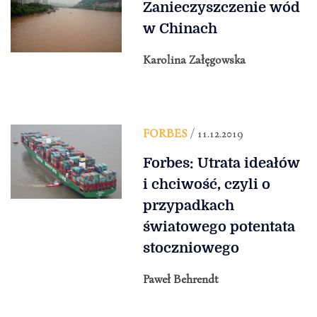
Zanieczyszczenie wód
w Chinach
Karolina Załęgowska
FORBES
/ 11.12.2019
Forbes: Utrata ideałów
i chciwość, czyli o
przypadkach
światowego potentata
stoczniowego
Paweł Behrendt