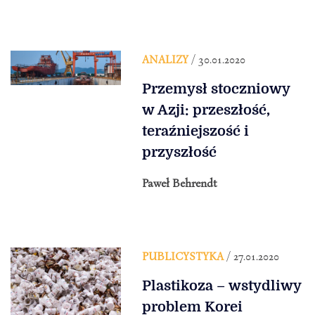
ANALIZY
/ 30.01.2020
Przemysł stoczniowy
w Azji: przeszłość,
teraźniejszość i
przyszłość
Paweł Behrendt
PUBLICYSTYKA
/ 27.01.2020
Plastikoza – wstydliwy
problem Korei