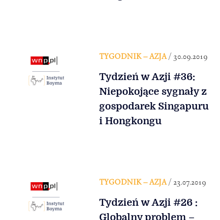
TYGODNIK – AZJA
/ 30.09.2019
Tydzień w Azji #36:
Niepokojące sygnały z
gospodarek Singapuru
i Hongkongu
TYGODNIK – AZJA
/ 23.07.2019
Tydzień w Azji #26 :
Globalny problem –