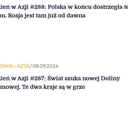
ień w Azji #288: Polska w końcu dostrzegła t
on. Rosja jest tam już od dawna
DNIK – AZJA
/ 08.09.2024
ień w Azji #287: Świat szuka nowej Doliny
mowej. Te dwa kraje są w grze