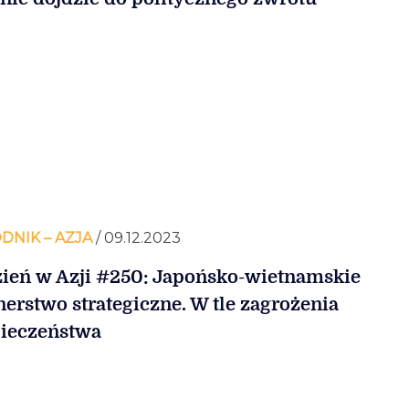
DNIK – AZJA
/ 09.12.2023
ień w Azji #250: Japońsko-wietnamskie
nerstwo strategiczne. W tle zagrożenia
ieczeństwa