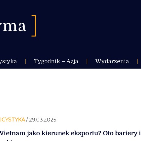
ystyka
|
Tygodnik – Azja
|
Wydarzenia
|
ICYSTYKA
/ 29.03.2025
Wietnam jako kierunek eksportu? Oto bariery i