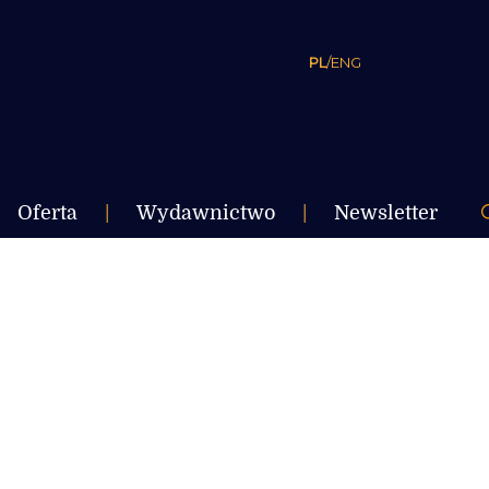
PL
/
ENG
Oferta
|
Wydawnictwo
|
Newsletter