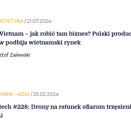
ICYSTYKA
/ 21.07.2024
Wietnam – jak robić tam biznes? Polski produ
w podbija wietnamski rynek
ztof Zalewski
DNIK – AZJA
/ 25.02.2024
tech #228: Drony na ratunek ofiarom trzęsien
i