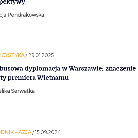
spektywy
cja Pendrakowska
ICYSTYKA
/ 29.01.2025
usowa dyplomacja w Warszawie: znaczenie
ty premiera Wietnamu
lika Serwatka
DNIK – AZJA
/ 15.09.2024