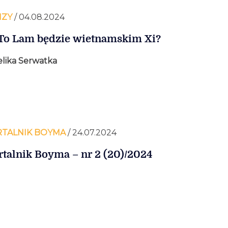
IZY
/ 04.08.2024
To Lam będzie wietnamskim Xi?
lika Serwatka
TALNIK BOYMA
/ 24.07.2024
talnik Boyma – nr 2 (20)/2024