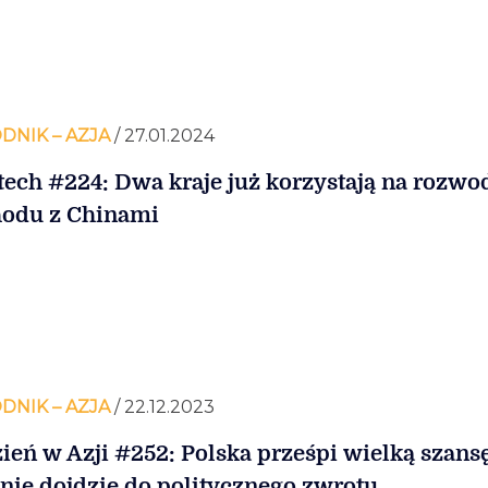
DNIK – AZJA
/ 27.01.2024
tech #224: Dwa kraje już korzystają na rozwo
odu z Chinami
DNIK – AZJA
/ 22.12.2023
ień w Azji #252: Polska prześpi wielką szansę
i nie dojdzie do politycznego zwrotu